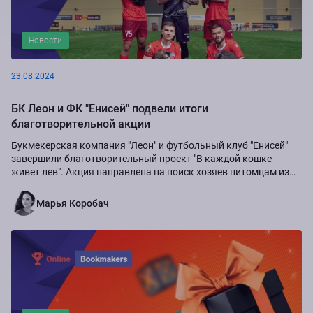
Новости
23.08.2024
БК Леон и ФК "Енисей" подвели итоги
благотворительной акции
Букмекерская компания "Леон" и футбольный клуб "Енисей"
завершили благотворительный проект "В каждой кошке
живет лев". Акция направлена на поиск хозяев питомцам из
приюта "Золотое сердце", а также...
Марья Коробач