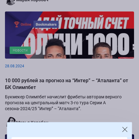
Новости
28.08.2024
10 000 рублей за прогноз на “Интер” – “Аталанта” от
БК Олимпбет
Букмекер Олимпбет начислит фрибеты авторам верного
прогноза на центральный матч 3-го тура Серии А
сезона-2024/25 “Интер” – “Аталанта”.
Марья Коробач