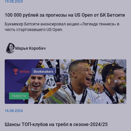
19.08.2024
100 000 рублей за прогнозы на US Open от БК Бетсити
Букмекер Бетсити анонсировал акцию «Легенда тенниса» в
честь стартовавшего US Open.
Марья Коробач
Новости
16.08.2024
Шансы ТОП-клубов на требл в сезоне-2024/25