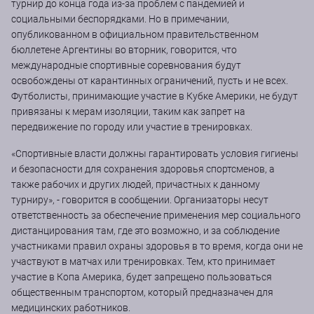
турнир до конца года из-за проблем с пандемией и
социальными беспорядками. Но в примечании,
опубликованном в официальном правительственном
бюллетене Аргентины во вторник, говорится, что
международные спортивные соревнования будут
освобождены от карантинных ограничений, пусть и не всех.
Футболисты, принимающие участие в Кубке Америки, не будут
привязаны к мерам изоляции, таким как запрет на
передвижение по городу или участие в тренировках.
«Спортивные власти должны гарантировать условия гигиены
и безопасности для сохранения здоровья спортсменов, а
также рабочих и других людей, причастных к данному
турниру», - говорится в сообщении. Организаторы несут
ответственность за обеспечение применения мер социального
дистанцирования там, где это возможно, и за соблюдение
участниками правил охраны здоровья в то время, когда они не
участвуют в матчах или тренировках. Тем, кто принимает
участие в Копа Америка, будет запрещено пользоваться
общественным транспортом, который предназначен для
медицинских работников.