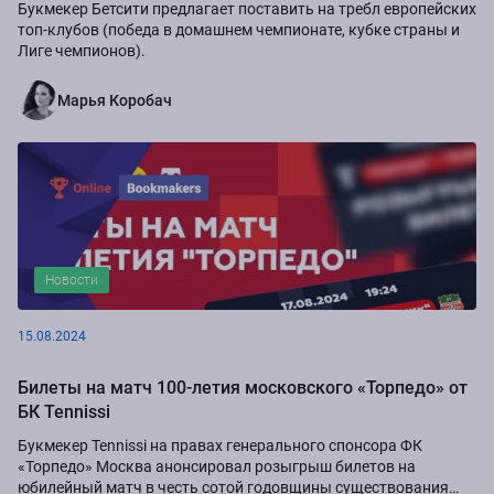
Букмекер Бетсити предлагает поставить на требл европейских
топ-клубов (победа в домашнем чемпионате, кубке страны и
Лиге чемпионов).
Марья Коробач
Новости
15.08.2024
Билеты на матч 100-летия московского «Торпедо» от
БК Tennissi
Букмекер Tennissi на правах генерального спонсора ФК
«Торпедо» Москва анонсировал розыгрыш билетов на
юбилейный матч в честь сотой годовщины существования