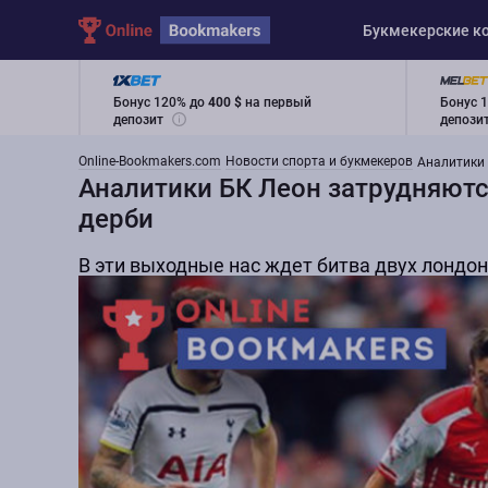
Букмекерские к
Бонус 120% до
400 $
на первый
Бонус 
депозит
депози
Online-Bookmakers.com
Новости спорта и букмекеров
Аналитики 
Аналитики БК Леон затрудняютс
дерби
В эти выходные нас ждет битва двух лондон