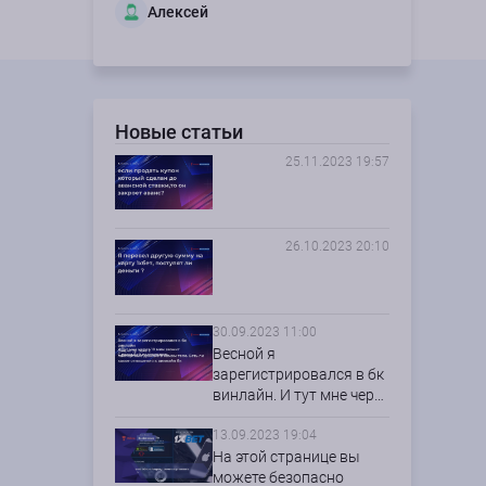
Алексей
Новые статьи
25.11.2023 19:57
26.10.2023 20:10
30.09.2023 11:00
Весной я
зарегистрировался в бк
винлайн. И тут мне через
10 мин звонит оператор
теле 2 с просьбой
13.09.2023 19:04
подтвердить
На этой странице вы
паспортные данные в
можете безопасно