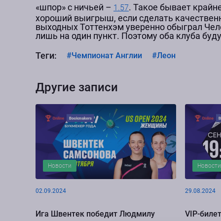
«шпор» с ничьей –
. Такое бывает крайн
1.57
хороший выигрыш, если сделать качественн
выходных Тоттенхэм уверенно обыграл Челс
лишь на один пункт. Поэтому оба клуба буду
Теги:
#Чемпионат Англии
#Леон
Другие записи
Новости
Новости
02.09.2024
29.08.2024
Ига Швентек победит Людмилу
VIP-биле