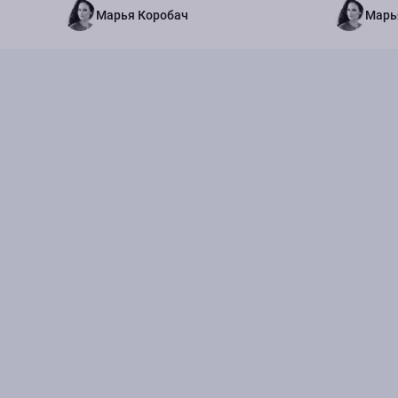
Марья Коробач
Марь