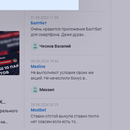
ota 2 в
Антон
01.09.2024 11:39
Балтбет
Очень нравится приложение БалтБет
для смартфона. Даже дурак...
Чеснов Василий
28.08.2024 19:44
Maxline
Не выполняют условия своих же
акций. Не начислили бонус в...
Михаил
К
28.08.2024 00:25
Mostbet
ерального
Ставки отстой выкупа ставки почти
нет совсем если есть то...
 на
годовщины