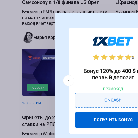
Самсонову в 1/8 финала US Open
«Краснод
Букмекер PARI предлагает лучшие ставки
Букмекер 
на матч четвертого круга US Open за
партнера 
выход в четвертьфинал.
анонсиров
центральну
Премьер-Ли
Марья Коробач
Марь
4.8
5
Бонус 120% до
400 $
первый депозит
Новости
Новости
ПРОМОКОД
ONCASH
26.08.2024
23.08.2024
Фрибеты до 250 000 рублей за
БК Леон и
ПОЛУЧИТЬ БОНУС
ПОЛУЧИТЬ БОНУС
ставки на РПЛ от БК Winline
благотво
Букмекер Winline подарит бесплатные
Букмекерск