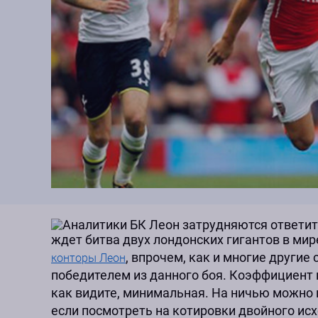
ждет битва двух лондонских гигантов в ми
, впрочем, как и многие другие
конторы Леон
победителем из данного боя. Коэффициент н
как видите, минимальная. На ничью можно 
если посмотреть на котировки двойного ис