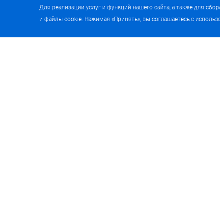
Для реализации услуг и функций нашего сайта, а также для сбо
и файлы cookie. Нажимая «Принять», вы соглашаетесь с исполь
Букмекеры
1xBet
ПРИ ПРИЗНАКАХ ЗАВИСИМОСТИ
ОБРАТИТЕСЬ К СПЕЦИАЛИСТУ
Parimatch
Leonbets