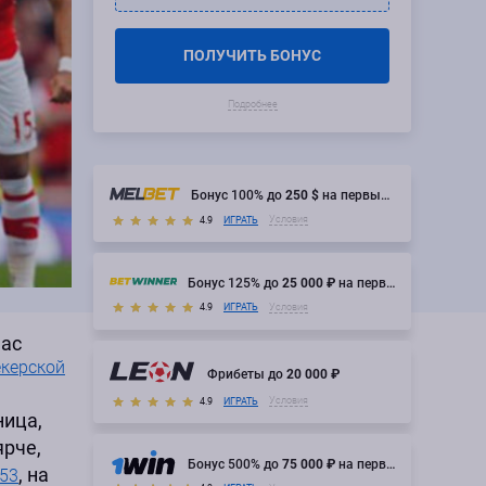
ПОЛУЧИТЬ БОНУС
Подробнее
Бонус 100% до
250 $
на первый депозит
Условия
4.9
ИГРАТЬ
Бонус 125% до
25 000 ₽
на первый депозит
Условия
4.9
ИГРАТЬ
нас
керской
Фрибеты до
20 000 ₽
Условия
4.9
ИГРАТЬ
ница,
ярче,
Бонус 500% до
75 000 ₽
на первый депозит
, на
.53