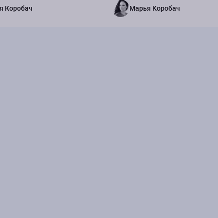
существования команды.
я Коробач
Марья Коробач