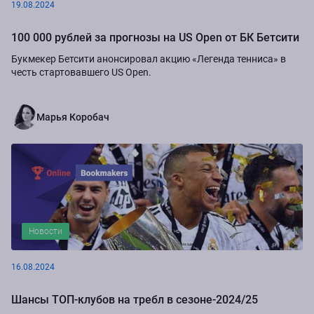
19.08.2024
100 000 рублей за прогнозы на US Open от БК Бетсити
Букмекер Бетсити анонсировал акцию «Легенда тенниса» в
честь стартовавшего US Open.
Марья Коробач
Новости
16.08.2024
Шансы ТОП-клубов на требл в сезоне-2024/25