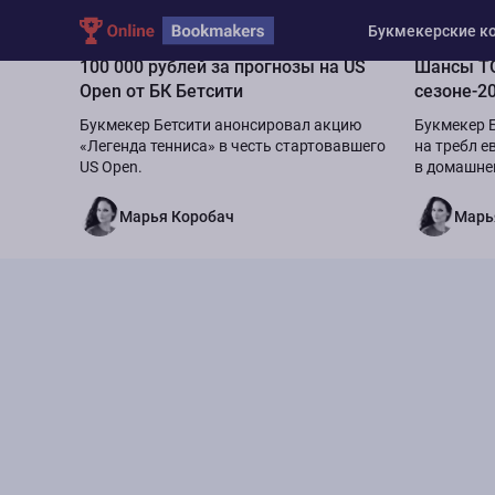
19.08.2024
16.08.2024
Букмекерские к
100 000 рублей за прогнозы на US
Шансы ТО
Open от БК Бетсити
сезоне-2
Букмекер Бетсити анонсировал акцию
Букмекер Б
«Легенда тенниса» в честь стартовавшего
на требл е
US Open.
в домашнем
Лиге чемпи
Марья Коробач
Марь