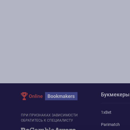
Букмекеры
1xBet
ПРИ ПРИЗНАКАХ ЗАВИСИМОСТИ
ОБРАТИТЕСЬ К СПЕЦИАЛИСТУ
Parimatch