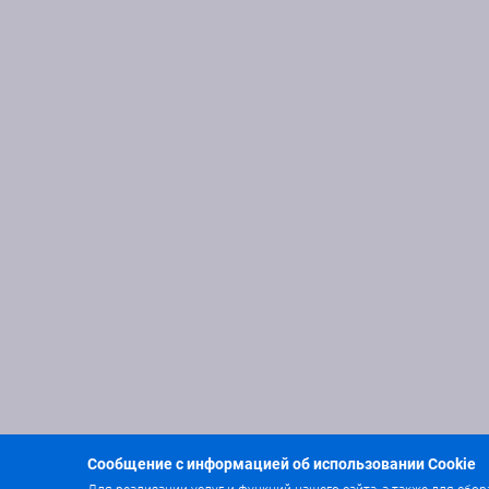
Сообщение с информацией об использовании Cookie