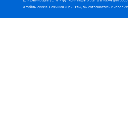
Для реализации услуг и функций нашего сайта, а также для сбо
и файлы cookie. Нажимая «Принять», вы соглашаетесь с исполь