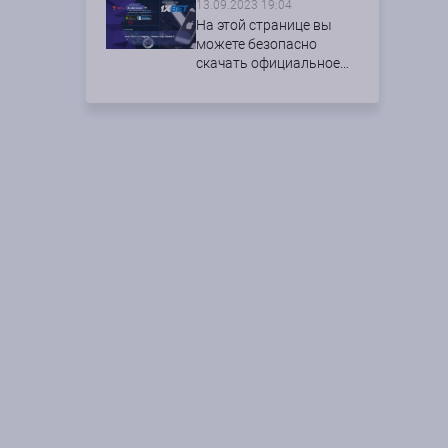
теле 2 с просьбой
13.09.2023 19:04
подтвердить
На этой странице вы
паспортные данные в
можете безопасно
самом теле. Есть ли...
скачать официальное
приложение 1xBet для
ставок на спорт.
Предоставляется доступ
к последней версии
приложения,...