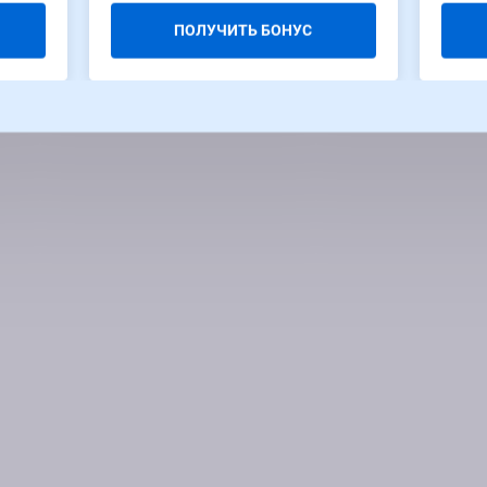
ПОЛУЧИТЬ БОНУС