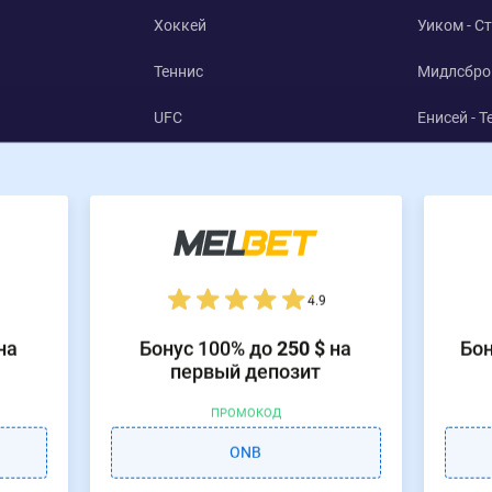
Хоккей
Уиком - С
Теннис
Мидлсбро 
UFC
Енисей - 
Баскетбол
Кембридж 
4.9
на
Бонус 100% до
250 $
на
Бон
первый депозит
ПРОМОКОД
ONB