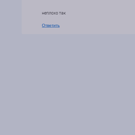
неплохо так
Ответить