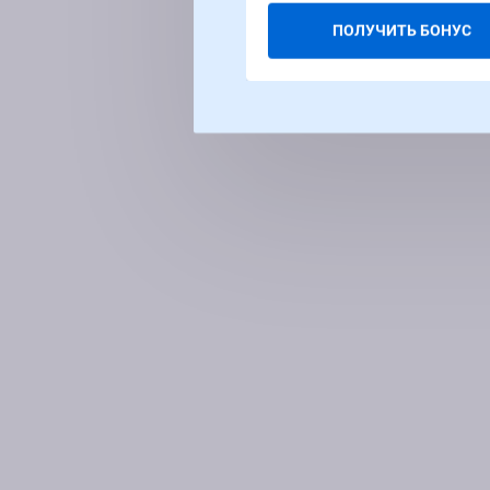
ПОЛУЧИТЬ БОНУС
ПОЛУЧИТЬ БОНУС