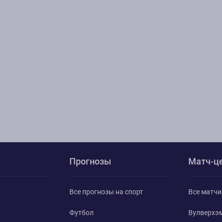
Прогнозы
Матч-ц
Все прогнозы на спорт
Все матчи
Футбол
Вулверхэм