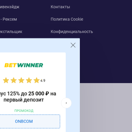
тивенэйдж
Контакты
- Рексем
Политика Cookie
Текстильщик
Конфиденциальность
Юнайтед - Барнет
Адреса ППС
4.9
4
ус 125% до
25 000 ₽
на
Фрибеты до
20 00
первый депозит
ПРОМОКОД
ПРОМОКОД
ONBCOM
ONB