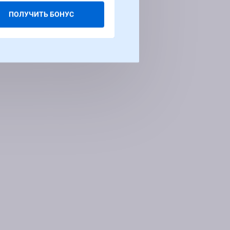
ПОЛУЧИТЬ БОНУС
ПОЛУЧИТЬ БОНУ