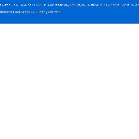
ра данных о том, как посетители взаимодействуют с ним, мы применяем в том 
Подробнее
зованием нами таких инструментов.