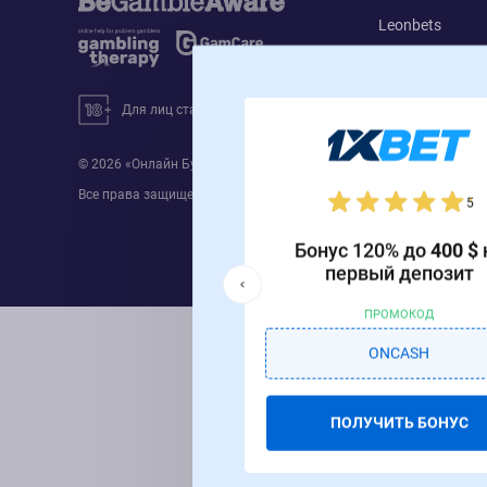
Leonbets
Melbet
Для лиц старше 18 лет
Betwinner
Marathonbet
© 2026 «Онлайн Букмекеры»
Все права защищены
4.8
5
Pin-Up
Бонус 120% до
400 $
первый депозит
ПРОМОКОД
ONCASH
ПОЛУЧИТЬ БОНУС
ПОЛУЧИТЬ БОНУС