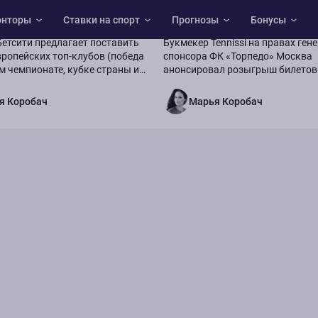
П-клубов на требл в
Билеты на матч 100-летия
онторы
Ставки на спорт
Прогнозы
Бонусы
024/25
московского «Торпедо» от Б
Tennissi
етсити предлагает поставить
Букмекер Tennissi на правах ген
вропейских топ-клубов (победа
спонсора ФК «Торпедо» Москва
 чемпионате, кубке страны и
анонсировал розыгрыш билетов
онов).
юбилейный матч в честь сотой 
существования команды.
я Коробач
Марья Коробач