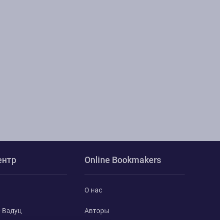
ентр
Online Bookmakers
О нас
- Вадуц
Авторы