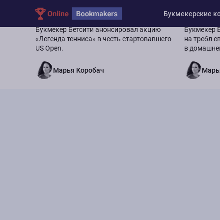
100 000 рублей за прогнозы на US
Шансы ТО
Букмекерские к
Open от БК Бетсити
сезоне-2
Букмекер Бетсити анонсировал акцию
Букмекер Б
«Легенда тенниса» в честь стартовавшего
на требл е
US Open.
в домашнем
Лиге чемпи
Марья Коробач
Марь