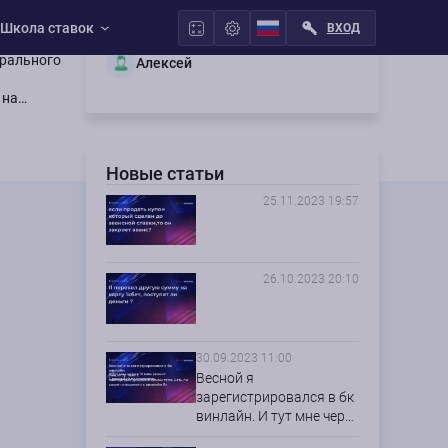
Ставки отстой выкупа ставки почти
нет совсем если есть то...
Школа ставок
К
ВХОД
ерального
Алексей
 на
годовщины
Новые статьи
25.11.2023 19:57
26.10.2023 20:10
30.09.2023 11:00
Весной я
зарегистрировался в бк
винлайн. И тут мне через
10 мин звонит оператор