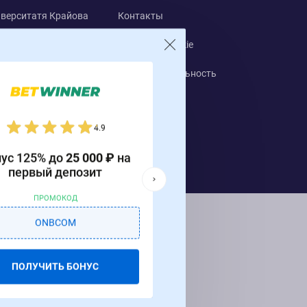
иверситатя Крайова
Контакты
намеесконд - Рапид
Политика Cookie
Конфиденциальность
 - Рейнджерс
Адреса ППС
еруэлл
4.9
4
ус 125% до
25 000 ₽
на
Фрибеты до
20 00
первый депозит
ПРОМОКОД
ПРОМОКОД
ONBCOM
ONB
ПОЛУЧИТЬ БОНУС
ПОЛУЧИТЬ БОНУ