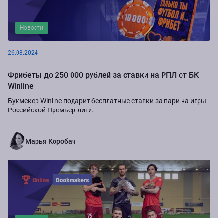
Новости
26.08.2024
Фрибеты до 250 000 рублей за ставки на РПЛ от БК
Winline
Букмекер Winline подарит бесплатные ставки за пари на игры
Российской Премьер-лиги.
Марья Коробач