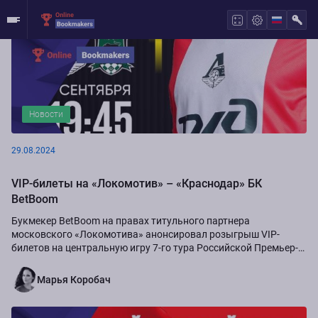
Новости
29.08.2024
VIP-билеты на «Локомотив» – «Краснодар» БК
BetBoom
Букмекер BetBoom на правах титульного партнера
московского «Локомотива» анонсировал розыгрыш VIP-
билетов на центральную игру 7-го тура Российской Премьер-
Лиги сезона-2024/25...
Марья Коробач