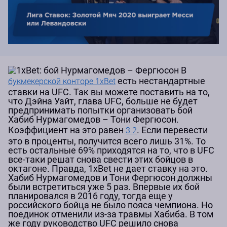
В
есть нестандартные
букмекерской конторе 1xBet
ставки на UFC. Так вы можете поставить на то,
что Дэйна Уайт, глава UFC, больше не будет
предпринимать попытки организовать бой
Хабиб Нурмагомедов – Тони Фергюсон.
Коэффициент на это равен
. Если перевести
3.2
это в проценты, получится всего лишь 31%. То
есть остальные 69% приходятся на то, что в UFC
все-таки решат снова свести этих бойцов в
октагоне. Правда, 1xBet не дает ставку на это.
Хабиб Нурмагомедов и Тони Фергюсон должны
были встретиться уже 5 раз. Впервые их бой
планировался в 2016 году, тогда еще у
российского бойца не было пояса чемпиона. Но
поединок отменили из-за травмы Хабиба. В том
же году руководство UFC решило снова