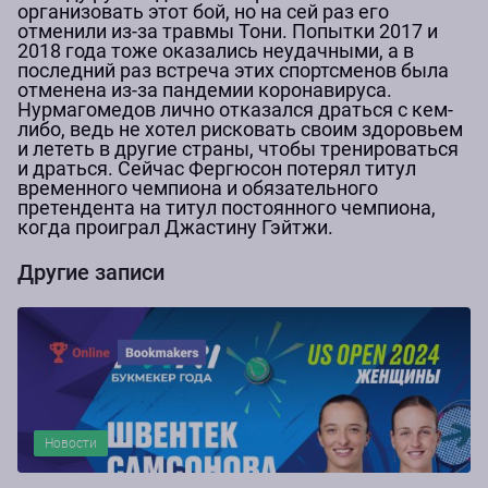
организовать этот бой, но на сей раз его
отменили из-за травмы Тони. Попытки 2017 и
2018 года тоже оказались неудачными, а в
последний раз встреча этих спортсменов была
отменена из-за пандемии коронавируса.
Нурмагомедов лично отказался драться с кем-
либо, ведь не хотел рисковать своим здоровьем
и лететь в другие страны, чтобы тренироваться
и драться. Сейчас Фергюсон потерял титул
временного чемпиона и обязательного
претендента на титул постоянного чемпиона,
когда проиграл Джастину Гэйтжи.
Другие записи
Новости