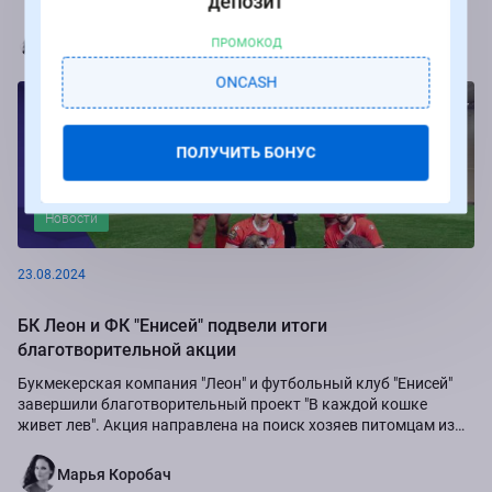
депозит
Марья Коробач
ПРОМОКОД
ONCASH
ПОЛУЧИТЬ БОНУС
Новости
23.08.2024
БК Леон и ФК "Енисей" подвели итоги
благотворительной акции
Букмекерская компания "Леон" и футбольный клуб "Енисей"
завершили благотворительный проект "В каждой кошке
живет лев". Акция направлена на поиск хозяев питомцам из
приюта "Золотое сердце", а также...
Марья Коробач