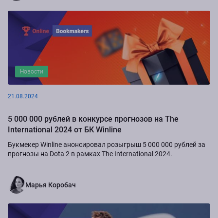
Новости
21.08.2024
5 000 000 рублей в конкурсе прогнозов на The
International 2024 от БК Winline
Букмекер Winline анонсировал розыгрыш 5 000 000 рублей за
прогнозы на Dota 2 в рамках The International 2024.
Марья Коробач