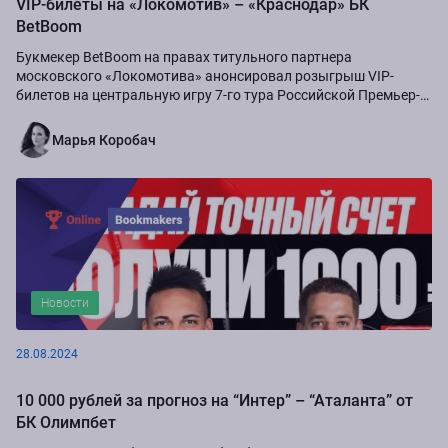
VIP-билеты на «Локомотив» – «Краснодар» БК
BetBoom
Букмекер BetBoom на правах титульного партнера
московского «Локомотива» анонсировал розыгрыш VIP-
билетов на центральную игру 7-го тура Российской Премьер-
Лиги сезона-2024/25...
Марья Коробач
Новости
28.08.2024
10 000 рублей за прогноз на “Интер” – “Аталанта” от
БК Олимпбет