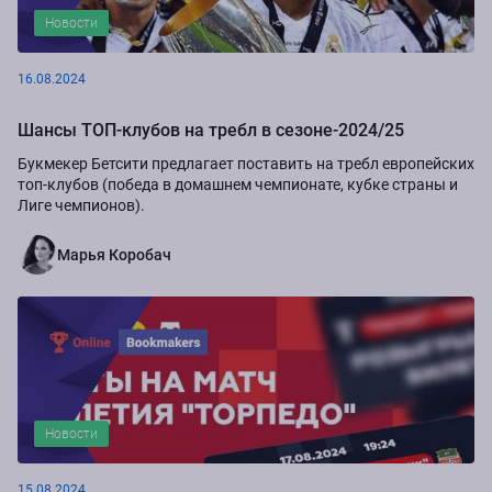
Новости
16.08.2024
Шансы ТОП-клубов на требл в сезоне-2024/25
Букмекер Бетсити предлагает поставить на требл европейских
топ-клубов (победа в домашнем чемпионате, кубке страны и
Лиге чемпионов).
Марья Коробач
Новости
15.08.2024