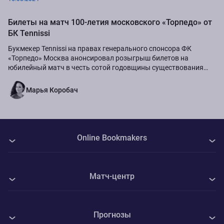
Билеты на матч 100-летия московского «Торпедо» от
БК Tennissi
Букмекер Tennissi на правах генерального спонсора ФК
«Торпедо» Москва анонсировал розыгрыш билетов на
юбилейный матч в честь сотой годовщины существования
команды.
Марья Коробач
Online Bookmakers
О нас
Матч-центр
Авторы
Все матчи
Контакты
Прогнозы