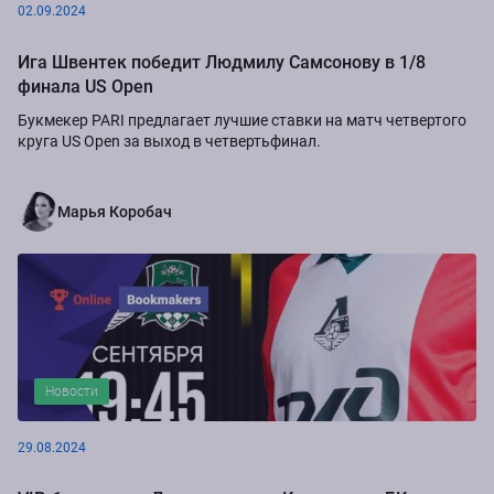
02.09.2024
Ига Швентек победит Людмилу Самсонову в 1/8
финала US Open
Букмекер PARI предлагает лучшие ставки на матч четвертого
круга US Open за выход в четвертьфинал.
Марья Коробач
Новости
29.08.2024