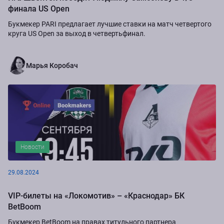
финала US Open
Букмекер PARI предлагает лучшие ставки на матч четвертого
круга US Open за выход в четвертьфинал.
Марья Коробач
Новости
29.08.2024
VIP-билеты на «Локомотив» – «Краснодар» БК
BetBoom
Букмекер BetBoom на правах титульного партнера