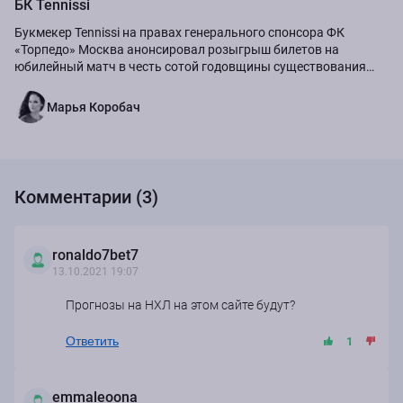
БК Tennissi
Букмекер Tennissi на правах генерального спонсора ФК
«Торпедо» Москва анонсировал розыгрыш билетов на
юбилейный матч в честь сотой годовщины существования
команды.
Марья Коробач
Комментарии (3)
ronaldo7bet7
13.10.2021 19:07
Прогнозы на НХЛ на этом сайте будут?
Ответить
1
emmaleoona