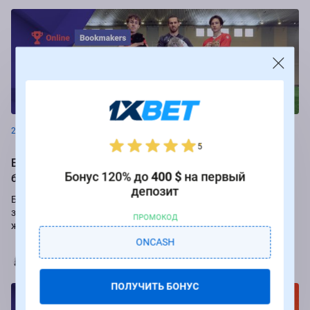
Новости
23.08.2024
5
БК Леон и ФК "Енисей" подвели итоги
Бонус 120% до
400 $
на первый
благотворительной акции
депозит
Букмекерская компания "Леон" и футбольный клуб "Енисей"
завершили благотворительный проект "В каждой кошке
ПРОМОКОД
живет лев". Акция направлена на поиск хозяев питомцам из
приюта "Золотое сердце", а также...
ONCASH
Марья Коробач
ПОЛУЧИТЬ БОНУС