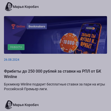
Марья Коробач
Новости
26.08.2024
Фрибеты до 250 000 рублей за ставки на РПЛ от БК
Winline
Букмекер Winline подарит бесплатные ставки за пари на игры
Российской Премьер-лиги.
Марья Коробач