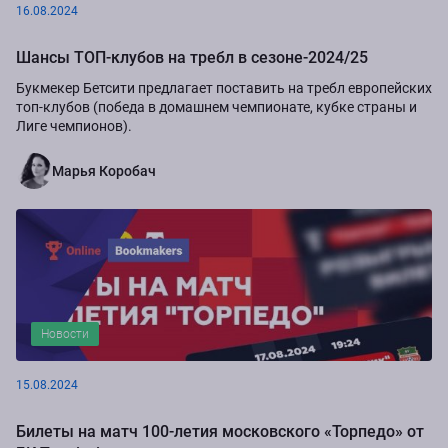
16.08.2024
Шансы ТОП-клубов на требл в сезоне-2024/25
Букмекер Бетсити предлагает поставить на требл европейских
топ-клубов (победа в домашнем чемпионате, кубке страны и
Лиге чемпионов).
Марья Коробач
Новости
15.08.2024
Билеты на матч 100-летия московского «Торпедо» от