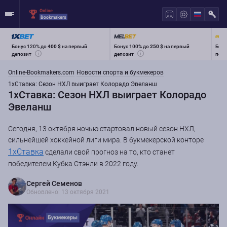
Бонус 120% до
400 $
на первый
Бонус 100% до
250 $
на первый
Бону
депозит
депозит
перв
Online-Bookmakers.com
Новости спорта и букмекеров
1хСтавка: Сезон НХЛ выиграет Колорадо Эвеланш
1хСтавка: Сезон НХЛ выиграет Колорадо
Эвеланш
Сегодня, 13 октября ночью стартовал новый сезон НХЛ,
сильнейшей хоккейной лиги мира. В букмекерской конторе
1хСтавка
сделали свой прогноз на то, кто станет
победителем Кубка Стэнли в 2022 году.
Сергей Семенов
Обновлено: 13 октября 2021