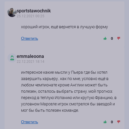
sportstawochnik
25.12.2021 00:25
хороший игрок, ещё вернется в лучшую форму
Ответить
0
emmaleoona
22.12.2021 18:14
интересное какие мысли у Пьера где бы хотел
завершить карьеру.. как по мне, условно ещё в
любом чемпионате кроме Англии может быть
полезен, осталось выбрать страну. мой прогноз:
переход в теплую Испанию или крутую Францию, в
условном Марселе игрок смотрелся бы звездой и
мог бы быть полезен команде.
Ответить
0