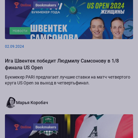
Новости
02.09.2024
Ига Швентек победит Людмилу Самсонову в 1/8
финала US Open
Букмекер PARI предлагает лучшие ставки на матч четвертого
круга US Open за выход в четвертьфинал.
Марья Коробач