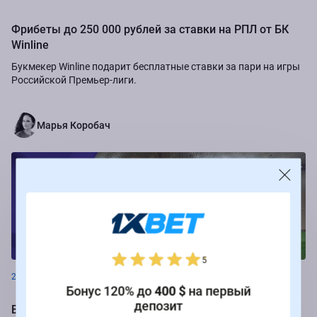
Фрибеты до 250 000 рублей за ставки на РПЛ от БК
Winline
Букмекер Winline подарит бесплатные ставки за пари на игры
Российской Премьер-лиги.
Марья Коробач
Новости
5
23.08.2024
Бонус 120% до
400 $
на первый
депозит
БК Леон и ФК "Енисей" подвели итоги