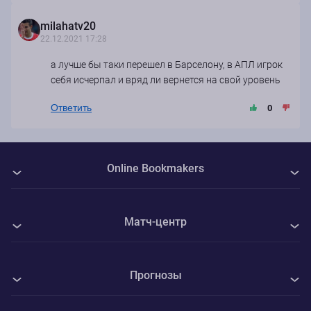
milahatv20
22.12.2021 17:28
а лучше бы таки перешел в Барселону, в АПЛ игрок
себя исчерпал и вряд ли вернется на свой уровень
Ответить
0
Online Bookmakers
О нас
Матч-центр
Авторы
Все матчи
Контакты
Прогнозы
Торпедо Москва - ФК Сочи
Политика Cookie