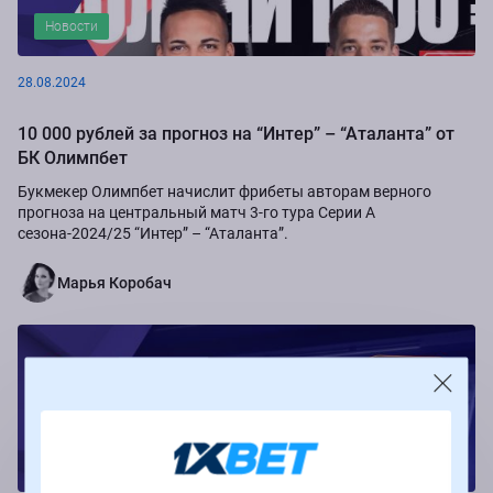
Новости
28.08.2024
10 000 рублей за прогноз на “Интер” – “Аталанта” от
БК Олимпбет
Букмекер Олимпбет начислит фрибеты авторам верного
прогноза на центральный матч 3-го тура Серии А
сезона-2024/25 “Интер” – “Аталанта”.
Марья Коробач
Новости