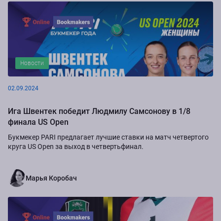
Новости
02.09.2024
Ига Швентек победит Людмилу Самсонову в 1/8
финала US Open
Букмекер PARI предлагает лучшие ставки на матч четвертого
круга US Open за выход в четвертьфинал.
Марья Коробач