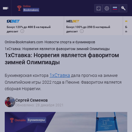
Бонус 120% до
400 $
на первый
Бонус 100% до
250 $
на первый
Бону
депозит
депозит
перв
Online-Bookmakers.com
Новости спорта и букмекеров
1хСтавка: Норвегия является фаворитом зимней Олимпиады
1хСтавка: Норвегия является фаворитом
зимней Олимпиады
1хСтавка
Букмекерская контора
дала прогноз на зимние
Олимпийские игры 2022 года в Пекине. Фаворитом является
сборная Норвегии.
Сергей Семенов
Обновлено: 28 декабря 2021