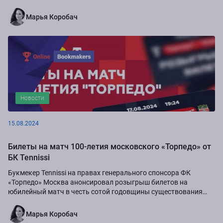
Марья Коробач
Новости
15.08.2024
Билеты на матч 100-летия московского «Торпедо» от
БК Tennissi
Букмекер Tennissi на правах генерального спонсора ФК
«Торпедо» Москва анонсировал розыгрыш билетов на
юбилейный матч в честь сотой годовщины существования
команды.
Марья Коробач