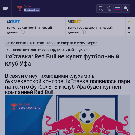
Бонус 120% до
400 $
на первый
Бонус 100% до
250 $
на первый
Бону
депозит
депозит
перв
Online-Bookmakers.com
Новости спорта и букмекеров
1хСтавка: Red Bull не купит футбольный клуб Уфа
1хСтавка: Red Bull не купит футбольный
клуб Уфа
В связи с неутихающими слухами в
букмекерской конторе 1хСтавка появилось пари
на то, что футбольный клуб Уфа будет куплен
компанией Red Bull.