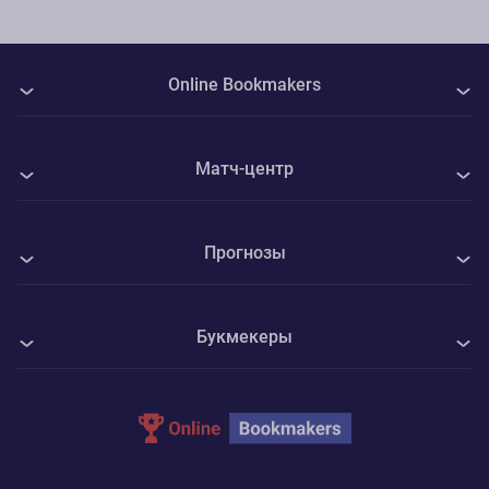
Online Bookmakers
О нас
Матч-центр
Авторы
Все матчи
Контакты
Прогнозы
СКА-Хабаровск - Спартак
Политика Cookie
Все прогнозы на спорт
Динамо М - Динамо Махачкала
Конфиденциальность
Букмекеры
Футбол
Зенит - Родина Москва
Адреса ППС
1xBet
Хоккей
Камаз Н-Ч - Волга Ульяновск
Parimatch
Теннис
Мэнсфилд - Шеффилд Юнайтед