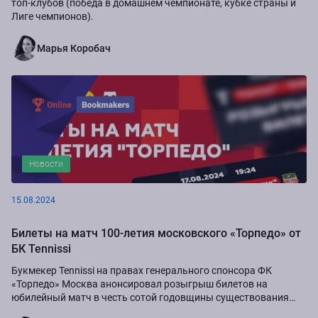
топ-клубов (победа в домашнем чемпионате, кубке страны и
Лиге чемпионов).
Марья Коробач
Новости
15.08.2024
Билеты на матч 100-летия московского «Торпедо» от
БК Tennissi
Букмекер Tennissi на правах генерального спонсора ФК
«Торпедо» Москва анонсировал розыгрыш билетов на
юбилейный матч в честь сотой годовщины существования
команды.