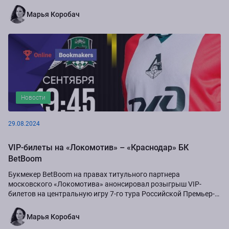
Марья Коробач
Новости
29.08.2024
VIP-билеты на «Локомотив» – «Краснодар» БК
BetBoom
Букмекер BetBoom на правах титульного партнера
московского «Локомотива» анонсировал розыгрыш VIP-
билетов на центральную игру 7-го тура Российской Премьер-
Лиги сезона-2024/25...
Марья Коробач