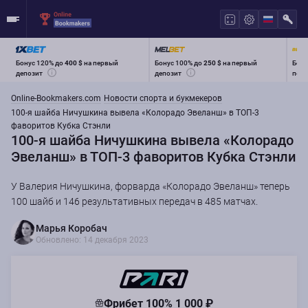
Бонус 120% до
400 $
на первый
Бонус 100% до
250 $
на первый
Бону
депозит
депозит
перв
Online-Bookmakers.com
Новости спорта и букмекеров
100-я шайба Ничушкина вывела «Колорадо Эвеланш» в ТОП-3
фаворитов Кубка Стэнли
100-я шайба Ничушкина вывела «Колорадо
Эвеланш» в ТОП-3 фаворитов Кубка Стэнли
У Валерия Ничушкина, форварда «Колорадо Эвеланш» теперь
100 шайб и 146 результативных передач в 485 матчах.
Марья Коробач
Обновлено: 14 декабря 2023
Фрибет 100%
1 000 ₽