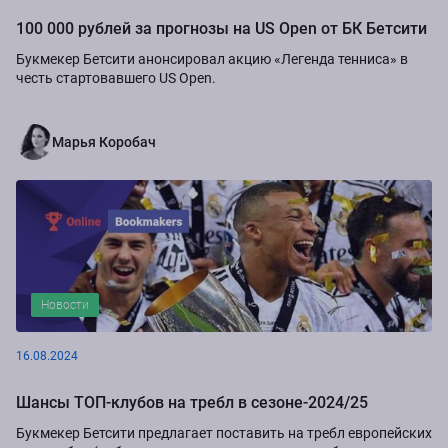
100 000 рублей за прогнозы на US Open от БК Бетсити
Букмекер Бетсити анонсировал акцию «Легенда тенниса» в
честь стартовавшего US Open.
Марья Коробач
Новости
16.08.2024
Шансы ТОП-клубов на требл в сезоне-2024/25
Букмекер Бетсити предлагает поставить на требл европейских