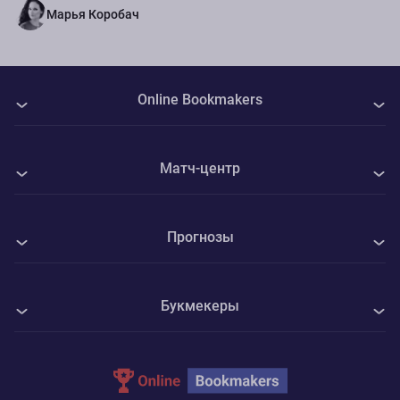
Марья Коробач
Online Bookmakers
О нас
Матч-центр
Авторы
Все матчи
Контакты
Прогнозы
СКА-Хабаровск - Спартак
Политика Cookie
Все прогнозы на спорт
Динамо М - Динамо Махачкала
Конфиденциальность
Букмекеры
Футбол
Зенит - Родина Москва
Адреса ППС
1xBet
Хоккей
Камаз Н-Ч - Волга Ульяновск
Parimatch