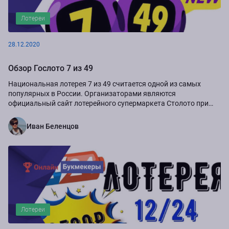
Лотереи
28.12.2020
Обзор Гослото 7 из 49
Национальная лотерея 7 из 49 считается одной из самых
популярных в России. Организаторами являются
официальный сайт лотерейного супермаркета Столото при
поддержке Министерств финансов и спорта РФ....
Иван Беленцов
Лотереи