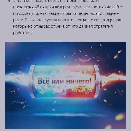
Увеличить вероятность выигрыша позволит
проведенный анализ лотереи 12/24. Статистика на сайте
поможет увидеть, какие числа чаще выпадают, какие –
реже. Этим пользуется достаточное количество игроков,
которые в отзывах отмечают, что данная стратегия
работает.