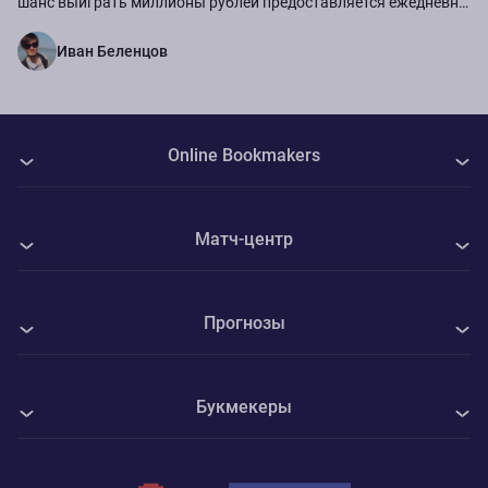
шанс выиграть миллионы рублей предоставляется ежедневно
каждые полчаса. Для участия...
Иван Беленцов
Online Bookmakers
О нас
Матч-центр
Авторы
Все матчи
Контакты
Прогнозы
Торпедо Москва - ФК Сочи
Политика Cookie
Все прогнозы на спорт
Вулверхэмптон - Порт Вейл
Конфиденциальность
Букмекеры
Футбол
Уиком - Стивенэйдж
Адреса ППС
1xBet
Хоккей