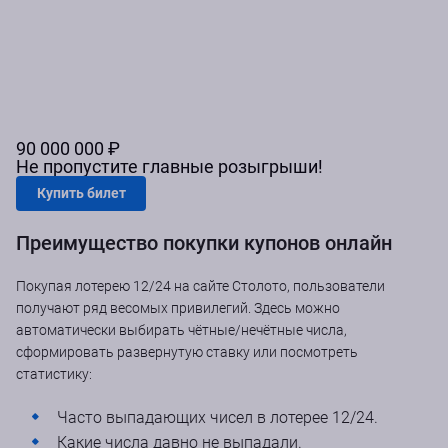
90 000 000 ₽
Не пропустите главные розыгрыши!
Купить билет
Преимущество покупки купонов онлайн
Покупая лотерею 12/24 на сайте Столото, пользователи
получают ряд весомых привилегий. Здесь можно
автоматически выбирать чётные/нечётные числа,
сформировать развернутую ставку или посмотреть
статистику:
Часто выпадающих чисел в лотерее 12/24.
Какие числа давно не выпадали.