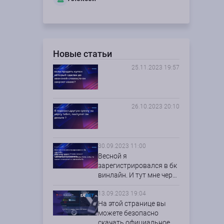
Новые статьи
25.11.2023 19:57
26.10.2023 20:10
30.09.2023 11:00
Весной я
зарегистрировался в бк
винлайн. И тут мне через
10 мин звонит оператор
теле 2 с просьбой
13.09.2023 19:04
подтвердить
На этой странице вы
паспортные данные в
можете безопасно
самом теле. Есть ли...
скачать официальное