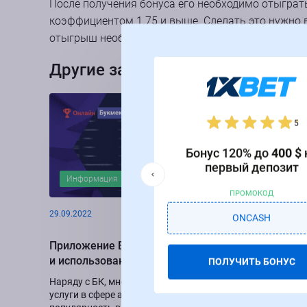
После получения бонуса его необходимо отыграть
коэффициентом 1.75 и выше. Сделать это нужно в
отыгрыш необходимо выполнить до 9 июля.
Другие записи
4.8
5
Бонус 120% до
400 $
первый депозит
Информация
Информ
ПРОМОКОД
29.09.2022
29.09.2022
ONCASH
Приложение Вулканбет: скачивание
Зеркало 
и использование ПО для беттинга
VulkanBet
ПОЛУЧИТЬ БОНУС
ПОЛУЧИТЬ БОНУС
ссылку
Наряду с БК, много лет предлагающими
Подобно б
услуги в сфере азартных игр,
контор на 