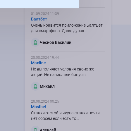
рской
нице
апись и
01.09.2024 11:39
Балтбет
Очень нравится приложение БалтБет
для смартфона. Даже дурак...
Чеснов Василий
28.08.2024 19:44
Maxline
Не выполняют условия своих же
акций. Не начислили бонус в...
Михаил
28.08.2024 00:25
Mostbet
Ставки отстой выкупа ставки почти
нет совсем если есть то...
Алексей