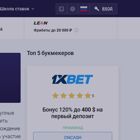
Школа ставок
ВХОД
ый
Фрибеты до
20 000 ₽
Топ 5 букмекеров
5
Бонус 120% до
400 $
на
рупные
первый депозит
дить
рождение
ПРОМОКОД
ь участие
ONCASH