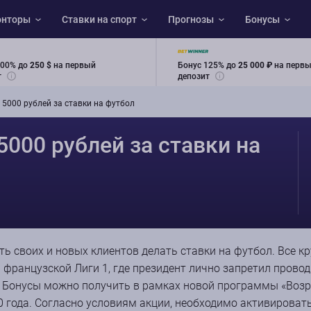
онторы
Ставки на спорт
Прогнозы
Бонусы
100% до
250 $
на первый
Бонус 125% до
25 000 ₽
на перв
т
депозит
 5000 рублей за ставки на футбол
5000 рублей за ставки на
ь своих и новых клиентов делать ставки на футбол. Все к
французской Лиги 1, где президент лично запретил прово
. Бонусы можно получить в рамках новой программы «Воз
0 года. Согласно условиям акции, необходимо активироват