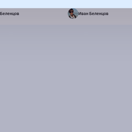
имеет два сайта. Один –
делать онлайн ставки в букмеке
, расположенный в доменной
конторе Vulkanbet. На этой стра
имеющий лицензию, работающий
предлагается создать учетную з
 Беленцов
Иван Беленцов
исправно...
получить бонус на...