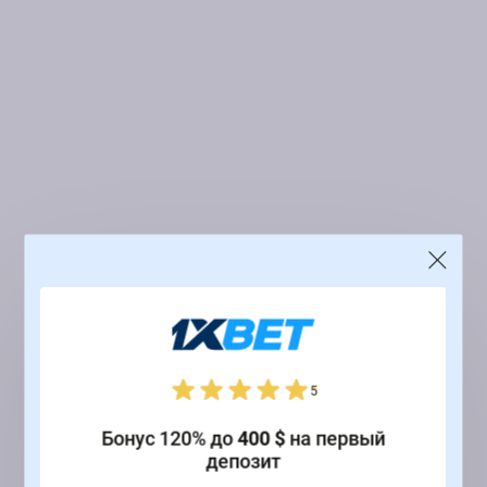
5
Бонус 120% до
400 $
на первый
депозит