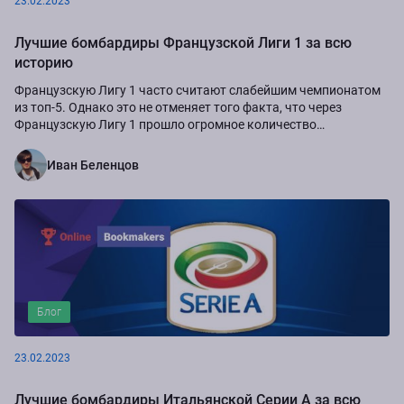
23.02.2023
Лучшие бомбардиры Французской Лиги 1 за всю
историю
Французскую Лигу 1 часто считают слабейшим чемпионатом
из топ-5. Однако это не отменяет того факта, что через
Французскую Лигу 1 прошло огромное количество
высококлассных бомбардиров.
Иван Беленцов
Блог
23.02.2023
Лучшие бомбардиры Итальянской Серии А за всю