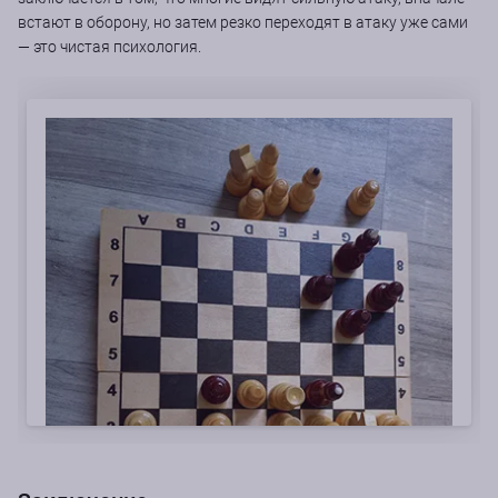
встают в оборону, но затем резко переходят в атаку уже сами
― это чистая психология.