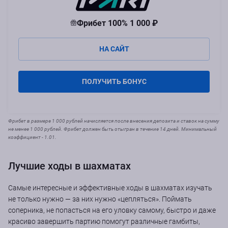
Фрибет 100%
1 000 ₽
НА САЙТ
ПОЛУЧИТЬ БОНУС
Фрибет в размере 1 000 рублей начисляется после внесения депозита и ставок на сумму
не менее 1 000 рублей. Фрибет должен быть отыгран в течение 14 дней. Минимальный
коэффициент - 1.01.
Лучшие ходы в шахматах
Самые интересные и эффективные ходы в шахматах изучать
не только нужно ― за них нужно «цепляться». Поймать
соперника, не попасться на его уловку самому, быстро и даже
красиво завершить партию помогут различные гамбиты,