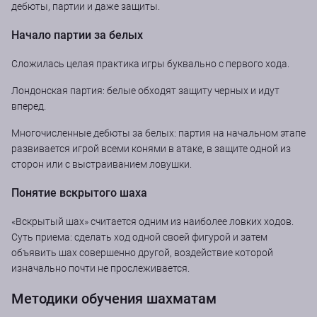
дебюты, партии и даже защиты.
Начало партии за белых
Сложилась целая практика игры буквально с первого хода.
Лондонская партия: белые обходят защиту черных и идут
вперед.
Многочисленные дебюты за белых: партия на начальном этапе
развивается игрой всеми конями в атаке, в защите одной из
сторон или с выстраиванием ловушки.
Понятие вскрытого шаха
«Вскрытый шах» считается одним из наиболее ловких ходов.
Суть приема: сделать ход одной своей фигурой и затем
объявить шах совершенно другой, воздействие которой
изначально почти не прослеживается.
Методики обучения шахматам