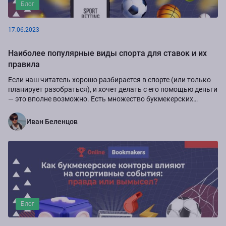
Блог
17.06.2023
Наиболее популярные виды спорта для ставок и их
правила
Если наш читатель хорошо разбирается в спорте (или только
планирует разобраться), и хочет делать с его помощью деньги
― это вполне возможно. Есть множество букмекерских
контор, где принимают ставки...
Иван Беленцов
Блог