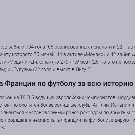
ков забили 704 гола (65 реализованных пенальти и 22 – ав
ету которого 75 мячей, 44 в активе «Монако» и 42 забил «
у «Меца» и «Дижона» (по 27), «Реймса» (26, но это не пом
) и «Тулузы» (22 гола и вылет в Лигу 2).
 Франции по футболу за всю историю
лабой из ТОП-5 ведущих европейских чемпионатов. Неудив
оянно охотятся более солидные клубы Англии, Испании и
иблизиться к установленным ранее рекордам по забитым г
ию проведения чемпионата Франции по футболу лидируют и
ека.