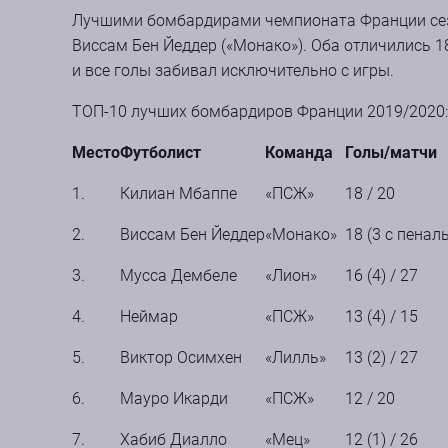
Лучшими бомбардирами чемпионата Франции сезо
Виссам Бен Йеддер («Монако»). Оба отличились 
и все голы забивал исключительно с игры.
ТОП-10 лучших бомбардиров Франции 2019/2020:
Место
Футболист
Команда
Голы/матчи
1.
Килиан Мбаппе
«ПСЖ»
18 / 20
2.
Виссам Бен Йеддер
«Монако»
18 (3 с пеналь
3.
Мусса Дембеле
«Лион»
16 (4) / 27
4.
Неймар
«ПСЖ»
13 (4) / 15
5.
Виктор Осимхен
«Лилль»
13 (2) / 27
6.
Мауро Икарди
«ПСЖ»
12 / 20
7.
Хабиб Диалло
«Мец»
12 (1) / 26