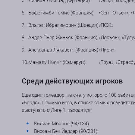
5.
Лилиан Ласланд (Франция)
«Осер», «Бордо»
6.
Бафетимби Гомис (Франция)
«Сент-Этьен», «
7.
Златан Ибрагимович (Швеция)
«ПСЖ»
8.
Андре-Пьер Жиньяк (Франция)
«Лорьян», «Тулу
9.
Александр Ляказетт (Франция)
«Лион»
10.
Мамаду Ньянг (Камерун)
«Труа», «Страсб
Среди действующих игроков
Еще один голеадор, на счету которого 100 забит
«Бордо». Помимо него, в списке самых результа
выступать в Лиге 1, находятся:
Килиан Мбаппе (94/134).
Виссам Бен Йеддер (90/201).