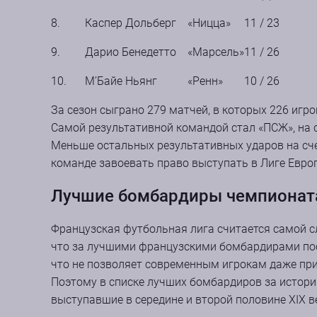
8.
Каспер Дольберг
«Ницца»
11 / 23
9.
Дарио Бенедетто
«Марсель»
11 / 26
10.
М’Байе Ньянг
«Ренн»
10 / 26
За сезон сыграно 279 матчей, в которых 226 игро
Самой результативной командой стал «ПСЖ», на сч
Меньше остальных результативных ударов на счет
команде завоевать право выступать в Лиге Европы
Лучшие бомбардиры чемпионата
Французская футбольная лига считается самой с
что за лучшими французскими бомбардирами пост
что не позволяет современным игрокам даже пр
Поэтому в списке лучших бомбардиров за истор
выступавшие в середине и второй половине XIX в