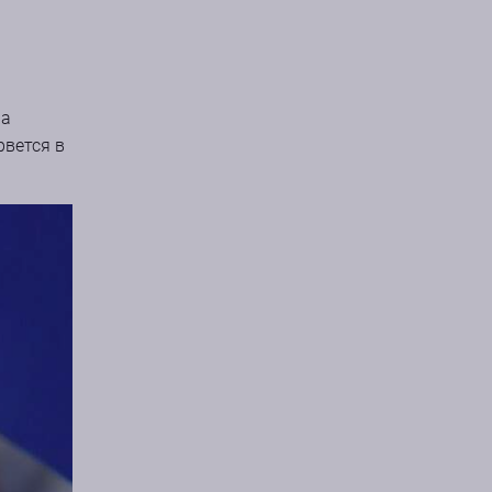
ра
рвется в