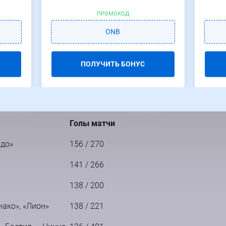
ПРОМОКОД
иги 1
ONB
по футболу официально переименован в «Лигу 1». Особой 
 только удалось привлечь более крупных спонсоров, благ
ПОЛУЧИТЬ БОНУС
 существенно вырос.
Лиге 1 (включая 2019/2020). За это время лучшими бомбар
Голы матчи
рдо»
156 / 270
141 / 266
138 / 200
нако», «Лион»
138 / 221