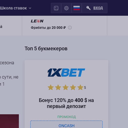
Школа ставок
ВХОД
ый
Фрибеты до
20 000 ₽
Топ 5 букмекеров
 сезона
 сути, не
и 1
5
Бонус 120% до
400 $
на
первый депозит
ПРОМОКОД
ONCASH