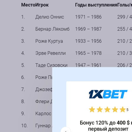
Место
Игрок
Годы выступления
Голы/
1.
Делио Оннис
1971 – 1986
299 / 
2.
Бернар Лякомб
1969 – 1987
255 / 
3.
Роже Куртуа
1933 – 1956
210 / 
4.
Эрве Ревелли
1965 – 1978
210 / 
5.
Таде Сизовски
1947 – 1961
206 / 
6.
Роже Пьянтони
1950 – 1966
203 / 
7.
Джозеф Уйлаки
1947 – 1964
190 / 
8.
Флери Ди Налло
1960 – 1975
187 / 
4.8
5
9.
Карлос Бьянки
1973 – 1980
179 / 
Бонус 120% до
400 $
10.
Гуннар Андерссон
1950 – 1960
179 / 
первый депозит