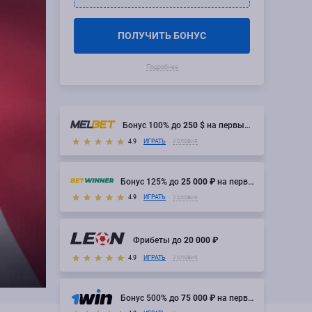
ПОЛУЧИТЬ БОНУС
Подробнее
Бонус 100% до
250 $
на первый депозит
Условия
4.9
ИГРАТЬ
Бонус 125% до
25 000 ₽
на первый депозит
Условия
4.9
ИГРАТЬ
Фрибеты до
20 000 ₽
Условия
4.9
ИГРАТЬ
Бонус 500% до
75 000 ₽
на первый депозит