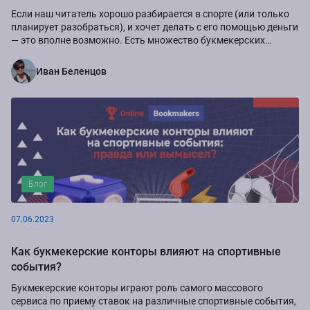
Если наш читатель хорошо разбирается в спорте (или только
планирует разобраться), и хочет делать с его помощью деньги
― это вполне возможно. Есть множество букмекерских
контор, где принимают ставки...
Иван Беленцов
Блог
07.06.2023
Как букмекерские конторы влияют на спортивные
события?
Букмекерские конторы играют роль самого массового
сервиса по приему ставок на различные спортивные события,