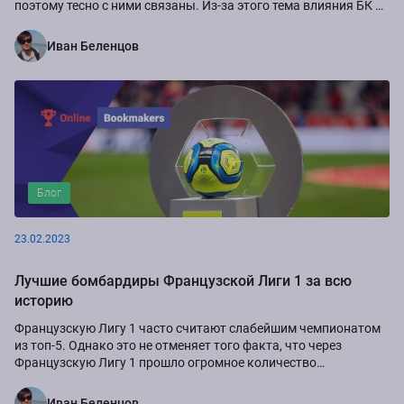
поэтому тесно с ними связаны. Из-за этого тема влияния БК на
ход и даже результаты матчей...
Иван Беленцов
Блог
23.02.2023
Лучшие бомбардиры Французской Лиги 1 за всю
историю
Французскую Лигу 1 часто считают слабейшим чемпионатом
из топ-5. Однако это не отменяет того факта, что через
Французскую Лигу 1 прошло огромное количество
высококлассных бомбардиров.
Иван Беленцов