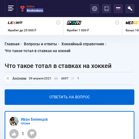
العربية
Фрибет до 25 000 ₽
Фрибет 1 000 ₽
Бонус 10
Главная
Вопросы и ответы
Хоккейный справочник
Что такое тотал в ставках на хоккей
Что такое тотал в ставках на хоккей
Аноним
09 апреля 2021
4697
1
ОТВЕТИТЬ НА ВОПРОС
Иван Беленцов
ПРОФИ
1