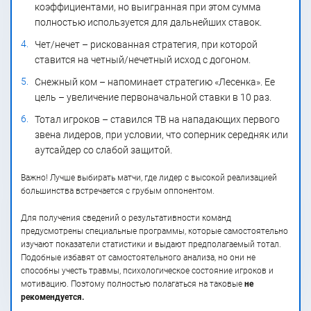
коэффициентами, но выигранная при этом сумма
полностью используется для дальнейших ставок.
Чет/нечет – рискованная стратегия, при которой
ставится на четный/нечетный исход с догоном.
Снежный ком – напоминает стратегию «Лесенка». Ее
цель – увеличение первоначальной ставки в 10 раз.
Тотал игроков – ставился ТВ на нападающих первого
звена лидеров, при условии, что соперник середняк или
аутсайдер со слабой защитой.
Важно! Лучше выбирать матчи, где лидер с высокой реализацией
большинства встречается с грубым оппонентом.
Для получения сведений о результативности команд
предусмотрены специальные программы, которые самостоятельно
изучают показатели статистики и выдают предполагаемый тотал.
Подобные избавят от самостоятельного анализа, но они не
способны учесть травмы, психологическое состояние игроков и
мотивацию. Поэтому полностью полагаться на таковые
не
рекомендуется.