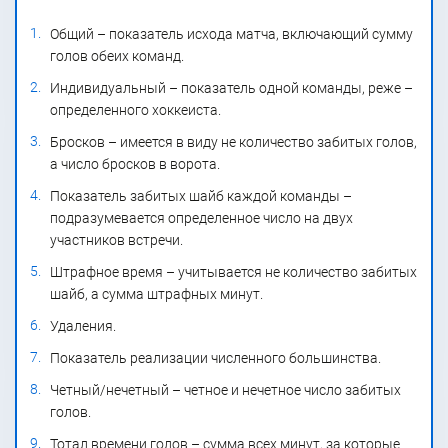
Общий – показатель исхода матча, включающий сумму
голов обеих команд.
Индивидуальный – показатель одной команды, реже –
определенного хоккеиста.
Бросков – имеется в виду не количество забитых голов,
а число бросков в ворота.
Показатель забитых шайб каждой команды –
подразумевается определенное число на двух
участников встречи.
Штрафное время – учитывается не количество забитых
шайб, а сумма штрафных минут.
Удаления.
Показатель реализации численного большинства.
Четный/нечетный – четное и нечетное число забитых
голов.
Тотал времени голов – сумма всех минут, за которые