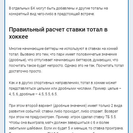
В отдельных БК могут быть добавлены и другие тоталы на
конкретный вид чего-либо в предстоящей встрече.
Правильный расчет ставки тотал в
хоккее
Многие начинающие беттеры не используют в ставках на хоккей
тотал. Вызвано это тем, что пари имеет половинчатые значения
(дробные), что отпугивает начинающих беттеров, думающих, что
посчитать такое будет непросто. Однако это не так. Посчитать тотал
достаточно просто.
Как и в других спортивных направлениях, тотал в хоккее может
представляться целыми или дробными числами. Пример: целые –
4, 5, 6, дробные – 4.5, 5.5, 6.5.
При этом второй вариант (дробные значения) имеет только 2 вида
развития событий: ставки либо проходит, либо сгорает. Возврат
при этом не предусмотрен. Пример: игрок сделал ставку ТБ 5.5.
Чтобы она выиграла, матч должен завершиться с 6 и более
забитыми шайбами. Если их будет 5 и меньше, то ставка проиграна.