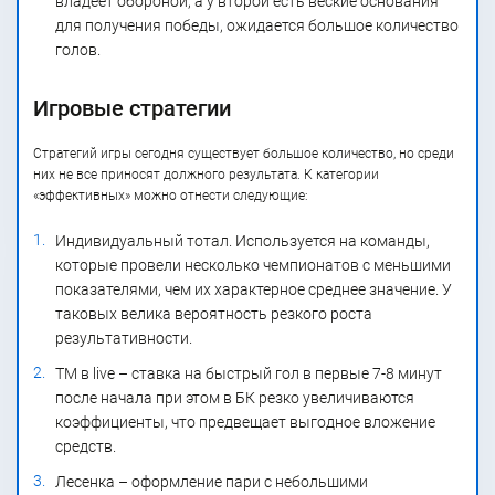
владеет обороной, а у второй есть веские основания
для получения победы, ожидается большое количество
голов.
Игровые стратегии
Стратегий игры сегодня существует большое количество, но среди
них не все приносят должного результата. К категории
«эффективных» можно отнести следующие:
Индивидуальный тотал. Используется на команды,
которые провели несколько чемпионатов с меньшими
показателями, чем их характерное среднее значение. У
таковых велика вероятность резкого роста
результативности.
ТМ в live – ставка на быстрый гол в первые 7-8 минут
после начала при этом в БК резко увеличиваются
коэффициенты, что предвещает выгодное вложение
средств.
Лесенка – оформление пари с небольшими