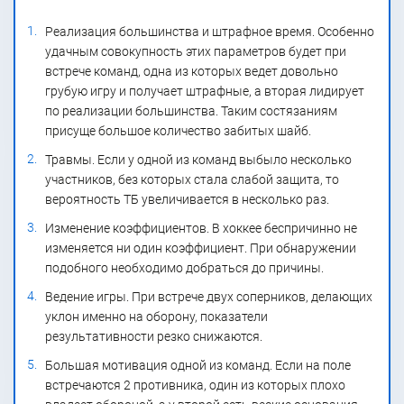
Реализация большинства и штрафное время. Особенно
удачным совокупность этих параметров будет при
встрече команд, одна из которых ведет довольно
грубую игру и получает штрафные, а вторая лидирует
по реализации большинства. Таким состязаниям
присуще большое количество забитых шайб.
Травмы. Если у одной из команд выбыло несколько
участников, без которых стала слабой защита, то
вероятность ТБ увеличивается в несколько раз.
Изменение коэффициентов. В хоккее беспричинно не
изменяется ни один коэффициент. При обнаружении
подобного необходимо добраться до причины.
Ведение игры. При встрече двух соперников, делающих
уклон именно на оборону, показатели
результативности резко снижаются.
Большая мотивация одной из команд. Если на поле
встречаются 2 противника, один из которых плохо