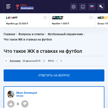
العربية
Фрибет до 25 000 ₽
Фрибет 1 000 ₽
Бонус 10
Главная
Вопросы и ответы
Футбольный справочник
Что такое ЖК в ставках на футбол
Что такое ЖК в ставках на футбол
Аноним
23 августа 2019
5974
1
ОТВЕТИТЬ НА ВОПРОС
Иван Беленцов
ПРОФИ
0