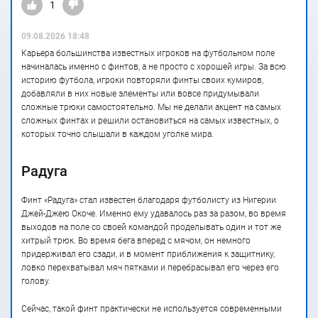
1
09.08.2026 18:48
Карьера большинства известных игроков на футбольном поле
начиналась именно с финтов, а не просто с хорошей игры. За всю
историю футбола, игроки повторяли финты своих кумиров,
добавляли в них новые элементы или вовсе придумывали
сложные трюки самостоятельно. Мы не делали акцент на самых
сложных финтах и решили остановиться на самых известных, о
которых точно слышали в каждом уголке мира.
Радуга
Финт «Радуга» стал известен благодаря футболисту из Нигерии
Джей-Джею Окоче. Именно ему удавалось раз за разом, во время
выходов на поле со своей командой проделывать один и тот же
хитрый трюк. Во время бега вперед с мячом, он немного
придерживал его сзади, и в момент приближения к защитнику,
ловко перехватывал мяч пятками и перебрасывал его через его
голову.
Сейчас, такой финт практически не используется современными