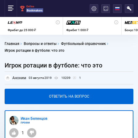
العربية
Фрибет до 25 000 ₽
Фрибет 1 000 ₽
Бонус 10
Главная
Вопросы и ответы
Футбольный справочник
Игрок ротации в футболе: что это
Игрок ротации в футболе: что это
Аноним
03 августа 2019
10209
1
ОТВЕТИТЬ НА ВОПРОС
Иван Беленцов
ПРОФИ
1