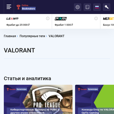
العربية
Фрибет до 25 000 ₽
Фрибет 1 000 ₽
Бонус 10
Главная
Популярные теги
VALORANT
VALORANT
Статьи и аналитика