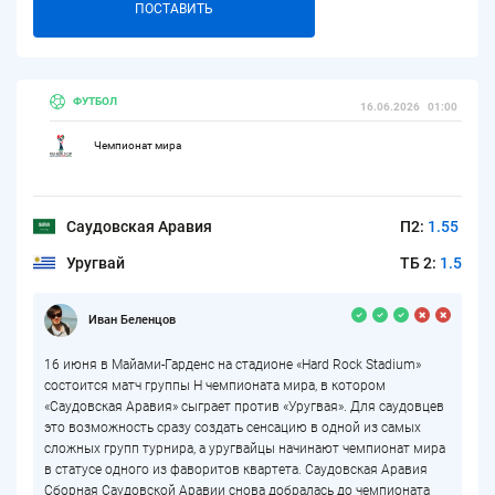
ПОСТАВИТЬ
ФУТБОЛ
16.06.2026
01:00
Чемпионат мира
Саудовская Аравия
П2:
1.55
Уругвай
ТБ 2:
1.5
Иван Беленцов
16 июня в Майами-Гарденс на стадионе «Hard Rock Stadium»
состоится матч группы H чемпионата мира, в котором
«Саудовская Аравия» сыграет против «Уругвая». Для саудовцев
это возможность сразу создать сенсацию в одной из самых
сложных групп турнира, а уругвайцы начинают чемпионат мира
в статусе одного из фаворитов квартета. Саудовская Аравия
Сборная Саудовской Аравии снова добралась до чемпионата