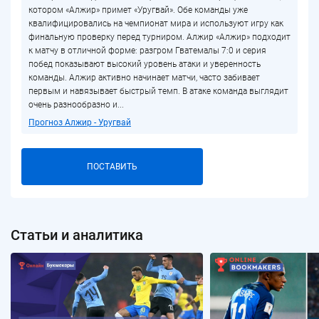
котором «Алжир» примет «Уругвай». Обе команды уже
квалифицировались на чемпионат мира и используют игру как
финальную проверку перед турниром. Алжир «Алжир» подходит
к матчу в отличной форме: разгром Гватемалы 7:0 и серия
побед показывают высокий уровень атаки и уверенность
команды. Алжир активно начинает матчи, часто забивает
первым и навязывает быстрый темп. В атаке команда выглядит
очень разнообразно и...
Прогноз Алжир - Уругвай
ПОСТАВИТЬ
Статьи и аналитика