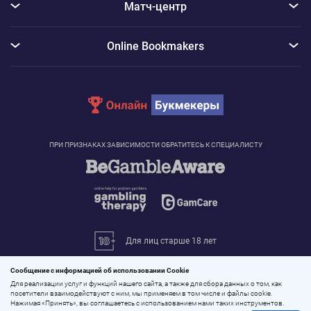
Матч-центр
Online Bookmakers
ПРИ ПРИЗНАКАХ ЗАВИСИМОСТИ ОБРАТИТЕСЬ К СПЕЦИАЛИСТУ
Для лиц старше 18 лет
© 2026 «Онлайн Букмекеры»
Сообщение с информацией об использовании Cookie
Все права защищены
Для реализации услуг и функций нашего сайта, а также для сбора данных о том, как
посетители взаимодействуют с ним, мы применяем в том числе и файлы cookie.
Нажимая «Принять», вы соглашаетесь с использованием нами таких инструментов.