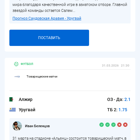
мира благодаря качественной игре в азиатском отборе. Главной
звездой команды остается Салем...
Прогноз Саудовская Аравия - Уругвай
ПОСТАВИТЬ
ФУТБОЛ
31.03.2026
21:30
Товарищеские матчи
Алжир
ОЗ - Да:
2.1
Уругвай
ТБ 2:
1.75
Иван Беленцов
31 марта на стадионе «Альянц» состоится товарищеский матч, в