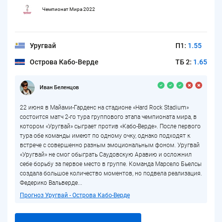
Чемпионат Мира 2022
Уругвай
П1:
1.55
Острова Кабо-Верде
ТБ 2:
1.65
Иван Беленцов
22 июня в Майами-Гарденс на стадионе «Hard Rock Stadium»
состоится матч 2-го тура группового этапа чемпионата мира, в
котором «Уругвай» сыграет против «Кабо-Верде». После первого
тура обе команды имеют по одному очку, однако подходят к
встрече с совершенно разным эмоциональным фоном. Уругвай
«Уругвай» не смог обыграть Саудовскую Аравию и осложнил
себе борьбу за первое место в группе. Команда Марсело Бьелсы
создала большое количество моментов, но подвела реализация.
Федерико Вальверде...
Прогноз Уругвай - Острова Кабо-Верде