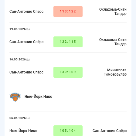
Оклахома-Сити
Сан-Антонио Спёрс
113
:122
Тандер
19.05.2026
НБА
Оклахома-Сити
Сан-Антонио Спёрс
122
:115
Тандер
16.05.2026
НБА
Миннесота
Сан-Антонио Спёрс
139
:109
Тимбервулвз
Нью-Йорк Никс
06.06.2026
НБА
Нью-Йорк Никс
105
:104
Сан-Антонио Спёрс