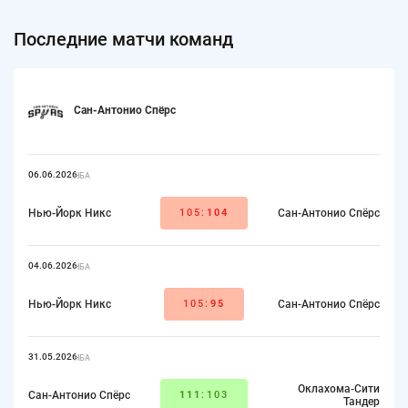
Последние матчи команд
Сан-Антонио Спёрс
06.06.2026
НБА
Нью-Йорк Никс
105:
104
Сан-Антонио Спёрс
04.06.2026
НБА
Нью-Йорк Никс
105:
95
Сан-Антонио Спёрс
31.05.2026
НБА
Оклахома-Сити
Сан-Антонио Спёрс
111
:103
Тандер