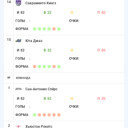
14
Сакраменто Кингз
И
82
В
22
Н
П
60
ГОЛЫ
:
ОЧКИ
ФОРМА
15
Юта Джаз
И
82
В
22
Н
П
60
ГОЛЫ
:
ОЧКИ
ФОРМА
№
КОМАНДА
1
Сан-Антонио Спёрс
И
82
В
62
Н
П
20
ГОЛЫ
:
ОЧКИ
ФОРМА
2
Хьюстон Рокетс