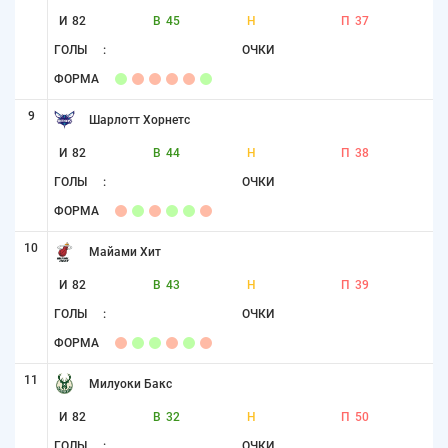
И
82
В
45
Н
П
37
ГОЛЫ
:
ОЧКИ
ФОРМА
9
Шарлотт Хорнетс
И
82
В
44
Н
П
38
ГОЛЫ
:
ОЧКИ
ФОРМА
10
Майами Хит
И
82
В
43
Н
П
39
ГОЛЫ
:
ОЧКИ
ФОРМА
11
Милуоки Бакс
И
82
В
32
Н
П
50
ГОЛЫ
:
ОЧКИ