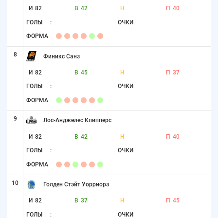
И
82
В
42
Н
П
40
ГОЛЫ
:
ОЧКИ
ФОРМА
8
Финикс Санз
И
82
В
45
Н
П
37
ГОЛЫ
:
ОЧКИ
ФОРМА
9
Лос-Анджелес Клипперс
И
82
В
42
Н
П
40
ГОЛЫ
:
ОЧКИ
ФОРМА
10
Голден Стэйт Уорриорз
И
82
В
37
Н
П
45
ГОЛЫ
:
ОЧКИ