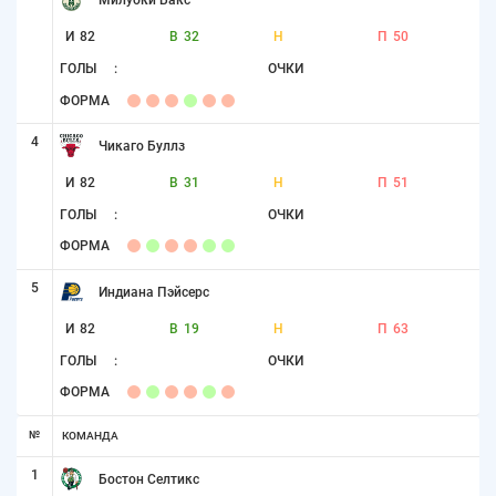
И
82
В
32
Н
П
50
ГОЛЫ
:
ОЧКИ
ФОРМА
4
Чикаго Буллз
И
82
В
31
Н
П
51
ГОЛЫ
:
ОЧКИ
ФОРМА
5
Индиана Пэйсерс
И
82
В
19
Н
П
63
ГОЛЫ
:
ОЧКИ
ФОРМА
№
КОМАНДА
1
Бостон Селтикс