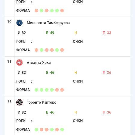
ГОЛЫ
:
ОЧКИ
ФОРМА
10
Миннесота Тимбервулвз
И
82
В
49
Н
П
33
ГОЛЫ
:
ОЧКИ
ФОРМА
11
Атланта Хокс
И
82
В
46
Н
П
36
ГОЛЫ
:
ОЧКИ
ФОРМА
11
Торонто Рэпторс
И
82
В
46
Н
П
36
ГОЛЫ
:
ОЧКИ
ФОРМА