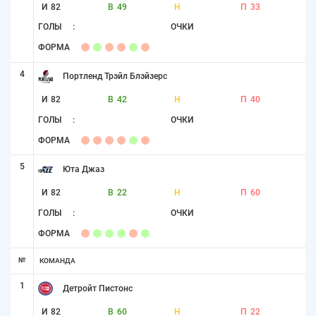
И
82
В
49
Н
П
33
ГОЛЫ
:
ОЧКИ
ФОРМА
4
Портленд Трэйл Блэйзерс
И
82
В
42
Н
П
40
ГОЛЫ
:
ОЧКИ
ФОРМА
5
Юта Джаз
И
82
В
22
Н
П
60
ГОЛЫ
:
ОЧКИ
ФОРМА
№
КОМАНДА
1
Детройт Пистонс
И
82
В
60
Н
П
22