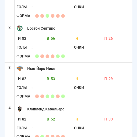
ГОЛЫ
:
ОЧКИ
ФОРМА
2
Бостон Селтикс
И
82
В
56
Н
П
26
ГОЛЫ
:
ОЧКИ
ФОРМА
3
Нью-Йорк Никс
И
82
В
53
Н
П
29
ГОЛЫ
:
ОЧКИ
ФОРМА
4
Кливленд Кавальерс
И
82
В
52
Н
П
30
ГОЛЫ
:
ОЧКИ
ФОРМА