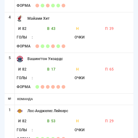
ФОРМА
4
Майами Хит
И
82
В
43
Н
П
39
ГОЛЫ
:
ОЧКИ
ФОРМА
5
Вашингтон Уизардс
И
82
В
17
Н
П
65
ГОЛЫ
:
ОЧКИ
ФОРМА
№
КОМАНДА
1
Лос-Анджелес Лейкерс
И
82
В
53
Н
П
29
ГОЛЫ
:
ОЧКИ