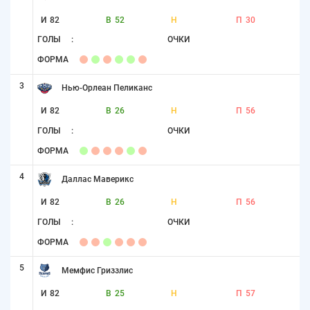
И
82
В
52
Н
П
30
ГОЛЫ
:
ОЧКИ
ФОРМА
3
Нью-Орлеан Пеликанс
И
82
В
26
Н
П
56
ГОЛЫ
:
ОЧКИ
ФОРМА
4
Даллас Маверикс
И
82
В
26
Н
П
56
ГОЛЫ
:
ОЧКИ
ФОРМА
5
Мемфис Гриззлис
И
82
В
25
Н
П
57