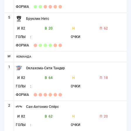
ФОРМА
5
Бруклин Нетс
И
82
В
20
Н
П
62
ГОЛЫ
:
ОЧКИ
ФОРМА
№
КОМАНДА
1
Оклахома-Сити Тандер
И
82
В
64
Н
П
18
ГОЛЫ
:
ОЧКИ
ФОРМА
2
Сан-Антонио Спёрс
И
82
В
62
Н
П
20
ГОЛЫ
:
ОЧКИ