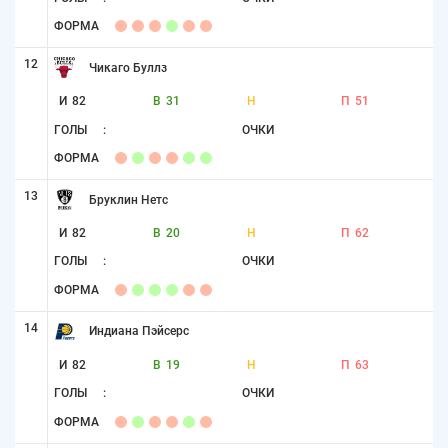
ФОРМА
12
Чикаго Буллз
И
82
В
31
Н
П
51
ГОЛЫ
:
ОЧКИ
ФОРМА
13
Бруклин Нетс
И
82
В
20
Н
П
62
ГОЛЫ
:
ОЧКИ
ФОРМА
14
Индиана Пэйсерс
И
82
В
19
Н
П
63
ГОЛЫ
:
ОЧКИ
ФОРМА