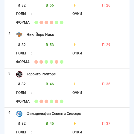
И
82
В
56
Н
П
26
ГОЛЫ
:
ОЧКИ
ФОРМА
2
Нью-Йорк Никс
И
82
В
53
Н
П
29
ГОЛЫ
:
ОЧКИ
ФОРМА
3
Торонто Рэпторс
И
82
В
46
Н
П
36
ГОЛЫ
:
ОЧКИ
ФОРМА
4
Филадельфия Севенти Сиксерс
И
82
В
45
Н
П
37
ГОЛЫ
:
ОЧКИ