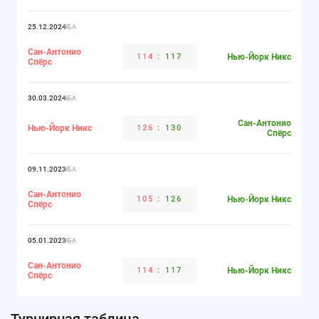
25.12.2024
НБА
Сан-Антонио
114
:
117
Нью-Йорк Никс
Спёрс
30.03.2024
НБА
Сан-Антонио
Нью-Йорк Никс
126
:
130
Спёрс
09.11.2023
НБА
Сан-Антонио
105
:
126
Нью-Йорк Никс
Спёрс
05.01.2023
НБА
Сан-Антонио
114
:
117
Нью-Йорк Никс
Спёрс
Турнирная таблица