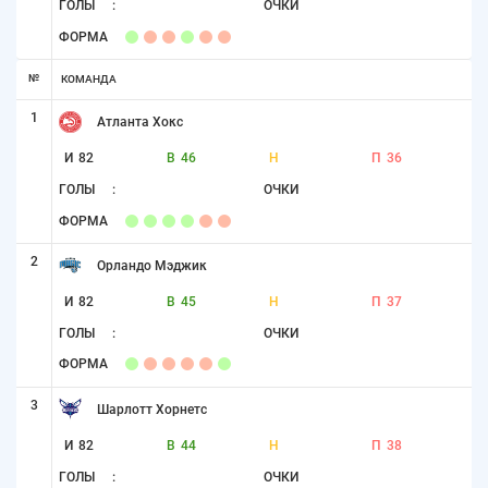
ГОЛЫ
:
ОЧКИ
ФОРМА
№
КОМАНДА
1
Атланта Хокс
И
82
В
46
Н
П
36
ГОЛЫ
:
ОЧКИ
ФОРМА
2
Орландо Мэджик
И
82
В
45
Н
П
37
ГОЛЫ
:
ОЧКИ
ФОРМА
3
Шарлотт Хорнетс
И
82
В
44
Н
П
38
ГОЛЫ
:
ОЧКИ