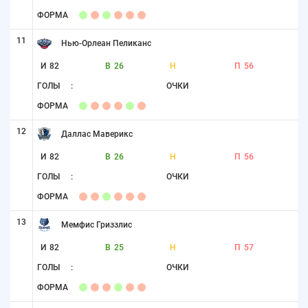
ФОРМА
11
Нью-Орлеан Пеликанс
И
82
В
26
Н
П
56
ГОЛЫ
:
ОЧКИ
ФОРМА
12
Даллас Маверикс
И
82
В
26
Н
П
56
ГОЛЫ
:
ОЧКИ
ФОРМА
13
Мемфис Гриззлис
И
82
В
25
Н
П
57
ГОЛЫ
:
ОЧКИ
ФОРМА