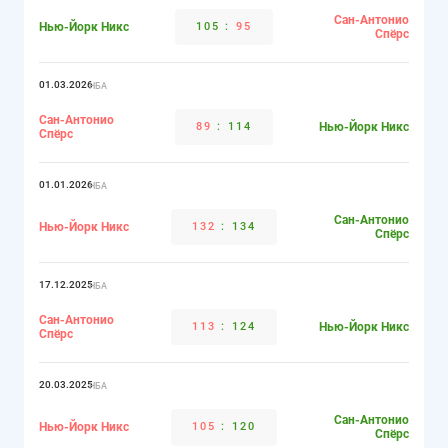
Сан-Антонио
Нью-Йорк Никс
105
:
95
Спёрс
01.03.2026
НБА
Сан-Антонио
89
:
114
Нью-Йорк Никс
Спёрс
01.01.2026
НБА
Сан-Антонио
Нью-Йорк Никс
132
:
134
Спёрс
17.12.2025
НБА
Сан-Антонио
113
:
124
Нью-Йорк Никс
Спёрс
20.03.2025
НБА
Сан-Антонио
Нью-Йорк Никс
105
:
120
Спёрс