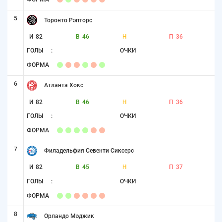
5
Торонто Рэпторс
И
82
В
46
Н
П
36
ГОЛЫ
:
ОЧКИ
ФОРМА
6
Атланта Хокс
И
82
В
46
Н
П
36
ГОЛЫ
:
ОЧКИ
ФОРМА
7
Филадельфия Севенти Сиксерс
И
82
В
45
Н
П
37
ГОЛЫ
:
ОЧКИ
ФОРМА
8
Орландо Мэджик