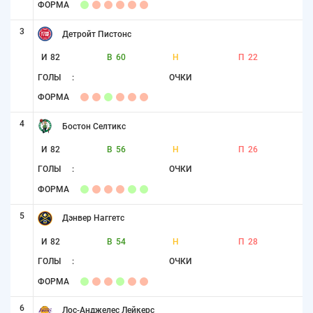
ФОРМА
3
Детройт Пистонс
И
82
В
60
Н
П
22
ГОЛЫ
:
ОЧКИ
ФОРМА
4
Бостон Селтикс
И
82
В
56
Н
П
26
ГОЛЫ
:
ОЧКИ
ФОРМА
5
Дэнвер Наггетс
И
82
В
54
Н
П
28
ГОЛЫ
:
ОЧКИ
ФОРМА
6
Лос-Анджелес Лейкерс