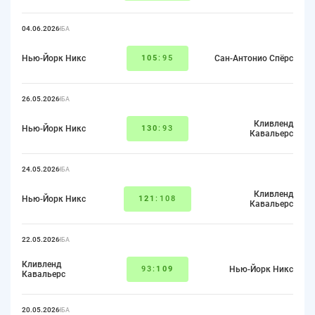
04.06.2026
НБА
Нью-Йорк Никс
105
:95
Сан-Антонио Спёрс
26.05.2026
НБА
Кливленд
Нью-Йорк Никс
130
:93
Кавальерс
24.05.2026
НБА
Кливленд
Нью-Йорк Никс
121
:108
Кавальерс
22.05.2026
НБА
Кливленд
93:
109
Нью-Йорк Никс
Кавальерс
20.05.2026
НБА