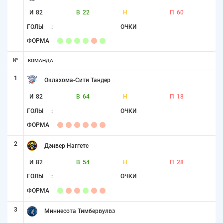
И
82
В
22
Н
П
60
ГОЛЫ
:
ОЧКИ
ФОРМА
№
КОМАНДА
1
Оклахома-Сити Тандер
И
82
В
64
Н
П
18
ГОЛЫ
:
ОЧКИ
ФОРМА
2
Дэнвер Наггетс
И
82
В
54
Н
П
28
ГОЛЫ
:
ОЧКИ
ФОРМА
3
Миннесота Тимбервулвз