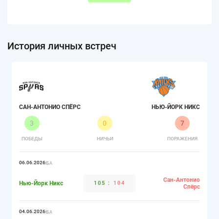
История личных встреч
САН-АНТОНИО СПЁРС
НЬЮ-ЙОРК НИКС
3
0
7
ПОБЕДЫ
НИЧЬИ
ПОРАЖЕНИЯ
06.06.2026
НБА
Сан-Антонио
Нью-Йорк Никс
105
:
104
Спёрс
04.06.2026
НБА