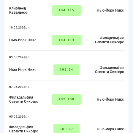
Кливленд
104:
115
Нью-Йорк Никс
Кавальерс
10.05.2026
НБА
Филадельфия
Нью-Йорк Никс
144
:114
Севенти Сиксерс
09.05.2026
НБА
Филадельфия
Нью-Йорк Никс
108
:94
Севенти Сиксерс
07.05.2026
НБА
Филадельфия
102:
108
Нью-Йорк Никс
Севенти Сиксерс
05.05.2026
НБА
Филадельфия
98:
137
Нью-Йорк Никс
Севенти Сиксерс