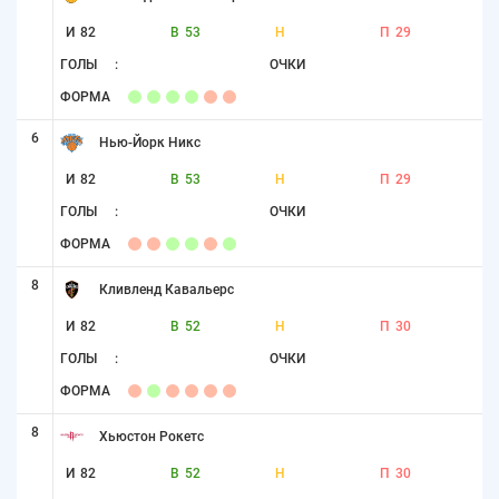
И
82
В
53
Н
П
29
ГОЛЫ
:
ОЧКИ
ФОРМА
6
Нью-Йорк Никс
И
82
В
53
Н
П
29
ГОЛЫ
:
ОЧКИ
ФОРМА
8
Кливленд Кавальерс
И
82
В
52
Н
П
30
ГОЛЫ
:
ОЧКИ
ФОРМА
8
Хьюстон Рокетс
И
82
В
52
Н
П
30