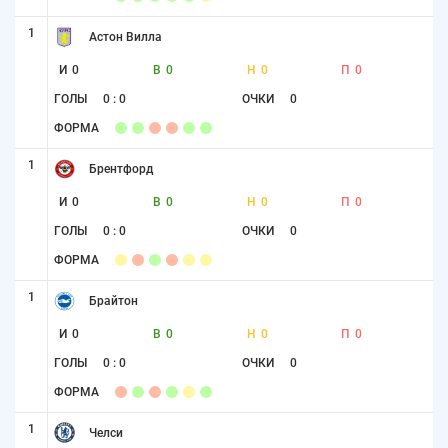
1
Астон Вилла
И
0
В
0
Н
0
П
0
ГОЛЫ
0 : 0
ОЧКИ
0
ФОРМА
1
Брентфорд
И
0
В
0
Н
0
П
0
ГОЛЫ
0 : 0
ОЧКИ
0
ФОРМА
1
Брайтон
И
0
В
0
Н
0
П
0
ГОЛЫ
0 : 0
ОЧКИ
0
ФОРМА
1
Челси