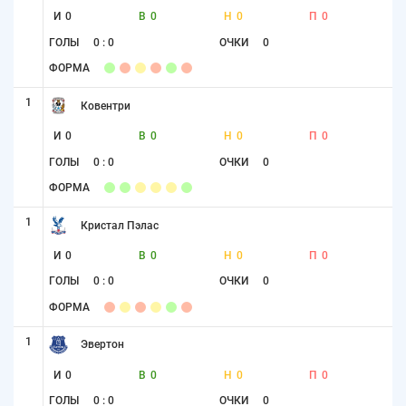
И
0
В
0
Н
0
П
0
ГОЛЫ
0 : 0
ОЧКИ
0
ФОРМА
1
Ковентри
И
0
В
0
Н
0
П
0
ГОЛЫ
0 : 0
ОЧКИ
0
ФОРМА
1
Кристал Пэлас
И
0
В
0
Н
0
П
0
ГОЛЫ
0 : 0
ОЧКИ
0
ФОРМА
1
Эвертон
И
0
В
0
Н
0
П
0
ГОЛЫ
0 : 0
ОЧКИ
0