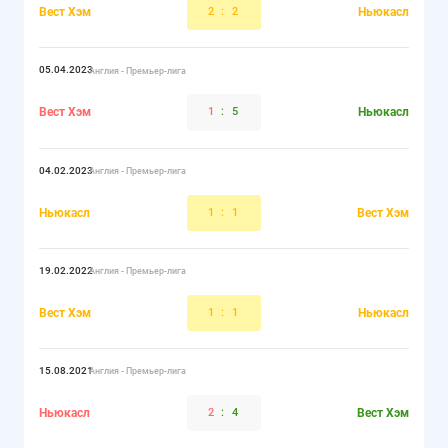
Вест Хэм
2
:
2
Ньюкасл
05.04.2023
Англия - Премьер-лига
Вест Хэм
1
:
5
Ньюкасл
04.02.2023
Англия - Премьер-лига
Ньюкасл
1
:
1
Вест Хэм
19.02.2022
Англия - Премьер-лига
Вест Хэм
1
:
1
Ньюкасл
15.08.2021
Англия - Премьер-лига
Ньюкасл
2
:
4
Вест Хэм