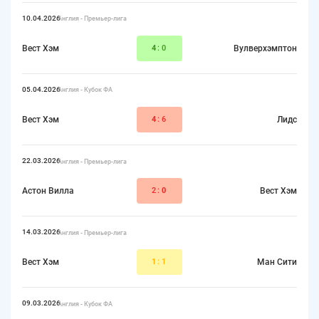
10.04.2026
Англия - Премьер-лига
Вест Хэм
4
:0
Вулверхэмптон
05.04.2026
Англия - Кубок ФА
Вест Хэм
4
:6
Лидс
22.03.2026
Англия - Премьер-лига
Астон Вилла
2:
0
Вест Хэм
14.03.2026
Англия - Премьер-лига
Вест Хэм
1
:1
Ман Сити
09.03.2026
Англия - Кубок ФА