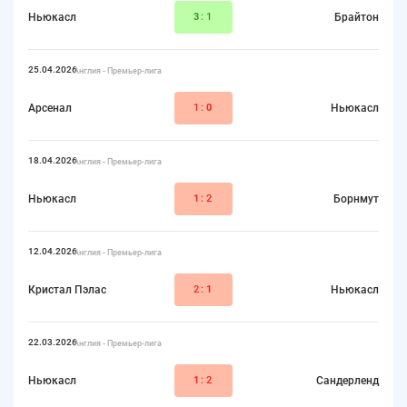
Ньюкасл
3
:1
Брайтон
25.04.2026
Англия - Премьер-лига
Арсенал
1:
0
Ньюкасл
18.04.2026
Англия - Премьер-лига
Ньюкасл
1
:2
Борнмут
12.04.2026
Англия - Премьер-лига
Кристал Пэлас
2:
1
Ньюкасл
22.03.2026
Англия - Премьер-лига
Ньюкасл
1
:2
Сандерленд