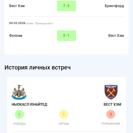
Вест Хэм
7
:5
Брентфорд
04.03.2026
Англия - Премьер-лига
Фулхэм
0:
1
Вест Хэм
История личных встреч
НЬЮКАСЛ ЮНАЙТЕД
ВЕСТ ХЭМ
4
3
3
ПОБЕДЫ
НИЧЬИ
ПОРАЖЕНИЯ