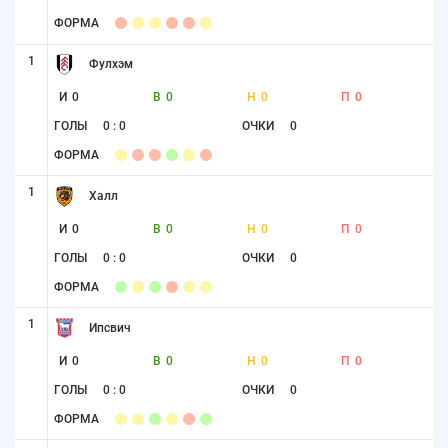
ФОРМА
1
Фулхэм
И
0
В
0
Н
0
П
0
ГОЛЫ
0 : 0
ОЧКИ
0
ФОРМА
1
Халл
И
0
В
0
Н
0
П
0
ГОЛЫ
0 : 0
ОЧКИ
0
ФОРМА
1
Ипсвич
И
0
В
0
Н
0
П
0
ГОЛЫ
0 : 0
ОЧКИ
0
ФОРМА