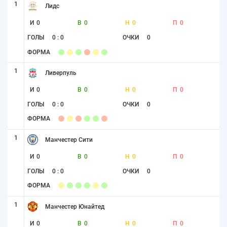
1
Лидс
И
0
В
0
Н
0
П
0
ГОЛЫ
0 : 0
ОЧКИ
0
ФОРМА
1
Ливерпуль
И
0
В
0
Н
0
П
0
ГОЛЫ
0 : 0
ОЧКИ
0
ФОРМА
1
Манчестер Сити
И
0
В
0
Н
0
П
0
ГОЛЫ
0 : 0
ОЧКИ
0
ФОРМА
1
Манчестер Юнайтед
И
0
В
0
Н
0
П
0