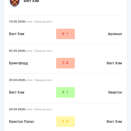
Вест Хэм
10.05.2026
Англия - Премьер-лига
Вест Хэм
0
:1
Арсенал
02.05.2026
Англия - Премьер-лига
Брентфорд
3:
0
Вест Хэм
25.04.2026
Англия - Премьер-лига
Вест Хэм
2
:1
Эвертон
20.04.2026
Англия - Премьер-лига
Кристал Пэлас
0:
0
Вест Хэм