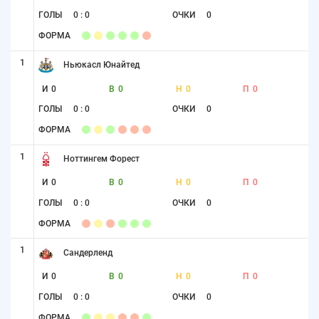
ГОЛЫ
0 : 0
ОЧКИ
0
ФОРМА
1
Ньюкасл Юнайтед
И
0
В
0
Н
0
П
0
ГОЛЫ
0 : 0
ОЧКИ
0
ФОРМА
1
Ноттингем Форест
И
0
В
0
Н
0
П
0
ГОЛЫ
0 : 0
ОЧКИ
0
ФОРМА
1
Сандерленд
И
0
В
0
Н
0
П
0
ГОЛЫ
0 : 0
ОЧКИ
0
ФОРМА