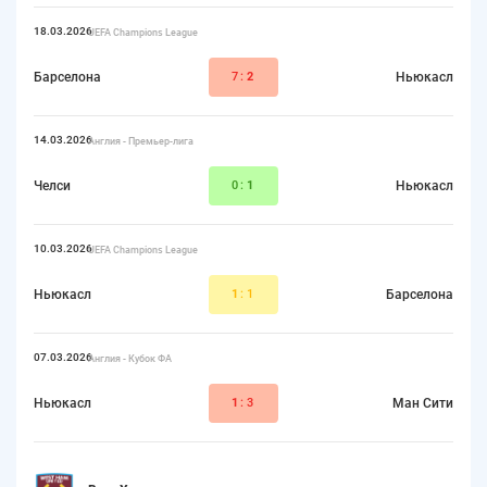
18.03.2026
UEFA Champions League
Барселона
7:
2
Ньюкасл
14.03.2026
Англия - Премьер-лига
Челси
0:
1
Ньюкасл
10.03.2026
UEFA Champions League
Ньюкасл
1
:1
Барселона
07.03.2026
Англия - Кубок ФА
Ньюкасл
1
:3
Ман Сити