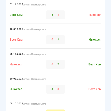
02.11.2025
Англия - Премьер-лига
Вест Хэм
3
:
1
Ньюкасл
10.03.2025
Англия - Премьер-лига
Вест Хэм
0
:
1
Ньюкасл
25.11.2024
Англия - Премьер-лига
Ньюкасл
0
:
2
Вест Хэм
30.03.2024
Англия - Премьер-лига
Ньюкасл
4
:
3
Вест Хэм
08.10.2023
Англия - Премьер-лига