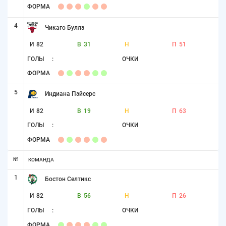
ФОРМА
4
Чикаго Буллз
И
82
В
31
Н
П
51
ГОЛЫ
:
ОЧКИ
ФОРМА
5
Индиана Пэйсерс
И
82
В
19
Н
П
63
ГОЛЫ
:
ОЧКИ
ФОРМА
№
КОМАНДА
1
Бостон Селтикс
И
82
В
56
Н
П
26
ГОЛЫ
:
ОЧКИ
ФОРМА