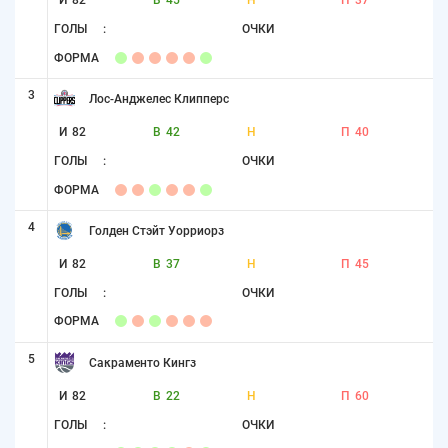
И
82
В
45
Н
П
37
ГОЛЫ
:
ОЧКИ
ФОРМА
3
Лос-Анджелес Клипперс
И
82
В
42
Н
П
40
ГОЛЫ
:
ОЧКИ
ФОРМА
4
Голден Стэйт Уорриорз
И
82
В
37
Н
П
45
ГОЛЫ
:
ОЧКИ
ФОРМА
5
Сакраменто Кингз
И
82
В
22
Н
П
60
ГОЛЫ
:
ОЧКИ