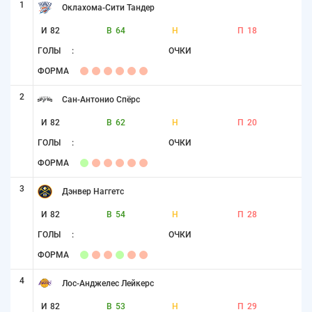
1
Оклахома-Сити Тандер
И
82
В
64
Н
П
18
ГОЛЫ
:
ОЧКИ
ФОРМА
2
Сан-Антонио Спёрс
И
82
В
62
Н
П
20
ГОЛЫ
:
ОЧКИ
ФОРМА
3
Дэнвер Наггетс
И
82
В
54
Н
П
28
ГОЛЫ
:
ОЧКИ
ФОРМА
4
Лос-Анджелес Лейкерс
И
82
В
53
Н
П
29