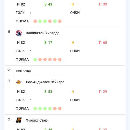
И
82
В
43
Н
П
39
ГОЛЫ
:
ОЧКИ
ФОРМА
5
Вашингтон Уизардс
И
82
В
17
Н
П
65
ГОЛЫ
:
ОЧКИ
ФОРМА
№
КОМАНДА
1
Лос-Анджелес Лейкерс
И
82
В
53
Н
П
29
ГОЛЫ
:
ОЧКИ
ФОРМА
2
Финикс Санз