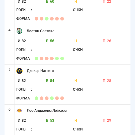
И
82
В
60
Н
П
22
ГОЛЫ
:
ОЧКИ
ФОРМА
4
Бостон Селтикс
И
82
В
56
Н
П
26
ГОЛЫ
:
ОЧКИ
ФОРМА
5
Дэнвер Наггетс
И
82
В
54
Н
П
28
ГОЛЫ
:
ОЧКИ
ФОРМА
6
Лос-Анджелес Лейкерс
И
82
В
53
Н
П
29
ГОЛЫ
:
ОЧКИ