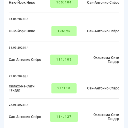
Нью-Йорк Никс
105
:104
Сан-Антонио Спёрс
04.06.2026
НБА
Нью-Йорк Никс
105
:95
Сан-Антонио Спёрс
31.05.2026
НБА
Оклахома-Сити
Сан-Антонио Спёрс
111:103
Тандер
29.05.2026
НБА
Оклахома-Сити
91:118
Сан-Антонио Спёрс
Тандер
27.05.2026
НБА
Оклахома-Сити
Сан-Антонио Спёрс
114:127
Тандер