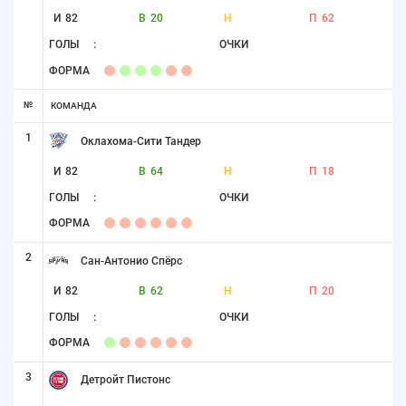
И
82
В
20
Н
П
62
ГОЛЫ
:
ОЧКИ
ФОРМА
№
КОМАНДА
1
Оклахома-Сити Тандер
И
82
В
64
Н
П
18
ГОЛЫ
:
ОЧКИ
ФОРМА
2
Сан-Антонио Спёрс
И
82
В
62
Н
П
20
ГОЛЫ
:
ОЧКИ
ФОРМА
3
Детройт Пистонс