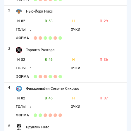
2
Нью-Йорк Никс
И
82
В
53
Н
П
29
ГОЛЫ
:
ОЧКИ
ФОРМА
3
Торонто Рэпторс
И
82
В
46
Н
П
36
ГОЛЫ
:
ОЧКИ
ФОРМА
4
Филадельфия Севенти Сиксерс
И
82
В
45
Н
П
37
ГОЛЫ
:
ОЧКИ
ФОРМА
5
Бруклин Нетс