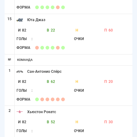
ФОРМА
15
Юта Джаз
И
82
В
22
Н
П
60
ГОЛЫ
:
ОЧКИ
ФОРМА
№
КОМАНДА
1
Сан-Антонио Спёрс
И
82
В
62
Н
П
20
ГОЛЫ
:
ОЧКИ
ФОРМА
2
Хьюстон Рокетс
И
82
В
52
Н
П
30
ГОЛЫ
:
ОЧКИ