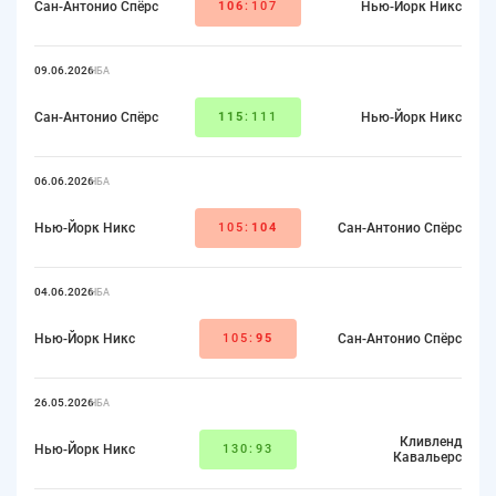
Сан-Антонио Спёрс
106
:107
Нью-Йорк Никс
09.06.2026
НБА
Сан-Антонио Спёрс
115
:111
Нью-Йорк Никс
06.06.2026
НБА
Нью-Йорк Никс
105:
104
Сан-Антонио Спёрс
04.06.2026
НБА
Нью-Йорк Никс
105:
95
Сан-Антонио Спёрс
26.05.2026
НБА
Кливленд
Нью-Йорк Никс
130:93
Кавальерс