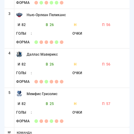
ФОРМА
3
Нью-Орлеан Пеликанс
И
82
В
26
Н
П
56
ГОЛЫ
:
ОЧКИ
ФОРМА
4
Даллас Маверикс
И
82
В
26
Н
П
56
ГОЛЫ
:
ОЧКИ
ФОРМА
5
Мемфис Гриззлис
И
82
В
25
Н
П
57
ГОЛЫ
:
ОЧКИ
ФОРМА
№
КОМАНДА