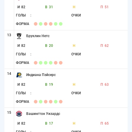
И
82
В
31
Н
П
51
ГОЛЫ
:
ОЧКИ
ФОРМА
13
Бруклин Нетс
И
82
В
20
Н
П
62
ГОЛЫ
:
ОЧКИ
ФОРМА
14
Индиана Пэйсерс
И
82
В
19
Н
П
63
ГОЛЫ
:
ОЧКИ
ФОРМА
15
Вашингтон Уизардс
И
82
В
17
Н
П
65