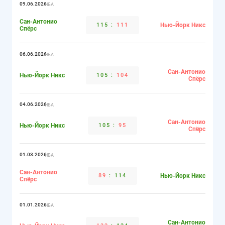
09.06.2026
НБА
Сан-Антонио
115
:
111
Нью-Йорк Никс
Спёрс
06.06.2026
НБА
Сан-Антонио
Нью-Йорк Никс
105
:
104
Спёрс
04.06.2026
НБА
Сан-Антонио
Нью-Йорк Никс
105
:
95
Спёрс
01.03.2026
НБА
Сан-Антонио
89
:
114
Нью-Йорк Никс
Спёрс
01.01.2026
НБА
Сан-Антонио