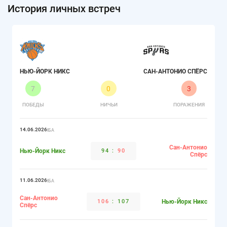
История личных встреч
НЬЮ-ЙОРК НИКС
САН-АНТОНИО СПЁРС
7
0
3
ПОБЕДЫ
НИЧЬИ
ПОРАЖЕНИЯ
14.06.2026
НБА
Сан-Антонио
Нью-Йорк Никс
94
:
90
Спёрс
11.06.2026
НБА
Сан-Антонио
106
:
107
Нью-Йорк Никс
Спёрс