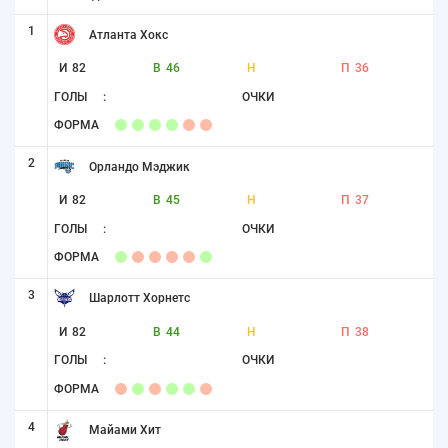
1
Атланта Хокс
И
82
В
46
Н
П
36
ГОЛЫ
:
ОЧКИ
ФОРМА
2
Орландо Мэджик
И
82
В
45
Н
П
37
ГОЛЫ
:
ОЧКИ
ФОРМА
3
Шарлотт Хорнетс
И
82
В
44
Н
П
38
ГОЛЫ
:
ОЧКИ
ФОРМА
4
Майами Хит