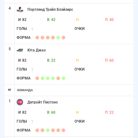
4
Портленд Трэйл Блэйзерс
И
82
В
42
Н
П
40
ГОЛЫ
:
ОЧКИ
ФОРМА
5
Юта Джаз
И
82
В
22
Н
П
60
ГОЛЫ
:
ОЧКИ
ФОРМА
№
КОМАНДА
1
Детройт Пистонс
И
82
В
60
Н
П
22
ГОЛЫ
:
ОЧКИ
ФОРМА