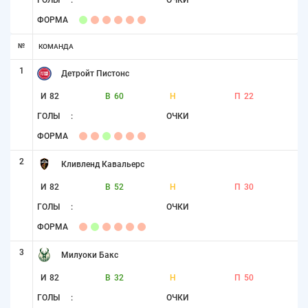
ГОЛЫ
:
ОЧКИ
ФОРМА
№
КОМАНДА
1
Детройт Пистонс
И
82
В
60
Н
П
22
ГОЛЫ
:
ОЧКИ
ФОРМА
2
Кливленд Кавальерс
И
82
В
52
Н
П
30
ГОЛЫ
:
ОЧКИ
ФОРМА
3
Милуоки Бакс
И
82
В
32
Н
П
50
ГОЛЫ
:
ОЧКИ