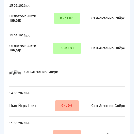
25.05.2026
НБА
Оклахома-Сити
82:103
Сан-Антонио Спёрс
Тандер
23.05.2026
НБА
Оклахома-Сити
123:108
Сан-Антонио Спёрс
Тандер
Сан-Антонио Спёрс
14.06.2026
НБА
Нью-Йорк Никс
94:
90
Сан-Антонио Спёрс
11.06.2026
НБА