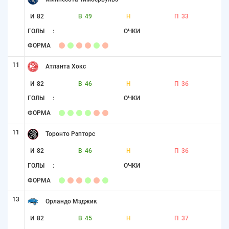
И
82
В
49
Н
П
33
ГОЛЫ
:
ОЧКИ
ФОРМА
11
Атланта Хокс
И
82
В
46
Н
П
36
ГОЛЫ
:
ОЧКИ
ФОРМА
11
Торонто Рэпторс
И
82
В
46
Н
П
36
ГОЛЫ
:
ОЧКИ
ФОРМА
13
Орландо Мэджик
И
82
В
45
Н
П
37