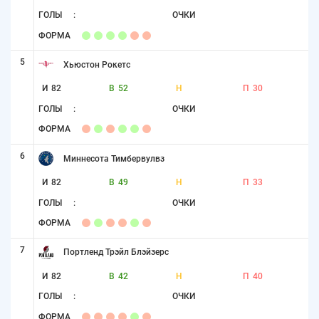
ГОЛЫ
:
ОЧКИ
ФОРМА
5
Хьюстон Рокетс
И
82
В
52
Н
П
30
ГОЛЫ
:
ОЧКИ
ФОРМА
6
Миннесота Тимбервулвз
И
82
В
49
Н
П
33
ГОЛЫ
:
ОЧКИ
ФОРМА
7
Портленд Трэйл Блэйзерс
И
82
В
42
Н
П
40
ГОЛЫ
:
ОЧКИ
ФОРМА