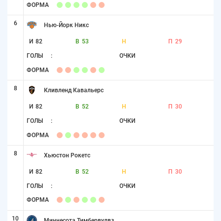
ФОРМА
6
Нью-Йорк Никс
И
82
В
53
Н
П
29
ГОЛЫ
:
ОЧКИ
ФОРМА
8
Кливленд Кавальерс
И
82
В
52
Н
П
30
ГОЛЫ
:
ОЧКИ
ФОРМА
8
Хьюстон Рокетс
И
82
В
52
Н
П
30
ГОЛЫ
:
ОЧКИ
ФОРМА
10
Миннесота Тимбервулвз