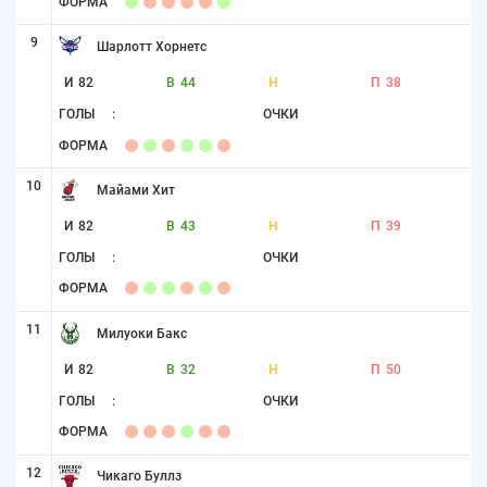
ФОРМА
9
Шарлотт Хорнетс
И
82
В
44
Н
П
38
ГОЛЫ
:
ОЧКИ
ФОРМА
10
Майами Хит
И
82
В
43
Н
П
39
ГОЛЫ
:
ОЧКИ
ФОРМА
11
Милуоки Бакс
И
82
В
32
Н
П
50
ГОЛЫ
:
ОЧКИ
ФОРМА
12
Чикаго Буллз