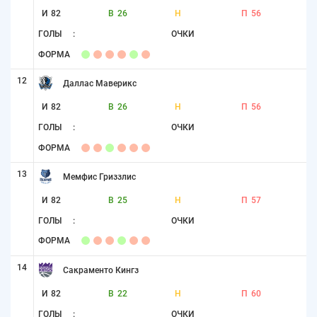
И
82
В
26
Н
П
56
ГОЛЫ
:
ОЧКИ
ФОРМА
12
Даллас Маверикс
И
82
В
26
Н
П
56
ГОЛЫ
:
ОЧКИ
ФОРМА
13
Мемфис Гриззлис
И
82
В
25
Н
П
57
ГОЛЫ
:
ОЧКИ
ФОРМА
14
Сакраменто Кингз
И
82
В
22
Н
П
60
ГОЛЫ
:
ОЧКИ