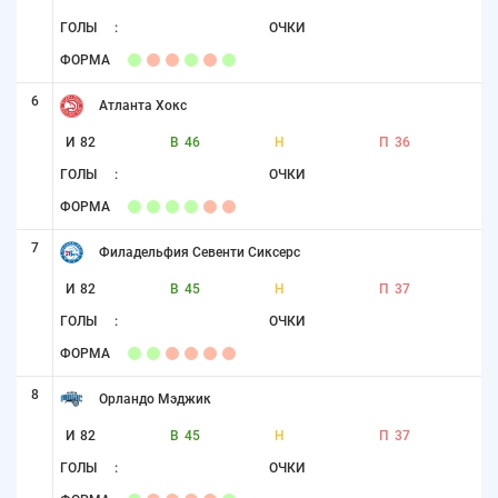
ГОЛЫ
:
ОЧКИ
ФОРМА
6
Атланта Хокс
И
82
В
46
Н
П
36
ГОЛЫ
:
ОЧКИ
ФОРМА
7
Филадельфия Севенти Сиксерс
И
82
В
45
Н
П
37
ГОЛЫ
:
ОЧКИ
ФОРМА
8
Орландо Мэджик
И
82
В
45
Н
П
37
ГОЛЫ
:
ОЧКИ