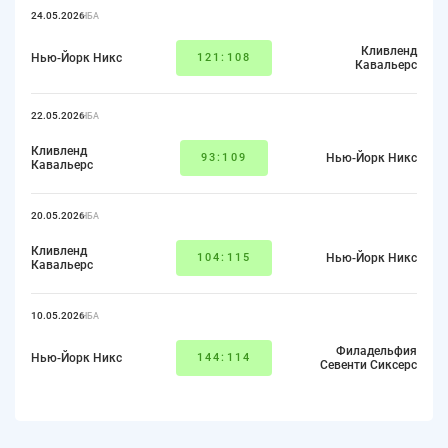
24.05.2026
НБА
Кливленд
Нью-Йорк Никс
121:108
Кавальерс
22.05.2026
НБА
Кливленд
93:109
Нью-Йорк Никс
Кавальерс
20.05.2026
НБА
Кливленд
104:115
Нью-Йорк Никс
Кавальерс
10.05.2026
НБА
Филадельфия
Нью-Йорк Никс
144:114
Севенти Сиксерс