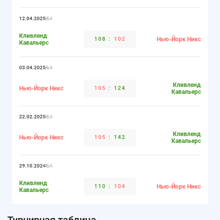
12.04.2025
НБА
Кливленд
108
:
102
Нью-Йорк Никс
Кавальерс
03.04.2025
НБА
Кливленд
Нью-Йорк Никс
105
:
124
Кавальерс
22.02.2025
НБА
Кливленд
Нью-Йорк Никс
105
:
142
Кавальерс
29.10.2024
НБА
Кливленд
110
:
104
Нью-Йорк Никс
Кавальерс
Турнирная таблица