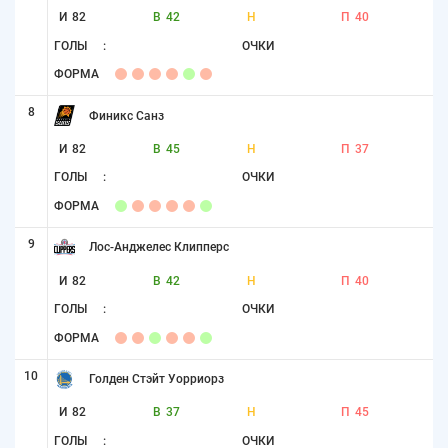
И
82
В
42
Н
П
40
ГОЛЫ
:
ОЧКИ
ФОРМА
8
Финикс Санз
И
82
В
45
Н
П
37
ГОЛЫ
:
ОЧКИ
ФОРМА
9
Лос-Анджелес Клипперс
И
82
В
42
Н
П
40
ГОЛЫ
:
ОЧКИ
ФОРМА
10
Голден Стэйт Уорриорз
И
82
В
37
Н
П
45
ГОЛЫ
:
ОЧКИ