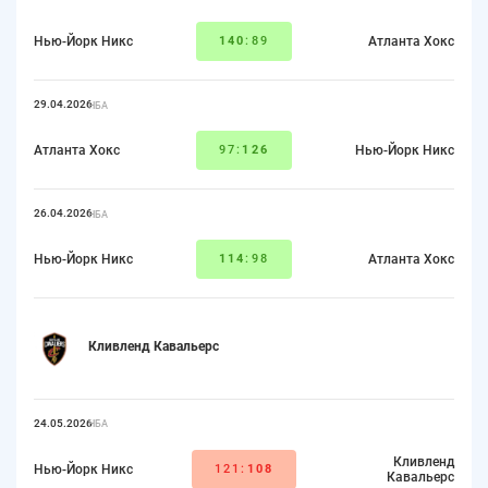
Нью-Йорк Никс
140
:89
Атланта Хокс
29.04.2026
НБА
Атланта Хокс
97:
126
Нью-Йорк Никс
26.04.2026
НБА
Нью-Йорк Никс
114
:98
Атланта Хокс
Кливленд Кавальерс
24.05.2026
НБА
Кливленд
Нью-Йорк Никс
121:
108
Кавальерс