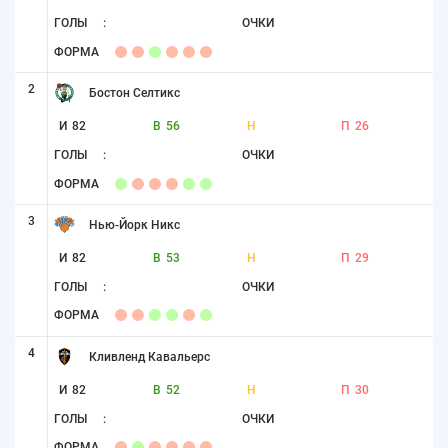
ГОЛЫ
:
ОЧКИ
ФОРМА
2
Бостон Селтикс
И
82
В
56
Н
П
26
ГОЛЫ
:
ОЧКИ
ФОРМА
3
Нью-Йорк Никс
И
82
В
53
Н
П
29
ГОЛЫ
:
ОЧКИ
ФОРМА
4
Кливленд Кавальерс
И
82
В
52
Н
П
30
ГОЛЫ
:
ОЧКИ
ФОРМА