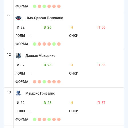
ФОРМА
11
Нью-Орлеан Пеликанс
И
82
В
26
Н
П
56
ГОЛЫ
:
ОЧКИ
ФОРМА
12
Даллас Маверикс
И
82
В
26
Н
П
56
ГОЛЫ
:
ОЧКИ
ФОРМА
13
Мемфис Гриззлис
И
82
В
25
Н
П
57
ГОЛЫ
:
ОЧКИ
ФОРМА