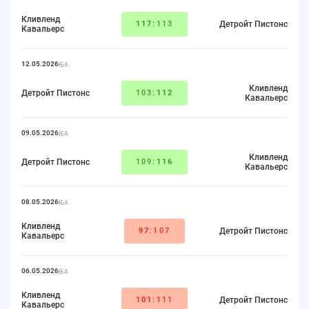
Кливленд
117
:113
Детройт Пистонс
Кавальерс
12.05.2026
НБА
Кливленд
Детройт Пистонс
103:
112
Кавальерс
09.05.2026
НБА
Кливленд
Детройт Пистонс
109:
116
Кавальерс
08.05.2026
НБА
Кливленд
97
:107
Детройт Пистонс
Кавальерс
06.05.2026
НБА
Кливленд
101
:111
Детройт Пистонс
Кавальерс