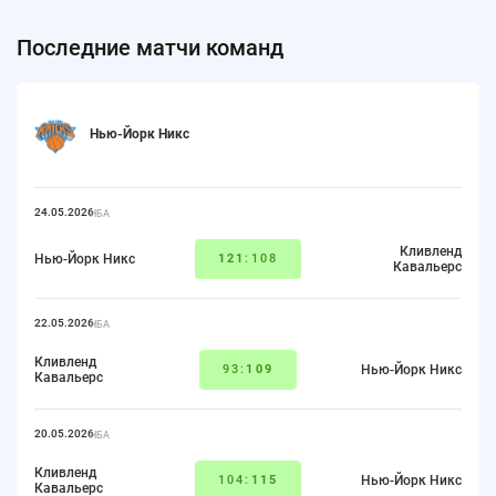
Последние матчи команд
Нью-Йорк Никс
24.05.2026
НБА
Кливленд
Нью-Йорк Никс
121
:108
Кавальерс
22.05.2026
НБА
Кливленд
93:
109
Нью-Йорк Никс
Кавальерс
20.05.2026
НБА
Кливленд
104:
115
Нью-Йорк Никс
Кавальерс