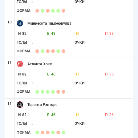
ГОЛЫ
:
ОЧКИ
ФОРМА
10
Миннесота Тимбервулвз
И
82
В
49
Н
П
33
ГОЛЫ
:
ОЧКИ
ФОРМА
11
Атланта Хокс
И
82
В
46
Н
П
36
ГОЛЫ
:
ОЧКИ
ФОРМА
11
Торонто Рэпторс
И
82
В
46
Н
П
36
ГОЛЫ
:
ОЧКИ
ФОРМА