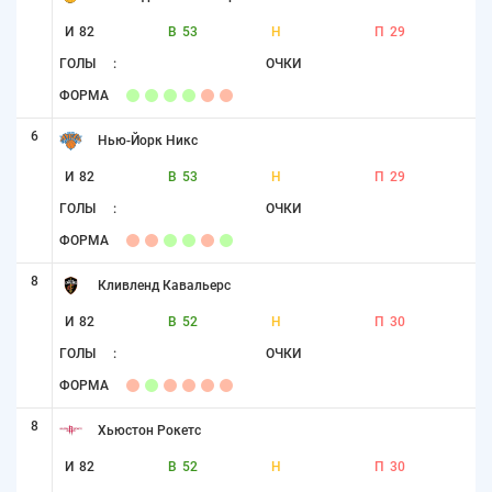
И
82
В
53
Н
П
29
ГОЛЫ
:
ОЧКИ
ФОРМА
6
Нью-Йорк Никс
И
82
В
53
Н
П
29
ГОЛЫ
:
ОЧКИ
ФОРМА
8
Кливленд Кавальерс
И
82
В
52
Н
П
30
ГОЛЫ
:
ОЧКИ
ФОРМА
8
Хьюстон Рокетс
И
82
В
52
Н
П
30