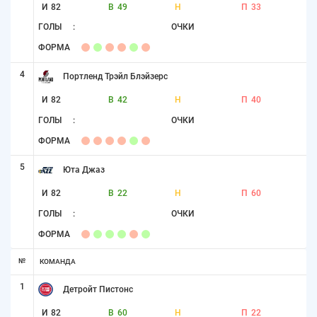
И
82
В
49
Н
П
33
ГОЛЫ
:
ОЧКИ
ФОРМА
4
Портленд Трэйл Блэйзерс
И
82
В
42
Н
П
40
ГОЛЫ
:
ОЧКИ
ФОРМА
5
Юта Джаз
И
82
В
22
Н
П
60
ГОЛЫ
:
ОЧКИ
ФОРМА
№
КОМАНДА
1
Детройт Пистонс
И
82
В
60
Н
П
22