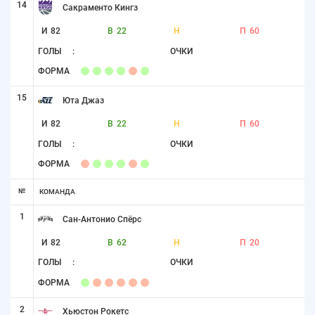
14
Сакраменто Кингз
И
82
В
22
Н
П
60
ГОЛЫ
:
ОЧКИ
ФОРМА
15
Юта Джаз
И
82
В
22
Н
П
60
ГОЛЫ
:
ОЧКИ
ФОРМА
№
КОМАНДА
1
Сан-Антонио Спёрс
И
82
В
62
Н
П
20
ГОЛЫ
:
ОЧКИ
ФОРМА
2
Хьюстон Рокетс