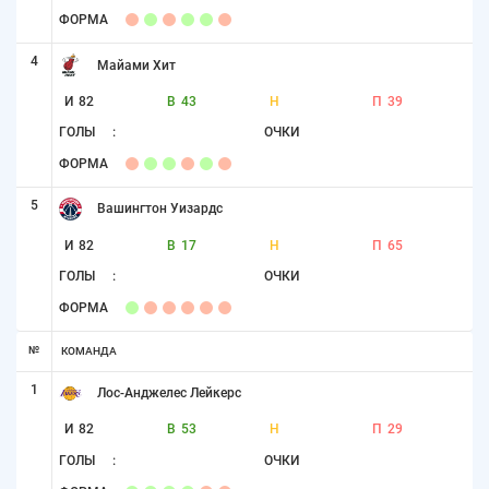
ФОРМА
4
Майами Хит
И
82
В
43
Н
П
39
ГОЛЫ
:
ОЧКИ
ФОРМА
5
Вашингтон Уизардс
И
82
В
17
Н
П
65
ГОЛЫ
:
ОЧКИ
ФОРМА
№
КОМАНДА
1
Лос-Анджелес Лейкерс
И
82
В
53
Н
П
29
ГОЛЫ
:
ОЧКИ