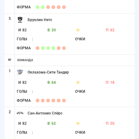
ФОРМА
5
Бруклин Нетс
И
82
В
20
Н
П
62
ГОЛЫ
:
ОЧКИ
ФОРМА
№
КОМАНДА
1
Оклахома-Сити Тандер
И
82
В
64
Н
П
18
ГОЛЫ
:
ОЧКИ
ФОРМА
2
Сан-Антонио Спёрс
И
82
В
62
Н
П
20
ГОЛЫ
:
ОЧКИ