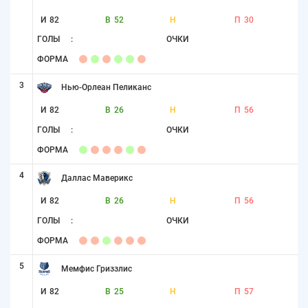
И
82
В
52
Н
П
30
ГОЛЫ
:
ОЧКИ
ФОРМА
3
Нью-Орлеан Пеликанс
И
82
В
26
Н
П
56
ГОЛЫ
:
ОЧКИ
ФОРМА
4
Даллас Маверикс
И
82
В
26
Н
П
56
ГОЛЫ
:
ОЧКИ
ФОРМА
5
Мемфис Гриззлис
И
82
В
25
Н
П
57