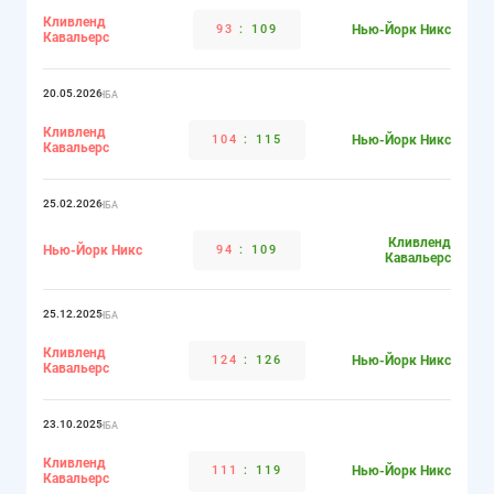
Кливленд
93
:
109
Нью-Йорк Никс
Кавальерс
20.05.2026
НБА
Кливленд
104
:
115
Нью-Йорк Никс
Кавальерс
25.02.2026
НБА
Кливленд
Нью-Йорк Никс
94
:
109
Кавальерс
25.12.2025
НБА
Кливленд
124
:
126
Нью-Йорк Никс
Кавальерс
23.10.2025
НБА
Кливленд
111
:
119
Нью-Йорк Никс
Кавальерс