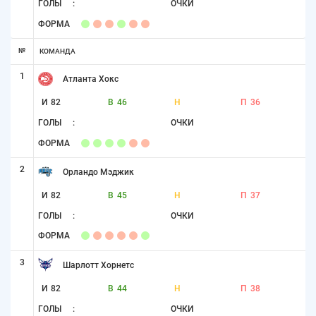
ГОЛЫ
:
ОЧКИ
ФОРМА
№
КОМАНДА
1
Атланта Хокс
И
82
В
46
Н
П
36
ГОЛЫ
:
ОЧКИ
ФОРМА
2
Орландо Мэджик
И
82
В
45
Н
П
37
ГОЛЫ
:
ОЧКИ
ФОРМА
3
Шарлотт Хорнетс
И
82
В
44
Н
П
38
ГОЛЫ
:
ОЧКИ