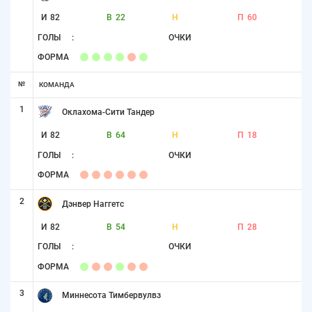
И
82
В
22
Н
П
60
ГОЛЫ
:
ОЧКИ
ФОРМА
№
КОМАНДА
1
Оклахома-Сити Тандер
И
82
В
64
Н
П
18
ГОЛЫ
:
ОЧКИ
ФОРМА
2
Дэнвер Наггетс
И
82
В
54
Н
П
28
ГОЛЫ
:
ОЧКИ
ФОРМА
3
Миннесота Тимбервулвз