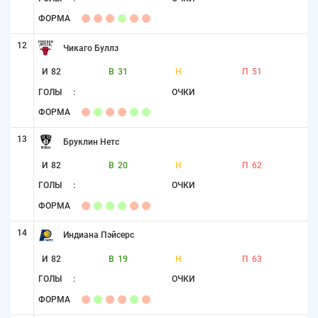
ФОРМА
12
Чикаго Буллз
И
82
В
31
Н
П
51
ГОЛЫ
:
ОЧКИ
ФОРМА
13
Бруклин Нетс
И
82
В
20
Н
П
62
ГОЛЫ
:
ОЧКИ
ФОРМА
14
Индиана Пэйсерс
И
82
В
19
Н
П
63
ГОЛЫ
:
ОЧКИ
ФОРМА