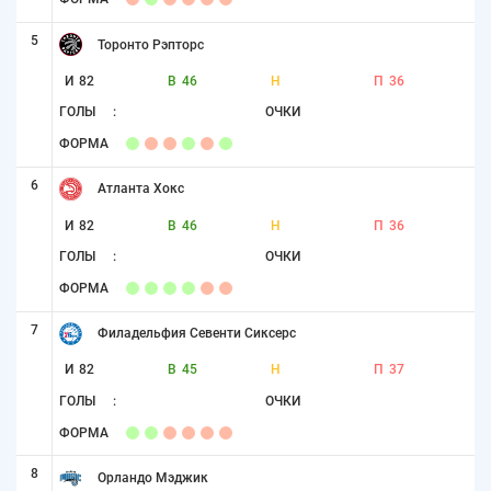
5
Торонто Рэпторс
И
82
В
46
Н
П
36
ГОЛЫ
:
ОЧКИ
ФОРМА
6
Атланта Хокс
И
82
В
46
Н
П
36
ГОЛЫ
:
ОЧКИ
ФОРМА
7
Филадельфия Севенти Сиксерс
И
82
В
45
Н
П
37
ГОЛЫ
:
ОЧКИ
ФОРМА
8
Орландо Мэджик