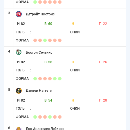
ФОРМА
3
Детройт Пистонс
И
82
В
60
Н
П
22
ГОЛЫ
:
ОЧКИ
ФОРМА
4
Бостон Селтикс
И
82
В
56
Н
П
26
ГОЛЫ
:
ОЧКИ
ФОРМА
5
Дэнвер Наггетс
И
82
В
54
Н
П
28
ГОЛЫ
:
ОЧКИ
ФОРМА
6
Лос-Анджелес Лейкерс