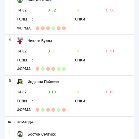
И
82
В
32
Н
П
50
ГОЛЫ
:
ОЧКИ
ФОРМА
4
Чикаго Буллз
И
82
В
31
Н
П
51
ГОЛЫ
:
ОЧКИ
ФОРМА
5
Индиана Пэйсерс
И
82
В
19
Н
П
63
ГОЛЫ
:
ОЧКИ
ФОРМА
№
КОМАНДА
1
Бостон Селтикс