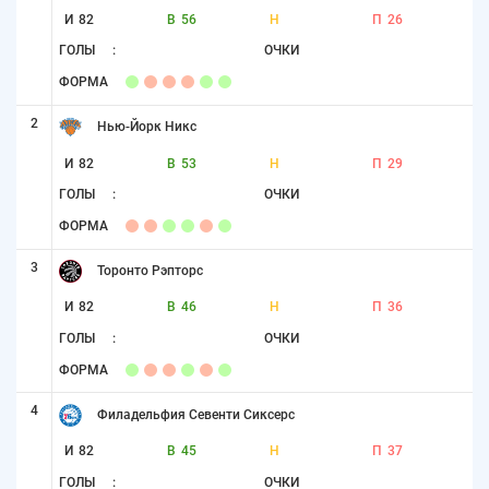
И
82
В
56
Н
П
26
ГОЛЫ
:
ОЧКИ
ФОРМА
2
Нью-Йорк Никс
И
82
В
53
Н
П
29
ГОЛЫ
:
ОЧКИ
ФОРМА
3
Торонто Рэпторс
И
82
В
46
Н
П
36
ГОЛЫ
:
ОЧКИ
ФОРМА
4
Филадельфия Севенти Сиксерс
И
82
В
45
Н
П
37
ГОЛЫ
:
ОЧКИ