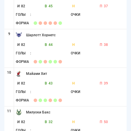
И
82
В
45
Н
П
37
ГОЛЫ
:
ОЧКИ
ФОРМА
9
Шарлотт Хорнетс
И
82
В
44
Н
П
38
ГОЛЫ
:
ОЧКИ
ФОРМА
10
Майами Хит
И
82
В
43
Н
П
39
ГОЛЫ
:
ОЧКИ
ФОРМА
11
Милуоки Бакс
И
82
В
32
Н
П
50
ГОЛЫ
:
ОЧКИ