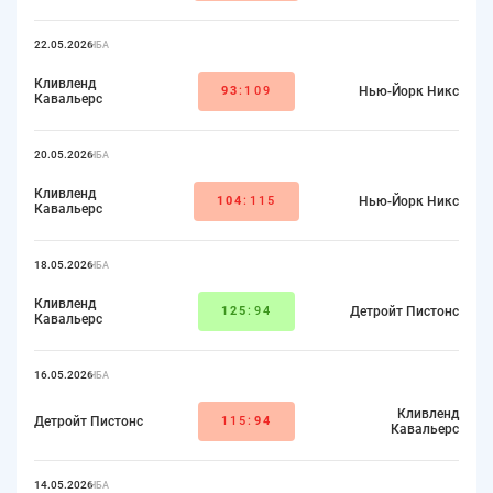
22.05.2026
НБА
Кливленд
93
:109
Нью-Йорк Никс
Кавальерс
20.05.2026
НБА
Кливленд
104
:115
Нью-Йорк Никс
Кавальерс
18.05.2026
НБА
Кливленд
125
:94
Детройт Пистонс
Кавальерс
16.05.2026
НБА
Кливленд
Детройт Пистонс
115:
94
Кавальерс
14.05.2026
НБА