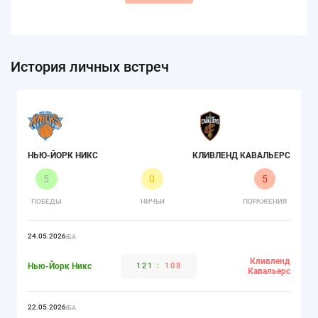
История личных встреч
НЬЮ-ЙОРК НИКС
КЛИВЛЕНД КАВАЛЬЕРС
5
0
5
ПОБЕДЫ
НИЧЬИ
ПОРАЖЕНИЯ
24.05.2026
НБА
Кливленд
Нью-Йорк Никс
121
:
108
Кавальерс
22.05.2026
НБА