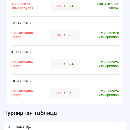
Миннесота
Сан-Антонио
123
:
126
Тимбервулвз
Спёрс
12.01.2026
НБА
Сан-Антонио
Миннесота
103
:
104
Спёрс
Тимбервулвз
01.12.2025
НБА
Сан-Антонио
Миннесота
112
:
125
Спёрс
Тимбервулвз
10.03.2025
НБА
Сан-Антонио
Миннесота
124
:
141
Спёрс
Тимбервулвз
Турнирная таблица
№
КОМАНДА