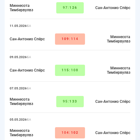
Миннесота
97:
126
Сан-Антонио Спёрс
Тимбервулвз
11.05.2026
НБА
Миннесота
Сан-Антонио Спёрс
109
:114
Тимбервулвз
09.05.2026
НБА
Миннесота
Сан-Антонио Спёрс
115
:108
Тимбервулвз
07.05.2026
НБА
Миннесота
95:
133
Сан-Антонио Спёрс
Тимбервулвз
05.05.2026
НБА
Миннесота
104:
102
Сан-Антонио Спёрс
Тимбервулвз