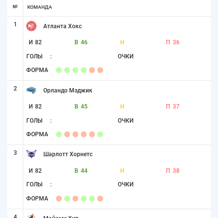
№
КОМАНДА
1
Атланта Хокс
И
82
В
46
Н
П
36
ГОЛЫ
:
ОЧКИ
ФОРМА
2
Орландо Мэджик
И
82
В
45
Н
П
37
ГОЛЫ
:
ОЧКИ
ФОРМА
3
Шарлотт Хорнетс
И
82
В
44
Н
П
38
ГОЛЫ
:
ОЧКИ
ФОРМА
4