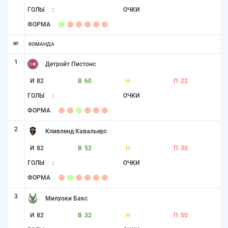
ГОЛЫ
:
ОЧКИ
ФОРМА
№
КОМАНДА
1
Детройт Пистонс
И
82
В
60
Н
П
22
ГОЛЫ
:
ОЧКИ
ФОРМА
2
Кливленд Кавальерс
И
82
В
52
Н
П
30
ГОЛЫ
:
ОЧКИ
ФОРМА
3
Милуоки Бакс
И
82
В
32
Н
П
50