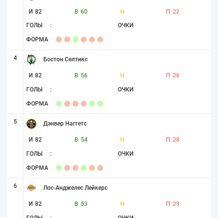
И
82
В
60
Н
П
22
ГОЛЫ
:
ОЧКИ
ФОРМА
4
Бостон Селтикс
И
82
В
56
Н
П
26
ГОЛЫ
:
ОЧКИ
ФОРМА
5
Дэнвер Наггетс
И
82
В
54
Н
П
28
ГОЛЫ
:
ОЧКИ
ФОРМА
6
Лос-Анджелес Лейкерс
И
82
В
53
Н
П
29