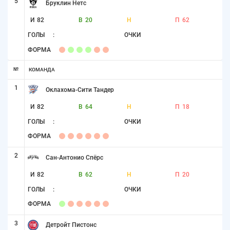
5
Бруклин Нетс
И
82
В
20
Н
П
62
ГОЛЫ
:
ОЧКИ
ФОРМА
№
КОМАНДА
1
Оклахома-Сити Тандер
И
82
В
64
Н
П
18
ГОЛЫ
:
ОЧКИ
ФОРМА
2
Сан-Антонио Спёрс
И
82
В
62
Н
П
20
ГОЛЫ
:
ОЧКИ
ФОРМА
3
Детройт Пистонс