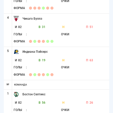
ГОЛЫ
:
ОЧКИ
ФОРМА
4
Чикаго Буллз
И
82
В
31
Н
П
51
ГОЛЫ
:
ОЧКИ
ФОРМА
5
Индиана Пэйсерс
И
82
В
19
Н
П
63
ГОЛЫ
:
ОЧКИ
ФОРМА
№
КОМАНДА
1
Бостон Селтикс
И
82
В
56
Н
П
26
ГОЛЫ
:
ОЧКИ