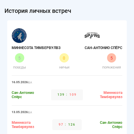
История личных встреч
МИННЕСОТА ТИМБЕРВУЛВЗ
САН-АНТОНИО СПЁРС
5
0
5
ПОБЕДЫ
НИЧЬИ
ПОРАЖЕНИЯ
16.05.2026
НБА
Сан-Антонио
Миннесота
139
:
109
Спёрс
Тимбервулвз
13.05.2026
НБА
Миннесота
Сан-Антонио
97
:
126
Тимбервулвз
Спёрс