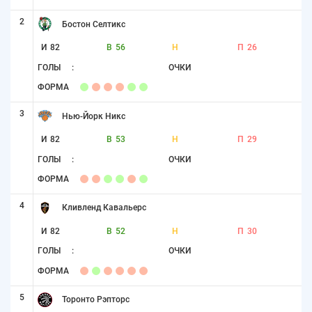
2
Бостон Селтикс
И
82
В
56
Н
П
26
ГОЛЫ
:
ОЧКИ
ФОРМА
3
Нью-Йорк Никс
И
82
В
53
Н
П
29
ГОЛЫ
:
ОЧКИ
ФОРМА
4
Кливленд Кавальерс
И
82
В
52
Н
П
30
ГОЛЫ
:
ОЧКИ
ФОРМА
5
Торонто Рэпторс