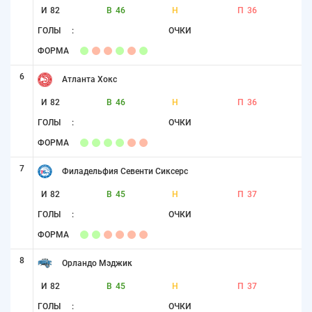
И
82
В
46
Н
П
36
ГОЛЫ
:
ОЧКИ
ФОРМА
6
Атланта Хокс
И
82
В
46
Н
П
36
ГОЛЫ
:
ОЧКИ
ФОРМА
7
Филадельфия Севенти Сиксерс
И
82
В
45
Н
П
37
ГОЛЫ
:
ОЧКИ
ФОРМА
8
Орландо Мэджик
И
82
В
45
Н
П
37
ГОЛЫ
:
ОЧКИ