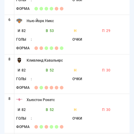
ГОЛЫ
:
ОЧКИ
ФОРМА
6
Нью-Йорк Никс
И
82
В
53
Н
П
29
ГОЛЫ
:
ОЧКИ
ФОРМА
8
Кливленд Кавальерс
И
82
В
52
Н
П
30
ГОЛЫ
:
ОЧКИ
ФОРМА
8
Хьюстон Рокетс
И
82
В
52
Н
П
30
ГОЛЫ
:
ОЧКИ
ФОРМА