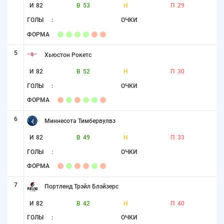
И
82
В
53
Н
П
29
ГОЛЫ
:
ОЧКИ
ФОРМА
5
Хьюстон Рокетс
И
82
В
52
Н
П
30
ГОЛЫ
:
ОЧКИ
ФОРМА
6
Миннесота Тимбервулвз
И
82
В
49
Н
П
33
ГОЛЫ
:
ОЧКИ
ФОРМА
7
Портленд Трэйл Блэйзерс
И
82
В
42
Н
П
40
ГОЛЫ
:
ОЧКИ