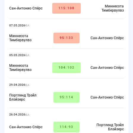
Миннесота
Сан-Антонио Спёрс
115:
108
Тимбервулвз
07.05.2026
НБА
Миннесота
95
:133
Сан-Антонио Спёрс
Тимбервулвз
05.05.2026
НБА
Миннесота
104
:102
Сан-Антонио Спёрс
Тимбервулвз
29.04.2026
НБА
Портленд Трэйл
95:114
Сан-Антонио Спёрс
Блэйзерс
26.04.2026
НБА
Портленд Трэйл
Сан-Антонио Спёрс
114:93
Блэйзерс