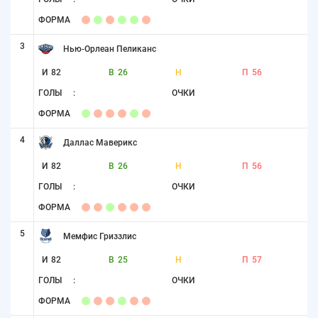
ФОРМА
3
Нью-Орлеан Пеликанс
И
82
В
26
Н
П
56
ГОЛЫ
:
ОЧКИ
ФОРМА
4
Даллас Маверикс
И
82
В
26
Н
П
56
ГОЛЫ
:
ОЧКИ
ФОРМА
5
Мемфис Гриззлис
И
82
В
25
Н
П
57
ГОЛЫ
:
ОЧКИ
ФОРМА