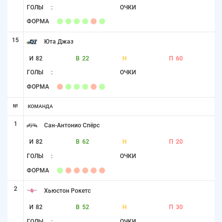
ГОЛЫ
:
ОЧКИ
ФОРМА
15
Юта Джаз
И
82
В
22
Н
П
60
ГОЛЫ
:
ОЧКИ
ФОРМА
№
КОМАНДА
1
Сан-Антонио Спёрс
И
82
В
62
Н
П
20
ГОЛЫ
:
ОЧКИ
ФОРМА
2
Хьюстон Рокетс
И
82
В
52
Н
П
30
ГОЛЫ
:
ОЧКИ