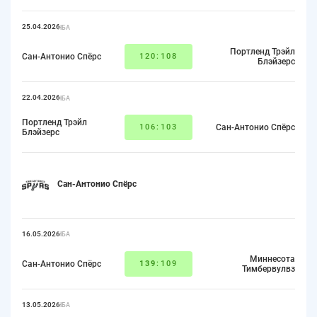
25.04.2026
НБА
Портленд Трэйл
Сан-Антонио Спёрс
120:108
Блэйзерс
22.04.2026
НБА
Портленд Трэйл
106:103
Сан-Антонио Спёрс
Блэйзерс
Сан-Антонио Спёрс
16.05.2026
НБА
Миннесота
Сан-Антонио Спёрс
139
:109
Тимбервулвз
13.05.2026
НБА