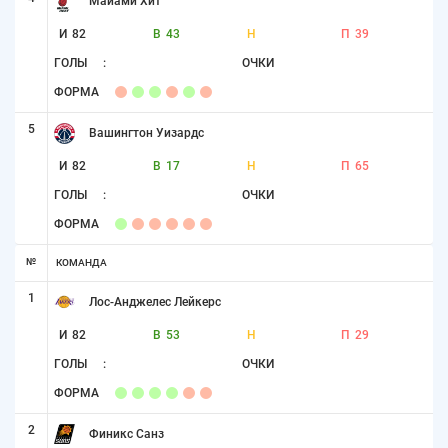
Майами Хит
И
82
В
43
Н
П
39
ГОЛЫ
:
ОЧКИ
ФОРМА
5
Вашингтон Уизардс
И
82
В
17
Н
П
65
ГОЛЫ
:
ОЧКИ
ФОРМА
№
КОМАНДА
1
Лос-Анджелес Лейкерс
И
82
В
53
Н
П
29
ГОЛЫ
:
ОЧКИ
ФОРМА
2
Финикс Санз