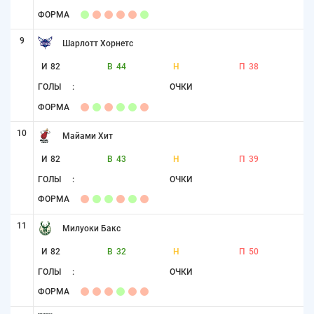
ФОРМА
9
Шарлотт Хорнетс
И
82
В
44
Н
П
38
ГОЛЫ
:
ОЧКИ
ФОРМА
10
Майами Хит
И
82
В
43
Н
П
39
ГОЛЫ
:
ОЧКИ
ФОРМА
11
Милуоки Бакс
И
82
В
32
Н
П
50
ГОЛЫ
:
ОЧКИ
ФОРМА