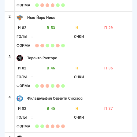
ФОРМА
2
Нью-Йорк Никс
И
82
В
53
Н
П
29
ГОЛЫ
:
ОЧКИ
ФОРМА
3
Торонто Рэпторс
И
82
В
46
Н
П
36
ГОЛЫ
:
ОЧКИ
ФОРМА
4
Филадельфия Севенти Сиксерс
И
82
В
45
Н
П
37
ГОЛЫ
:
ОЧКИ
ФОРМА