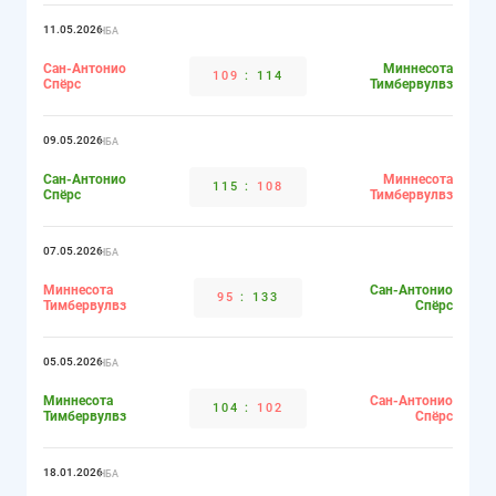
11.05.2026
НБА
Сан-Антонио
Миннесота
109
:
114
Спёрс
Тимбервулвз
09.05.2026
НБА
Сан-Антонио
Миннесота
115
:
108
Спёрс
Тимбервулвз
07.05.2026
НБА
Миннесота
Сан-Антонио
95
:
133
Тимбервулвз
Спёрс
05.05.2026
НБА
Миннесота
Сан-Антонио
104
:
102
Тимбервулвз
Спёрс
18.01.2026
НБА