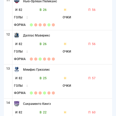
11
Нью-Орлеан Пеликанс
И
82
В
26
Н
П
56
ГОЛЫ
:
ОЧКИ
ФОРМА
12
Даллас Маверикс
И
82
В
26
Н
П
56
ГОЛЫ
:
ОЧКИ
ФОРМА
13
Мемфис Гриззлис
И
82
В
25
Н
П
57
ГОЛЫ
:
ОЧКИ
ФОРМА
14
Сакраменто Кингз
И
82
В
22
Н
П
60