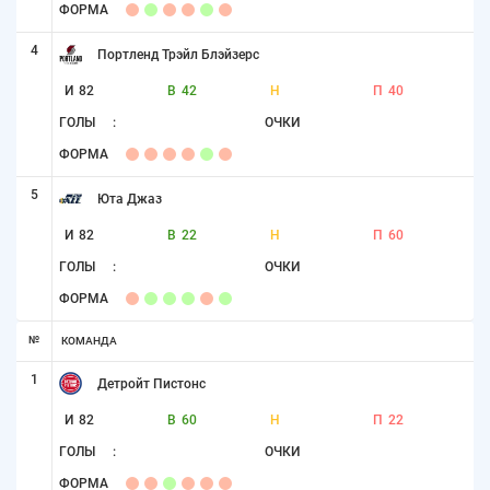
ФОРМА
4
Портленд Трэйл Блэйзерс
И
82
В
42
Н
П
40
ГОЛЫ
:
ОЧКИ
ФОРМА
5
Юта Джаз
И
82
В
22
Н
П
60
ГОЛЫ
:
ОЧКИ
ФОРМА
№
КОМАНДА
1
Детройт Пистонс
И
82
В
60
Н
П
22
ГОЛЫ
:
ОЧКИ
ФОРМА