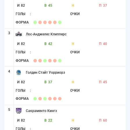
И
82
В
45
Н
П
37
ГОЛЫ
:
ОЧКИ
ФОРМА
3
Лос-Анджелес Клипперс
И
82
В
42
Н
П
40
ГОЛЫ
:
ОЧКИ
ФОРМА
4
Голден Стэйт Уорриорз
И
82
В
37
Н
П
45
ГОЛЫ
:
ОЧКИ
ФОРМА
5
Сакраменто Кингз
И
82
В
22
Н
П
60
ГОЛЫ
:
ОЧКИ