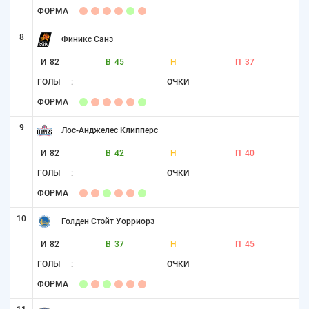
ФОРМА
8
Финикс Санз
И
82
В
45
Н
П
37
ГОЛЫ
:
ОЧКИ
ФОРМА
9
Лос-Анджелес Клипперс
И
82
В
42
Н
П
40
ГОЛЫ
:
ОЧКИ
ФОРМА
10
Голден Стэйт Уорриорз
И
82
В
37
Н
П
45
ГОЛЫ
:
ОЧКИ
ФОРМА