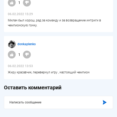
1
06.02.2022 15:29
Милан был хорош, рад за команду и за возвращение интриги в
чемпионскую гонку.
donkaplenko
1
06.02.2022 13:53
Жиру красавчик, перевернул игру , настоящий чемпион
Оставить комментарий
Написать сообщение