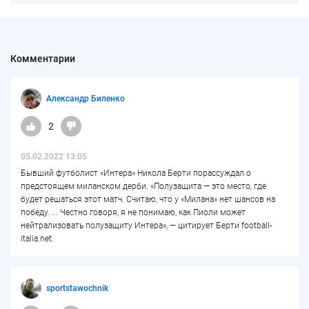
Комментарии
Александр Биленко
2
05.02.2022 13:05
Бывший футболист «Интера» Никола Берти порассуждал о
предстоящем миланском дерби. «Полузащита — это место, где
будет решаться этот матч. Считаю, что у «Милана» нет шансов на
победу. ... Честно говоря, я не понимаю, как Пиоли может
нейтрализовать полузащиту Интера», — цитирует Берти football-
italia.net.
sportstawochnik