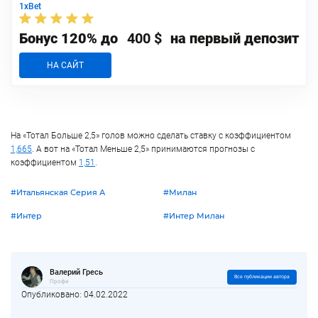
1xBet
Бонус 120% до
400 $
на первый депозит
НА САЙТ
На «Тотал Больше 2,5» голов можно сделать ставку с коэффициентом
1,665
. А вот на «Тотал Меньше 2,5» принимаются прогнозы с
коэффициентом
1,51
.
#Итальянская Серия А
#Милан
#Интер
#Интер Милан
Валерий Гресь
Все публикации автора
Профи
Опубликовано: 04.02.2022