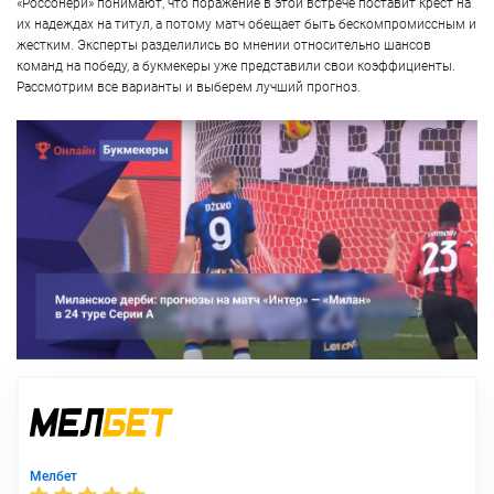
«Россонери» понимают, что поражение в этой встрече поставит крест на
их надеждах на титул, а потому матч обещает быть бескомпромиссным и
жестким. Эксперты разделились во мнении относительно шансов
команд на победу, а букмекеры уже представили свои коэффициенты.
Рассмотрим все варианты и выберем лучший прогноз.
Мелбет