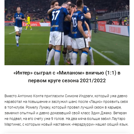
«Интер» сыграл с «Миланом» вничью (1:1) в
первом круге сезона 2021/2022
Вместо Антонио Конте пригласили Симоне Индзаги, который уже давно
наработал на повышение и заслужил шанс после «Лацио» проявить себя
в топ-клубе. Ромелу Лукаку, который провел лучший сезон в карьере,
заменил опытный и давно доказавший свой класс Эдин Джеко. Ветеран
не подвел, на его счету уже 9 голов. На два мяча больше забил Лаутаро
Мартинес, с которым новый наставник «Нерадзурри» нашел общий язык.