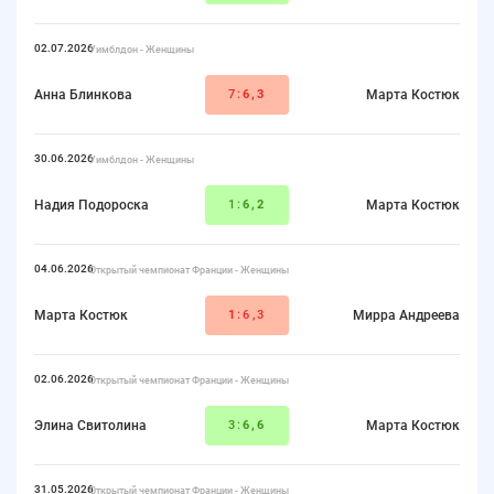
02.07.2026
Уимблдон - Женщины
Анна Блинкова
7:
6,3
Марта Костюк
30.06.2026
Уимблдон - Женщины
Надия Подороска
1:
6,2
Марта Костюк
04.06.2026
Открытый чемпионат Франции - Женщины
Марта Костюк
1
:6,3
Мирра Андреева
02.06.2026
Открытый чемпионат Франции - Женщины
Элина Свитолина
3:
6,6
Марта Костюк
31.05.2026
Открытый чемпионат Франции - Женщины