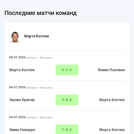
Последние матчи команд
Марта Костюк
08.07.2026
Уимблдон - Женщины
Марта Костюк
6
:3,6
Ясмин Паолини
06.07.2026
Уимблдон - Женщины
Эшлин Крюгер
4:
6,4
Марта Костюк
04.07.2026
Уимблдон - Женщины
Эмма Наварро
2:
6,6
Марта Костюк