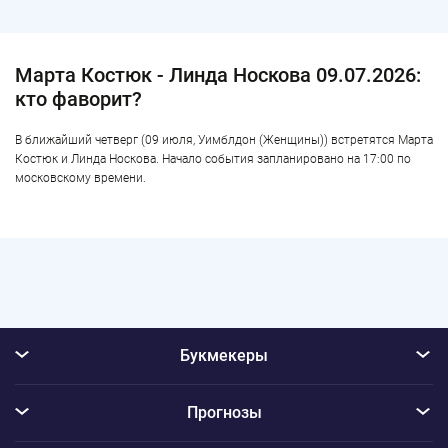
Марта Костюк - Линда Носкова 09.07.2026:
кто фаворит?
В ближайший четверг (09 июля, Уимблдон (Женщины)) встретятся Марта
Костюк и Линда Носкова. Начало события запланировано на 17:00 по
московскому времени.
Букмекеры
Прогнозы