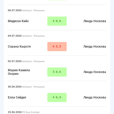
06.07.2026
Уимблдон - Женщины
Медисон Кийс
4:
6,6
Линда Носкова
04.07.2026
Уимблдон - Женщины
Сорана Кырстя
6:
2,3
Линда Носкова
02.07.2026
Уимблдон - Женщины
Мария Камила
3:
6,6
Линда Носкова
Осорио
30.06.2026
Уимблдон - Женщины
Елла Сейдел
4:
6,3
Линда Носкова
23.06.2026
WTA Бад-Хомбург