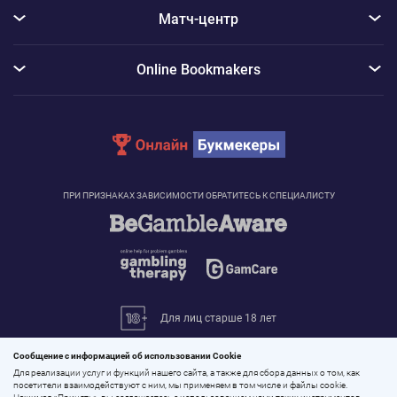
Матч-центр
Online Bookmakers
ПРИ ПРИЗНАКАХ ЗАВИСИМОСТИ ОБРАТИТЕСЬ К СПЕЦИАЛИСТУ
Для лиц старше 18 лет
© 2026 «Онлайн Букмекеры»
Сообщение с информацией об использовании Cookie
Все права защищены
Для реализации услуг и функций нашего сайта, а также для сбора данных о том, как
посетители взаимодействуют с ним, мы применяем в том числе и файлы cookie.