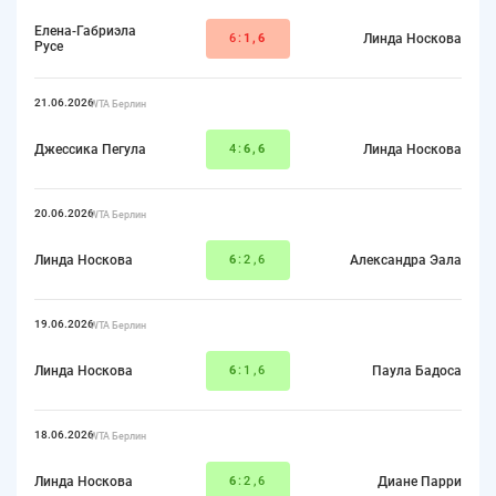
Елена-Габриэла
6:
1,6
Линда Носкова
Русе
21.06.2026
WTA Берлин
Джессика Пегула
4:
6,6
Линда Носкова
20.06.2026
WTA Берлин
Линда Носкова
6
:2,6
Александра Эала
19.06.2026
WTA Берлин
Линда Носкова
6
:1,6
Паула Бадоса
18.06.2026
WTA Берлин
Линда Носкова
6
:2,6
Диане Парри