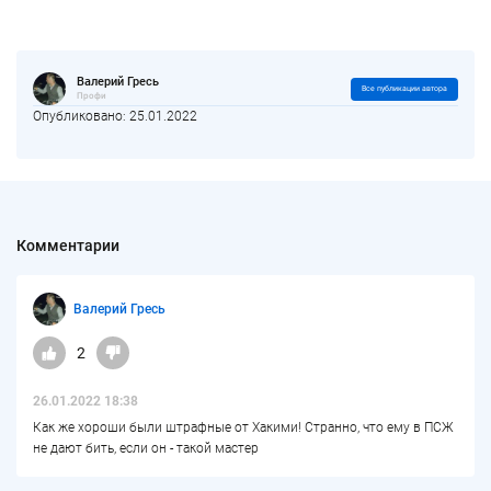
Валерий Гресь
Все публикации автора
Профи
Опубликовано: 25.01.2022
Комментарии
Валерий Гресь
2
26.01.2022 18:38
Как же хороши были штрафные от Хакими! Странно, что ему в ПСЖ
не дают бить, если он - такой мастер