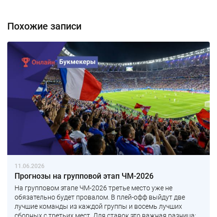
Похожие записи
11.06.2026
Прогнозы на групповой этап ЧМ-2026
На групповом этапе ЧМ-2026 третье место уже не
обязательно будет провалом. В плей-офф выйдут две
лучшие команды из каждой группы и восемь лучших
сборных с третьих мест. Для ставок это важная разница:...