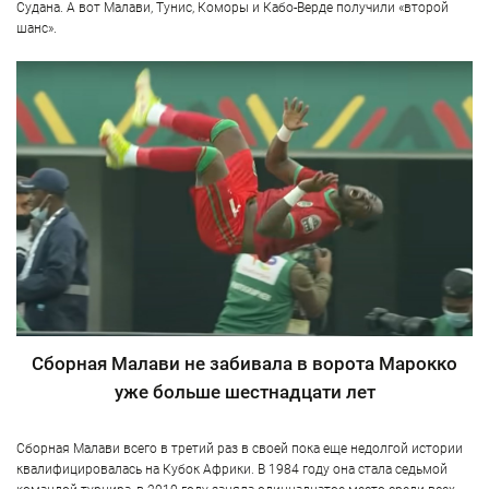
Судана. А вот Малави, Тунис, Коморы и Кабо-Верде получили «второй
шанс».
Сборная Малави не забивала в ворота Марокко
уже больше шестнадцати лет
Сборная Малави всего в третий раз в своей пока еще недолгой истории
квалифицировалась на Кубок Африки. В 1984 году она стала седьмой