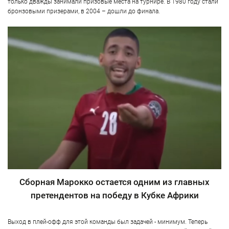
только дважды занимали призовые места на турнире. В 1980 году стали
бронзовыми призерами, в 2004 – дошли до финала.
Сборная Марокко остается одним из главных
претендентов на победу в Кубке Африки
Выход в плей-офф для этой команды был задачей - минимум. Теперь