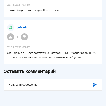
25.11.2021 03:45
..ничья будет успехом для Локомотива
djofaartu
1
25.11.2021 03:42
если Лацио выйдет достаточно настроенным и мотивированным,
то шансов у хозяев маловато на положительный успех..
Оставить комментарий
Написать сообщение