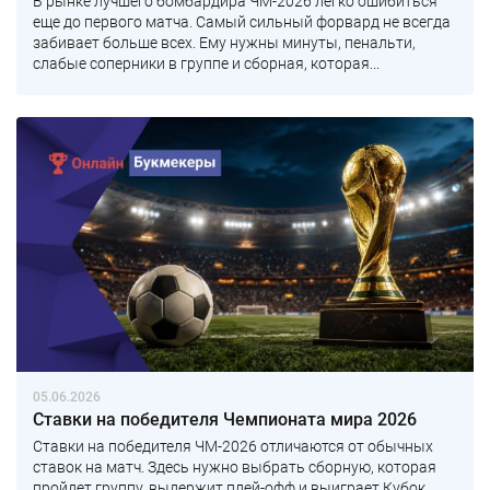
В рынке лучшего бомбардира ЧМ-2026 легко ошибиться
еще до первого матча. Самый сильный форвард не всегда
забивает больше всех. Ему нужны минуты, пенальти,
слабые соперники в группе и сборная, которая...
05.06.2026
Ставки на победителя Чемпионата мира 2026
Ставки на победителя ЧМ-2026 отличаются от обычных
ставок на матч. Здесь нужно выбрать сборную, которая
пройдет группу, выдержит плей-офф и выиграет Кубок