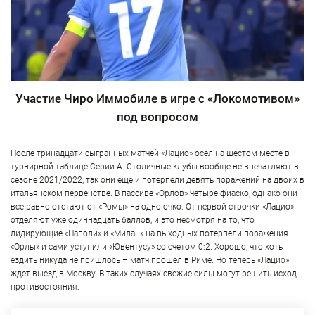
Участие Чиро Иммобиле в игре с «Локомотивом»
под вопросом
После тринадцати сыгранных матчей «Лацио» осел на шестом месте в
турнирной таблице Серии А. Столичные клубы вообще не впечатляют в
сезоне 2021/2022, так они еще и потерпели девять поражений на двоих в
итальянском первенстве. В пассиве «Орлов» четыре фиаско, однако они
все равно отстают от «Ромы» на одно очко. От первой строчки «Лацио»
отделяют уже одиннадцать баллов, и это несмотря на то, что
лидирующие «Наполи» и «Милан» на выходных потерпели поражения.
«Орлы» и сами уступили «Ювентусу» со счетом 0:2. Хорошо, что хоть
ездить никуда не пришлось – матч прошел в Риме. Но теперь «Лацио»
ждет выезд в Москву. В таких случаях свежие силы могут решить исход
противостояния.