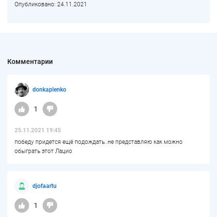
Опубликовано: 24.11.2021
Комментарии
donkaplenko
1
25.11.2021 19:45
победу придется ещё подождать..не представляю как можно
обыграть этот Лацио
djofaartu
1