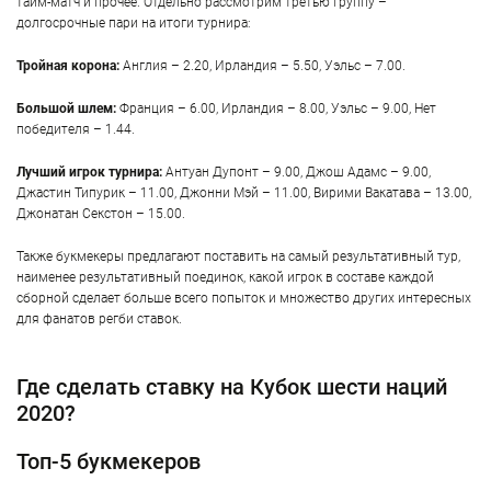
тайм-матч и прочее. Отдельно рассмотрим третью группу –
долгосрочные пари на итоги турнира:
Тройная корона:
Англия – 2.20, Ирландия – 5.50, Уэльс – 7.00.
Большой шлем:
Франция – 6.00, Ирландия – 8.00, Уэльс – 9.00, Нет
победителя – 1.44.
Лучший игрок турнира:
Антуан Дупонт – 9.00, Джош Адамс – 9.00,
Джастин Типурик – 11.00, Джонни Мэй – 11.00, Вирими Вакатава – 13.00,
Джонатан Секстон – 15.00.
Также букмекеры предлагают поставить на самый результативный тур,
наименее результативный поединок, какой игрок в составе каждой
сборной сделает больше всего попыток и множество других интересных
для фанатов регби ставок.
Где сделать ставку на Кубок шести наций
2020?
Топ-5 букмекеров