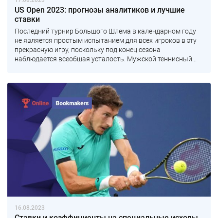
17.08.2023
US Open 2023: прогнозы аналитиков и лучшие
ставки
Последний турнир Большого Шлема в календарном году
не является простым испытанием для всех игроков в эту
прекрасную игру, поскольку под конец сезона
наблюдается всеобщая усталость. Мужской теннисный...
16.08.2023
Ставки и коэффициенты на специальные исходы