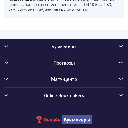
шайб, заброшенных в меньшинстве» ― ТМ 10.5 за 1.59,
«Количество шайб, заброшенных в пустые...
Букмекеры
Прогнозы
Матч-центр
Online Bookmakers