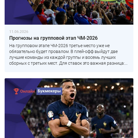
11.06.2026
Прогнозы на групповой этап ЧМ-2026
На групповом этапе ЧМ-2026 третье место уже не
обязательно будет провалом. В плей-офф выйдут две
лучшие команды из каждой группы и восемь лучших
сборных с третьих мест. Для ставок это важная разница:...