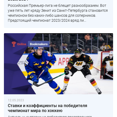
Российская Премьер-лига не блещет разнообразием. Вот
уже пять лет кряду Зенит из Санкт-Петербурга становится
чемпионом без каких-либо шансов для соперников.
Предстоящий чемпионат 2023/2024 вряд ли...
12.05.2023
Ставки и коэффициенты на победителя
чемпионат мира по хоккею
Актуальные ставки на победителя предстоящего