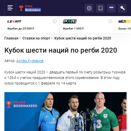
العربية
Фрибет до 25 000 ₽
Фрибет 1 000 ₽
Бонус 10
Главная
Ставки на спорт
Кубок шести наций по регби 2020
Кубок шести наций по регби 2020
Автор:
Артём Кузнецов
Кубок шести наций 2020 – двадцать первый по счету розыгрыш турнира
и 126-й с учетом предшественников этого соревнования. В этом году
кубок проводится с 1 февраля по 14 марта.