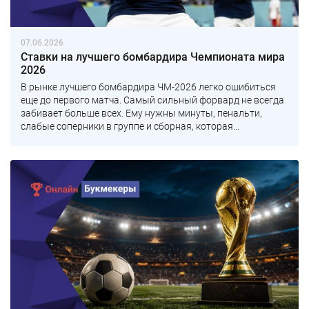
07.06.2026
Ставки на лучшего бомбардира Чемпионата мира
2026
В рынке лучшего бомбардира ЧМ-2026 легко ошибиться
еще до первого матча. Самый сильный форвард не всегда
забивает больше всех. Ему нужны минуты, пенальти,
слабые соперники в группе и сборная, которая...