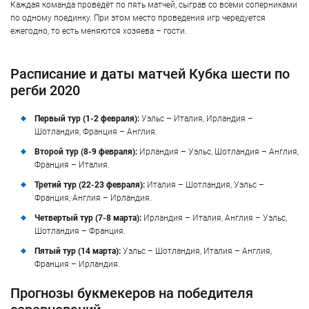
Каждая команда проведёт по пять матчей, сыграв со всеми соперниками
по одному поединку. При этом место проведения игр чередуется
ежегодно, то есть меняются хозяева – гости.
Расписание и даты матчей Кубка шести по
регби 2020
Первый тур (1-2 февраля):
Уэльс – Италия, Ирландия –
Шотландия, Франция – Англия.
Второй тур (8-9 февраля):
Ирландия – Уэльс, Шотландия – Англия,
Франция – Италия.
Третий тур (22-23 февраля):
Италия – Шотландия, Уэльс –
Франция, Англия – Ирландия.
Четвертый тур (7-8 марта):
Ирландия – Италия, Англия – Уэльс,
Шотландия – Франция.
Пятый тур (14 марта):
Уэльс – Шотландия, Италия – Англия,
Франция – Ирландия.
Прогнозы букмекеров на победителя