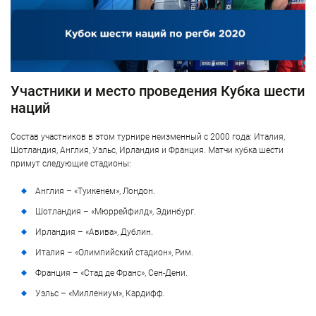
Участники и место проведения Кубка шести
наций
Состав участников в этом турнире неизменный с 2000 года: Италия,
Шотландия, Англия, Уэльс, Ирландия и Франция. Матчи кубка шести
примут следующие стадионы:
Англия – «Туикенем», Лондон.
Шотландия – «Мюррейфилд», Эдинбург.
Ирландия – «Авива», Дублин.
Италия – «Олимпийский стадион», Рим.
Франция – «Стад де Франс», Сен-Дени.
Уэльс – «Миллениум», Кардифф.