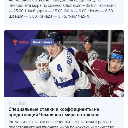
чемпионата мира по хоккею: Словакия – 35.00, Германия
― 25.00, Швейцария ― 15.00, США ― 9.00, Чехия ― 8.50,
Швеция ― 5.00, Канада ― 3.75, Финляндия...
10.05.2023
Специальные ставки и коэффициенты на
предстоящий Чемпионат мира по хоккею
Актуальные ставки по специальным ставкам в рамках
предстоящего чемпионата мира по хоккею: «Количество