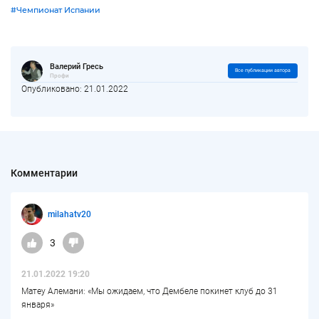
#Чемпионат Испании
Валерий Гресь
Все публикации автора
Профи
Опубликовано: 21.01.2022
Комментарии
milahatv20
3
21.01.2022 19:20
Матеу Алемани: «Мы ожидаем, что Дембеле покинет клуб до 31
января»