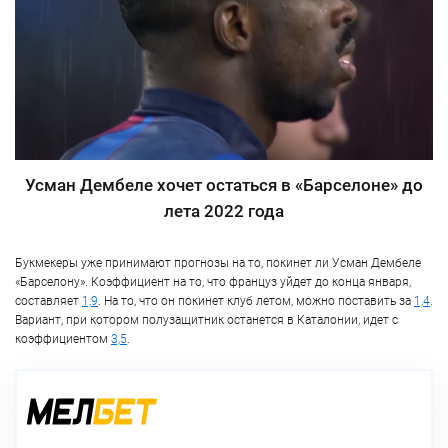
Усман Дембеле хочет остаться в «Барселоне» до
лета 2022 года
Букмекеры уже принимают прогнозы на то, покинет ли Усман Дембеле
«Барселону». Коэффициент на то, что француз уйдет до конца января,
составляет
1,9
. На то, что он покинет клуб летом, можно поставить за
1,4
.
Вариант, при котором полузащитник останется в Каталонии, идет с
коэффициентом
3,5
.