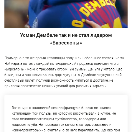
Усман Дембеле так и не стал лидером
«Барселоны»
Примерно в то же время каталонцы получили небольшое состояние за
Неймара, а потому каждый потенциальный продавец понимал, что с
«Барселоны» можно требовать огромные суммы. Деньги у каталонцев
были, чем и воспользовались дортмундцы. А Дембеле не упустил вой
счастливый билет, получив возможность купаться в достатке, не
прилагая практически никаких усилий для развития карьеры.
За четыре с половиной сезона француз и близко не принес
каталонцам той пользы, на которую рассчитывали в клубе. Не
стал основополагающим футболистом, голеадором или
лидером клуба. Не проявил тех качеств, которые заставили
«сине-гранатовых» значительно за него переплатить. Однако при