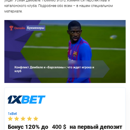
уйдет Усман Дембеле. Помимо этого, изменятся перспективы и
каталонского клуба. Подробнее обо всем – в нашем специальном
материале.
1xBet
Бонус 120% до
400 $
на первый депозит