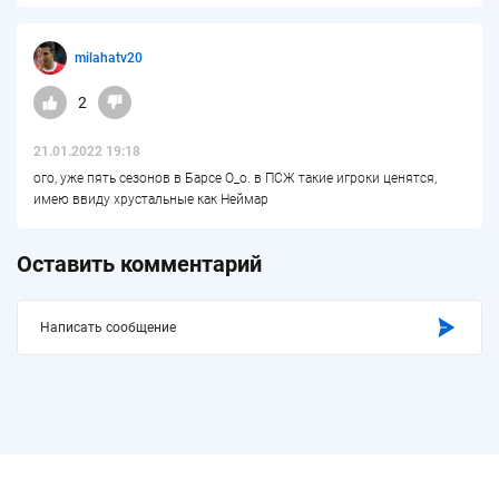
milahatv20
2
21.01.2022 19:18
ого, уже пять сезонов в Барсе О_о. в ПСЖ такие игроки ценятся,
имею ввиду хрустальные как Неймар
Оставить комментарий
Написать сообщение