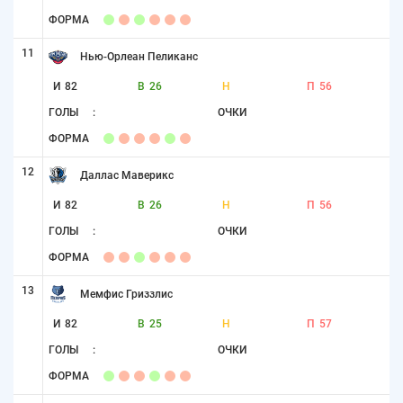
ФОРМА
11
Нью-Орлеан Пеликанс
И
82
В
26
Н
П
56
ГОЛЫ
:
ОЧКИ
ФОРМА
12
Даллас Маверикс
И
82
В
26
Н
П
56
ГОЛЫ
:
ОЧКИ
ФОРМА
13
Мемфис Гриззлис
И
82
В
25
Н
П
57
ГОЛЫ
:
ОЧКИ
ФОРМА