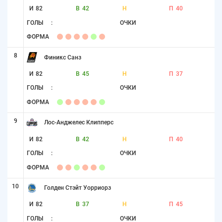
И
82
В
42
Н
П
40
ГОЛЫ
:
ОЧКИ
ФОРМА
8
Финикс Санз
И
82
В
45
Н
П
37
ГОЛЫ
:
ОЧКИ
ФОРМА
9
Лос-Анджелес Клипперс
И
82
В
42
Н
П
40
ГОЛЫ
:
ОЧКИ
ФОРМА
10
Голден Стэйт Уорриорз
И
82
В
37
Н
П
45
ГОЛЫ
:
ОЧКИ