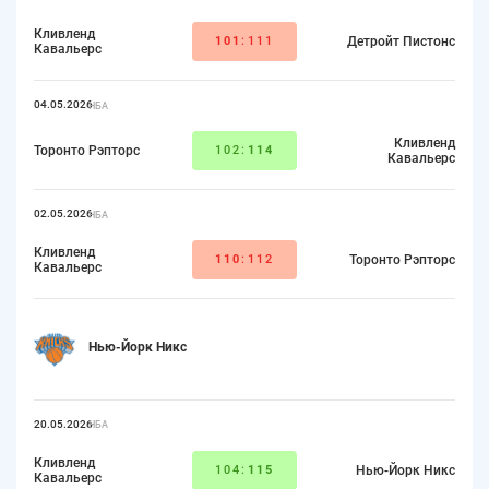
Кливленд
101
:111
Детройт Пистонс
Кавальерс
04.05.2026
НБА
Кливленд
Торонто Рэпторс
102:
114
Кавальерс
02.05.2026
НБА
Кливленд
110
:112
Торонто Рэпторс
Кавальерс
Нью-Йорк Никс
20.05.2026
НБА
Кливленд
104:
115
Нью-Йорк Никс
Кавальерс