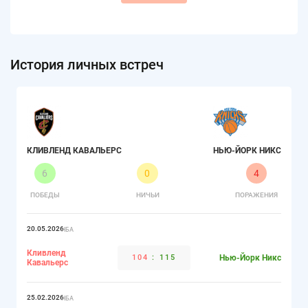
История личных встреч
КЛИВЛЕНД КАВАЛЬЕРС
НЬЮ-ЙОРК НИКС
6
0
4
ПОБЕДЫ
НИЧЬИ
ПОРАЖЕНИЯ
20.05.2026
НБА
Кливленд
104
:
115
Нью-Йорк Никс
Кавальерс
25.02.2026
НБА