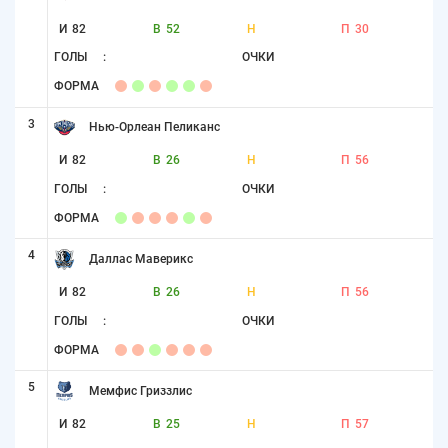
И
82
В
52
Н
П
30
ГОЛЫ
:
ОЧКИ
ФОРМА
3
Нью-Орлеан Пеликанс
И
82
В
26
Н
П
56
ГОЛЫ
:
ОЧКИ
ФОРМА
4
Даллас Маверикс
И
82
В
26
Н
П
56
ГОЛЫ
:
ОЧКИ
ФОРМА
5
Мемфис Гриззлис
И
82
В
25
Н
П
57