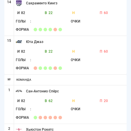
14
Сакраменто Кингз
И
82
В
22
Н
П
60
ГОЛЫ
:
ОЧКИ
ФОРМА
15
Юта Джаз
И
82
В
22
Н
П
60
ГОЛЫ
:
ОЧКИ
ФОРМА
№
КОМАНДА
1
Сан-Антонио Спёрс
И
82
В
62
Н
П
20
ГОЛЫ
:
ОЧКИ
ФОРМА
2
Хьюстон Рокетс