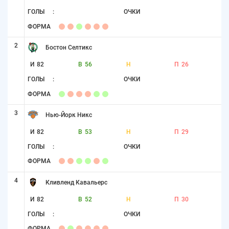
ГОЛЫ
:
ОЧКИ
ФОРМА
2
Бостон Селтикс
И
82
В
56
Н
П
26
ГОЛЫ
:
ОЧКИ
ФОРМА
3
Нью-Йорк Никс
И
82
В
53
Н
П
29
ГОЛЫ
:
ОЧКИ
ФОРМА
4
Кливленд Кавальерс
И
82
В
52
Н
П
30
ГОЛЫ
:
ОЧКИ
ФОРМА