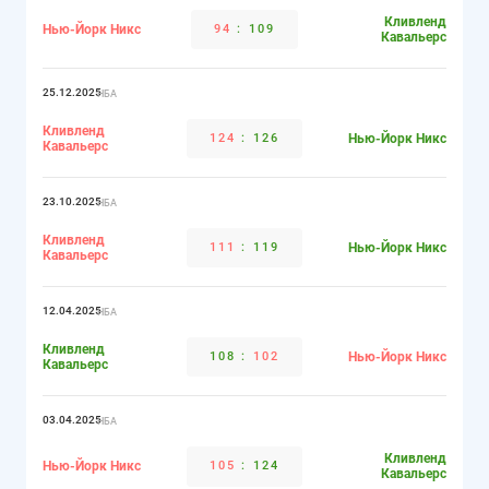
Кливленд
Нью-Йорк Никс
94
:
109
Кавальерс
25.12.2025
НБА
Кливленд
124
:
126
Нью-Йорк Никс
Кавальерс
23.10.2025
НБА
Кливленд
111
:
119
Нью-Йорк Никс
Кавальерс
12.04.2025
НБА
Кливленд
108
:
102
Нью-Йорк Никс
Кавальерс
03.04.2025
НБА
Кливленд
Нью-Йорк Никс
105
:
124
Кавальерс