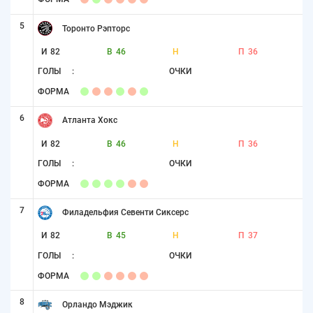
5
Торонто Рэпторс
И
82
В
46
Н
П
36
ГОЛЫ
:
ОЧКИ
ФОРМА
6
Атланта Хокс
И
82
В
46
Н
П
36
ГОЛЫ
:
ОЧКИ
ФОРМА
7
Филадельфия Севенти Сиксерс
И
82
В
45
Н
П
37
ГОЛЫ
:
ОЧКИ
ФОРМА
8
Орландо Мэджик