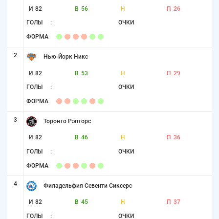
И
82
В
56
Н
П
26
ГОЛЫ
:
ОЧКИ
ФОРМА
2
Нью-Йорк Никс
И
82
В
53
Н
П
29
ГОЛЫ
:
ОЧКИ
ФОРМА
3
Торонто Рэпторс
И
82
В
46
Н
П
36
ГОЛЫ
:
ОЧКИ
ФОРМА
4
Филадельфия Севенти Сиксерс
И
82
В
45
Н
П
37
ГОЛЫ
:
ОЧКИ