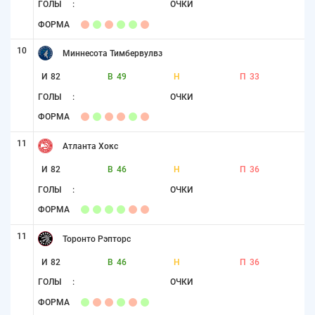
ГОЛЫ
:
ОЧКИ
ФОРМА
10
Миннесота Тимбервулвз
И
82
В
49
Н
П
33
ГОЛЫ
:
ОЧКИ
ФОРМА
11
Атланта Хокс
И
82
В
46
Н
П
36
ГОЛЫ
:
ОЧКИ
ФОРМА
11
Торонто Рэпторс
И
82
В
46
Н
П
36
ГОЛЫ
:
ОЧКИ
ФОРМА