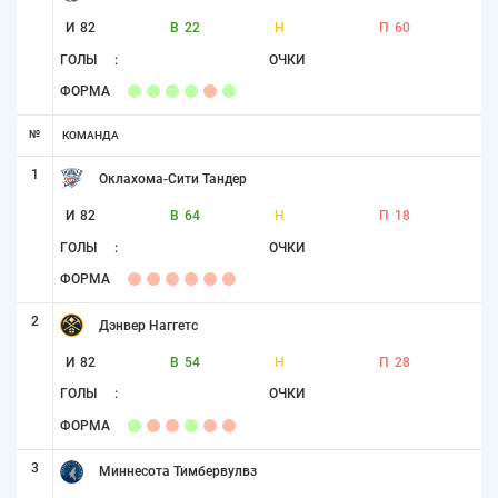
И
82
В
22
Н
П
60
ГОЛЫ
:
ОЧКИ
ФОРМА
№
КОМАНДА
1
Оклахома-Сити Тандер
И
82
В
64
Н
П
18
ГОЛЫ
:
ОЧКИ
ФОРМА
2
Дэнвер Наггетс
И
82
В
54
Н
П
28
ГОЛЫ
:
ОЧКИ
ФОРМА
3
Миннесота Тимбервулвз