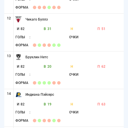
ФОРМА
12
Чикаго Буллз
И
82
В
31
Н
П
51
ГОЛЫ
:
ОЧКИ
ФОРМА
13
Бруклин Нетс
И
82
В
20
Н
П
62
ГОЛЫ
:
ОЧКИ
ФОРМА
14
Индиана Пэйсерс
И
82
В
19
Н
П
63
ГОЛЫ
:
ОЧКИ
ФОРМА