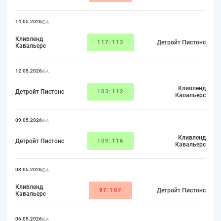
14.05.2026
НБА
Кливленд
117
:113
Детройт Пистонс
Кавальерс
12.05.2026
НБА
Кливленд
Детройт Пистонс
103:
112
Кавальерс
09.05.2026
НБА
Кливленд
Детройт Пистонс
109:
116
Кавальерс
08.05.2026
НБА
Кливленд
97
:107
Детройт Пистонс
Кавальерс
06.05.2026
НБА