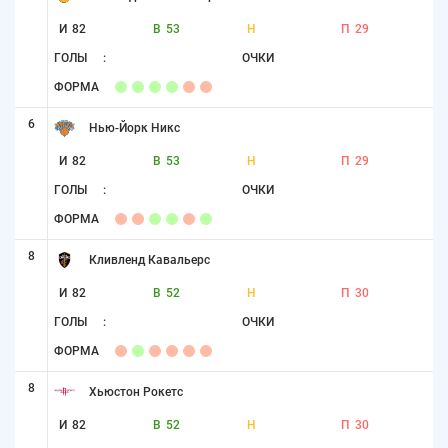
И
82
В
53
Н
П
29
ГОЛЫ
:
ОЧКИ
ФОРМА
6
Нью-Йорк Никс
И
82
В
53
Н
П
29
ГОЛЫ
:
ОЧКИ
ФОРМА
8
Кливленд Кавальерс
И
82
В
52
Н
П
30
ГОЛЫ
:
ОЧКИ
ФОРМА
8
Хьюстон Рокетс
И
82
В
52
Н
П
30