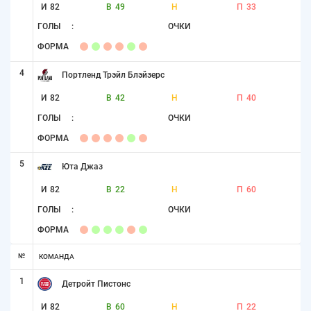
И
82
В
49
Н
П
33
ГОЛЫ
:
ОЧКИ
ФОРМА
4
Портленд Трэйл Блэйзерс
И
82
В
42
Н
П
40
ГОЛЫ
:
ОЧКИ
ФОРМА
5
Юта Джаз
И
82
В
22
Н
П
60
ГОЛЫ
:
ОЧКИ
ФОРМА
№
КОМАНДА
1
Детройт Пистонс
И
82
В
60
Н
П
22