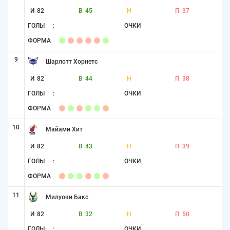
И
82
В
45
Н
П
37
ГОЛЫ
:
ОЧКИ
ФОРМА
9
Шарлотт Хорнетс
И
82
В
44
Н
П
38
ГОЛЫ
:
ОЧКИ
ФОРМА
10
Майами Хит
И
82
В
43
Н
П
39
ГОЛЫ
:
ОЧКИ
ФОРМА
11
Милуоки Бакс
И
82
В
32
Н
П
50
ГОЛЫ
:
ОЧКИ