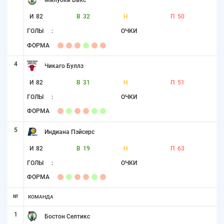
И
82
В
32
Н
П
50
ГОЛЫ
:
ОЧКИ
ФОРМА
4
Чикаго Буллз
И
82
В
31
Н
П
51
ГОЛЫ
:
ОЧКИ
ФОРМА
5
Индиана Пэйсерс
И
82
В
19
Н
П
63
ГОЛЫ
:
ОЧКИ
ФОРМА
№
КОМАНДА
1
Бостон Селтикс