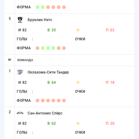
ФОРМА
5
Бруклин Нетс
И
82
В
20
Н
П
62
ГОЛЫ
:
ОЧКИ
ФОРМА
№
КОМАНДА
1
Оклахома-Сити Тандер
И
82
В
64
Н
П
18
ГОЛЫ
:
ОЧКИ
ФОРМА
2
Сан-Антонио Спёрс
И
82
В
62
Н
П
20
ГОЛЫ
:
ОЧКИ