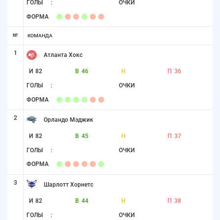
ГОЛЫ
:
ОЧКИ
ФОРМА
№
КОМАНДА
1
Атланта Хокс
И
82
В
46
Н
П
36
ГОЛЫ
:
ОЧКИ
ФОРМА
2
Орландо Мэджик
И
82
В
45
Н
П
37
ГОЛЫ
:
ОЧКИ
ФОРМА
3
Шарлотт Хорнетс
И
82
В
44
Н
П
38
ГОЛЫ
:
ОЧКИ