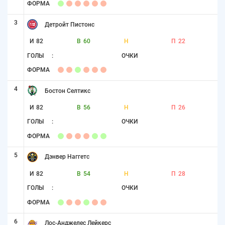
ФОРМА
3
Детройт Пистонс
И
82
В
60
Н
П
22
ГОЛЫ
:
ОЧКИ
ФОРМА
4
Бостон Селтикс
И
82
В
56
Н
П
26
ГОЛЫ
:
ОЧКИ
ФОРМА
5
Дэнвер Наггетс
И
82
В
54
Н
П
28
ГОЛЫ
:
ОЧКИ
ФОРМА
6
Лос-Анджелес Лейкерс