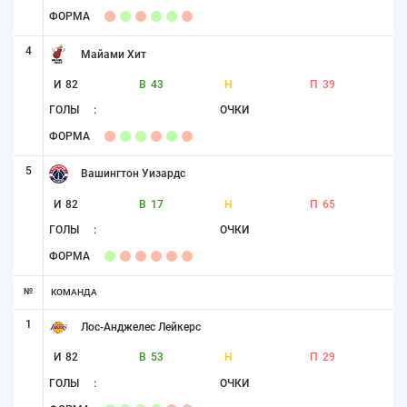
ФОРМА
4
Майами Хит
И
82
В
43
Н
П
39
ГОЛЫ
:
ОЧКИ
ФОРМА
5
Вашингтон Уизардс
И
82
В
17
Н
П
65
ГОЛЫ
:
ОЧКИ
ФОРМА
№
КОМАНДА
1
Лос-Анджелес Лейкерс
И
82
В
53
Н
П
29
ГОЛЫ
:
ОЧКИ