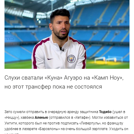
Слухи сватали «Куна» Агуэро на «Камп Ноу»,
но этот трансфер пока не состоялся
Зато сумели отправить в очередную аренду защитника
Тодибо
(ушел в
«Ниццу»), хавбека
Аленью
(отправился в «Хетафе»). Могли избавиться от
Умтити, которого был не против подписать «Ливерпуль», но французу
удобнее в лазарете «Барселоны» на очень большой зарплате. Уходить он