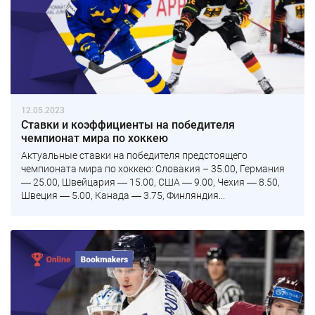
12.05.2023
Ставки и коэффициенты на победителя
чемпионат мира по хоккею
Актуальные ставки на победителя предстоящего
чемпионата мира по хоккею: Словакия – 35.00, Германия
― 25.00, Швейцария ― 15.00, США ― 9.00, Чехия ― 8.50,
Швеция ― 5.00, Канада ― 3.75, Финляндия...