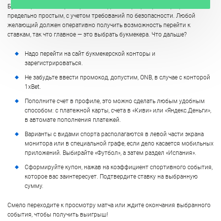
Букмекерские конторы стремятся сделать процесс регистрации
предельно простым, с учетом требований по безопасности. Любой
желающий должен оперативно получить возможность перейти к
ставкам, так что главное — это выбрать букмекера. Что дальше?
Надо перейти на сайт букмекерской конторы и
зарегистрироваться.
Не забудьте ввести промокод, допустим, ONB, в случае с конторой
1xBet.
Пополните счет в профиле, это можно сделать любым удобным
способом: с платежной карты, счета в «Киви» или «Яндекс.Деньги»,
в автомате пополнения платежей.
Варианты с видами спорта располагаются в левой части экрана
монитора или в специальной графе, если дело касается мобильных
приложений. Выбирайте «Футбол», а затем раздел «Испания».
Сформируйте купон, нажав на коэффициент спортивного события,
которое вас заинтересует. Подтвердите ставку на выбранную
сумму.
Смело переходите к просмотру матча или ждите окончания выбранного
события, чтобы получить выигрыш!