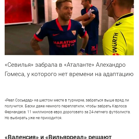
«Севилья» забрала в «Аталанте» Алехандро
Гомеса, у которого нет времени на адаптацию
«Реал Сосьедад» на шестом месте в турнирке, забраться выше вряд ли
получится. Баски даже немного переплатили, чтобы забрать Карлоса
Фернандеса: 11 миллионов евро дороговато за 24-летнего футболиста.
Но выбирать уже не приходится.
«Валенсия» и «Вильярреал» решают