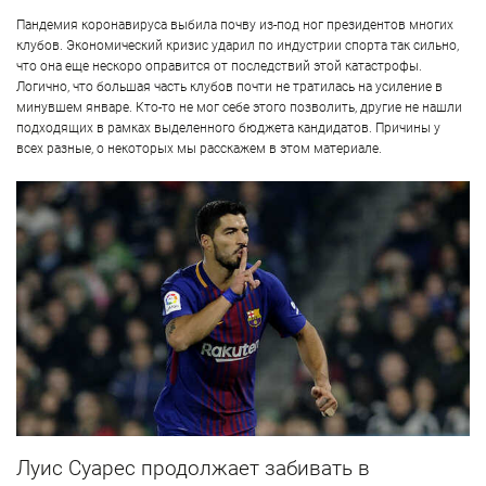
Пандемия коронавируса выбила почву из-под ног президентов многих
клубов. Экономический кризис ударил по индустрии спорта так сильно,
что она еще нескоро оправится от последствий этой катастрофы.
Логично, что большая часть клубов почти не тратилась на усиление в
минувшем январе. Кто-то не мог себе этого позволить, другие не нашли
подходящих в рамках выделенного бюджета кандидатов. Причины у
всех разные, о некоторых мы расскажем в этом материале.
Луис Суарес продолжает забивать в