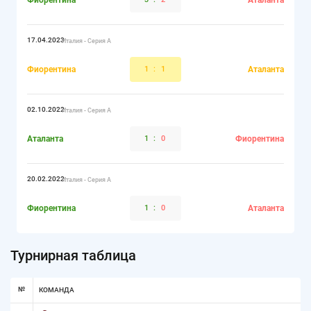
Фиорентина
Аталанта
17.04.2023
Италия - Серия А
Фиорентина
1
:
1
Аталанта
02.10.2022
Италия - Серия А
Аталанта
1
:
0
Фиорентина
20.02.2022
Италия - Серия А
Фиорентина
1
:
0
Аталанта
Турнирная таблица
№
КОМАНДА