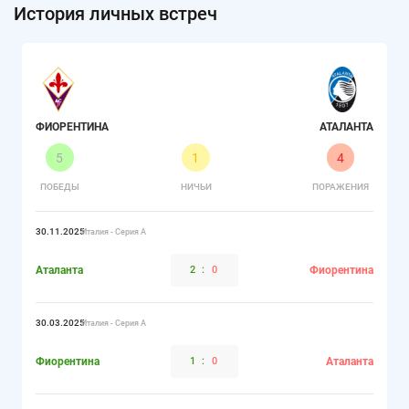
История личных встреч
ФИОРЕНТИНА
АТАЛАНТА
5
1
4
ПОБЕДЫ
НИЧЬИ
ПОРАЖЕНИЯ
30.11.2025
Италия - Серия А
Аталанта
2
:
0
Фиорентина
30.03.2025
Италия - Серия А
Фиорентина
1
:
0
Аталанта