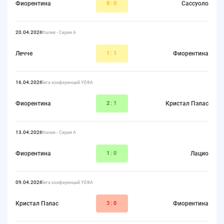
Фиорентина
0
:0
Сассуоло
20.04.2026
Италия - Серия А
Лечче
1:
1
Фиорентина
16.04.2026
Лига конференций УЕФА
Фиорентина
2
:1
Кристал Пэлас
13.04.2026
Италия - Серия А
Фиорентина
1
:0
Лацио
09.04.2026
Лига конференций УЕФА
Кристал Пэлас
3:
0
Фиорентина