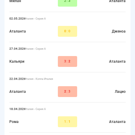
Милан
2:
3
Аталанта
02.05.2026
Италия - Серия А
Аталанта
0
:0
Дженоа
27.04.2026
Италия - Серия А
Кальяри
3:
2
Аталанта
22.04.2026
Италия - Коппа Италия
Аталанта
2
:3
Лацио
18.04.2026
Италия - Серия А
Рома
1:
1
Аталанта