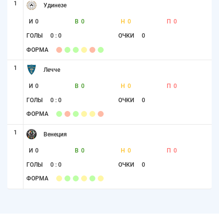
1
Удинезе
И
0
В
0
Н
0
П
0
ГОЛЫ
0 : 0
ОЧКИ
0
ФОРМА
1
Лечче
И
0
В
0
Н
0
П
0
ГОЛЫ
0 : 0
ОЧКИ
0
ФОРМА
1
Венеция
И
0
В
0
Н
0
П
0
ГОЛЫ
0 : 0
ОЧКИ
0
ФОРМА