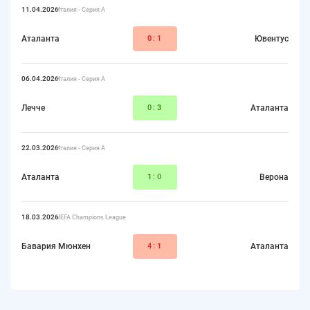
11.04.2026
Италия - Серия А
Аталанта
0
:1
Ювентус
06.04.2026
Италия - Серия А
Лечче
0:
3
Аталанта
22.03.2026
Италия - Серия А
Аталанта
1
:0
Верона
18.03.2026
UEFA Champions League
Бавария Мюнхен
4:
1
Аталанта