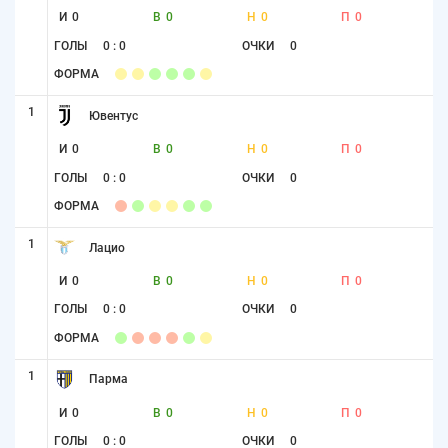
И
0
В
0
Н
0
П
0
ГОЛЫ
0 : 0
ОЧКИ
0
ФОРМА
1
Ювентус
И
0
В
0
Н
0
П
0
ГОЛЫ
0 : 0
ОЧКИ
0
ФОРМА
1
Лацио
И
0
В
0
Н
0
П
0
ГОЛЫ
0 : 0
ОЧКИ
0
ФОРМА
1
Парма
И
0
В
0
Н
0
П
0
ГОЛЫ
0 : 0
ОЧКИ
0