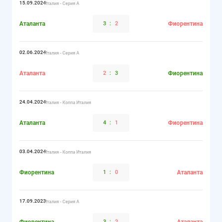
15.09.2024
Италия - Серия А
Аталанта
3
:
2
Фиорентина
02.06.2024
Италия - Серия А
Аталанта
2
:
3
Фиорентина
24.04.2024
Италия - Коппа Италия
Аталанта
4
:
1
Фиорентина
03.04.2024
Италия - Коппа Италия
Фиорентина
1
:
0
Аталанта
17.09.2023
Италия - Серия А
3
:
2