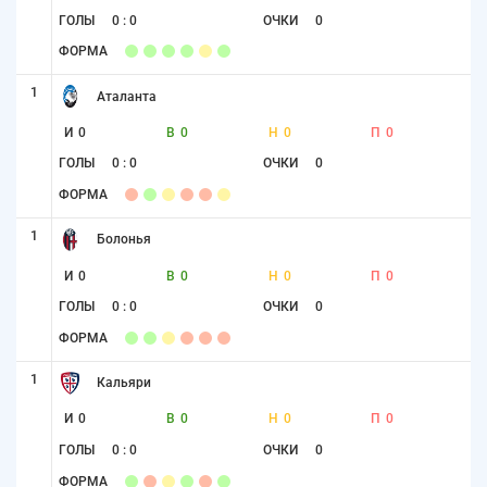
ГОЛЫ
0 : 0
ОЧКИ
0
ФОРМА
1
Аталанта
И
0
В
0
Н
0
П
0
ГОЛЫ
0 : 0
ОЧКИ
0
ФОРМА
1
Болонья
И
0
В
0
Н
0
П
0
ГОЛЫ
0 : 0
ОЧКИ
0
ФОРМА
1
Кальяри
И
0
В
0
Н
0
П
0
ГОЛЫ
0 : 0
ОЧКИ
0
ФОРМА