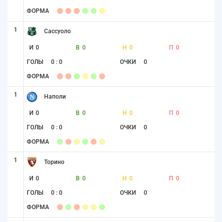
ФОРМА
1
Сассуоло
И
0
В
0
Н
0
П
0
ГОЛЫ
0 : 0
ОЧКИ
0
ФОРМА
1
Наполи
И
0
В
0
Н
0
П
0
ГОЛЫ
0 : 0
ОЧКИ
0
ФОРМА
1
Торино
И
0
В
0
Н
0
П
0
ГОЛЫ
0 : 0
ОЧКИ
0
ФОРМА