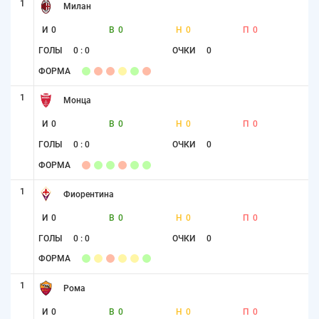
1
Милан
И
0
В
0
Н
0
П
0
ГОЛЫ
0 : 0
ОЧКИ
0
ФОРМА
1
Монца
И
0
В
0
Н
0
П
0
ГОЛЫ
0 : 0
ОЧКИ
0
ФОРМА
1
Фиорентина
И
0
В
0
Н
0
П
0
ГОЛЫ
0 : 0
ОЧКИ
0
ФОРМА
1
Рома
И
0
В
0
Н
0
П
0