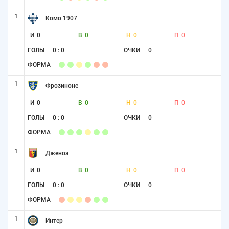
1
Комо 1907
И
0
В
0
Н
0
П
0
ГОЛЫ
0 : 0
ОЧКИ
0
ФОРМА
1
Фрозиноне
И
0
В
0
Н
0
П
0
ГОЛЫ
0 : 0
ОЧКИ
0
ФОРМА
1
Дженоа
И
0
В
0
Н
0
П
0
ГОЛЫ
0 : 0
ОЧКИ
0
ФОРМА
1
Интер