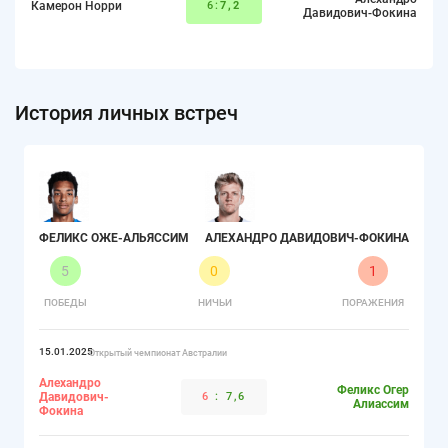
Камерон Норри
6:
7,2
Давидович-Фокина
История личных встреч
ФЕЛИКС ОЖЕ-АЛЬЯССИМ
АЛЕХАНДРО ДАВИДОВИЧ-ФОКИНА
5
0
1
ПОБЕДЫ
НИЧЬИ
ПОРАЖЕНИЯ
15.01.2025
Открытый чемпионат Австралии
Алехандро
Феликс Огер
Давидович-
6
:
7,6
Алиассим
Фокина