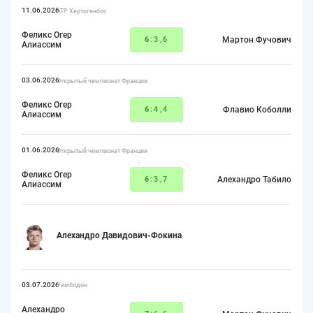
11.06.2026
ATP Хертогенбос
Феликс Огер
6
:3,6
Мартон Фучович
Алиассим
03.06.2026
Открытый чемпионат Франции
Феликс Огер
6
:4,4
Флавио Коболли
Алиассим
01.06.2026
Открытый чемпионат Франции
Феликс Огер
6
:3,7
Алехандро Табило
Алиассим
Алехандро Давидович-Фокина
03.07.2026
Уимблдон
Алехандро