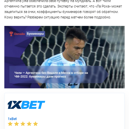
Аргентина уже обеспечила себе путевку на Мундиаль. А вот Чили
отчаянно пытается это сделать. Эксперты считают, что «Ла Роха» может
зацепиться за очки, коэффициенты букмекеров говорят об обратном.
Кому верить? Разберем ситуацию перед матчем более подробно.
1xBet