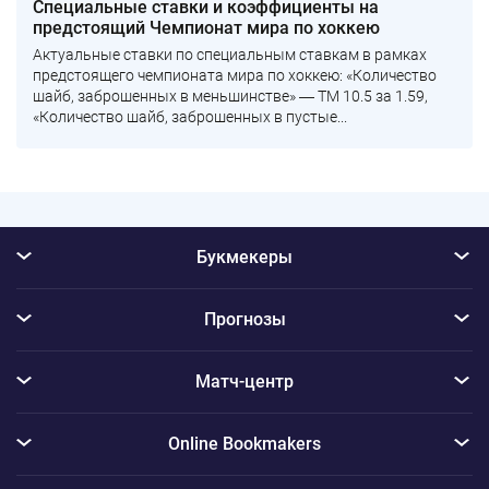
Специальные ставки и коэффициенты на
предстоящий Чемпионат мира по хоккею
Актуальные ставки по специальным ставкам в рамках
предстоящего чемпионата мира по хоккею: «Количество
шайб, заброшенных в меньшинстве» ― ТМ 10.5 за 1.59,
«Количество шайб, заброшенных в пустые...
Букмекеры
Прогнозы
Матч-центр
Online Bookmakers