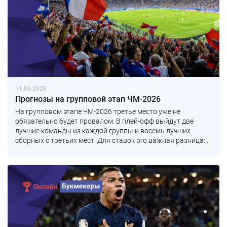
11.06.2026
Прогнозы на групповой этап ЧМ-2026
На групповом этапе ЧМ-2026 третье место уже не
обязательно будет провалом. В плей-офф выйдут две
лучшие команды из каждой группы и восемь лучших
сборных с третьих мест. Для ставок это важная разница:...