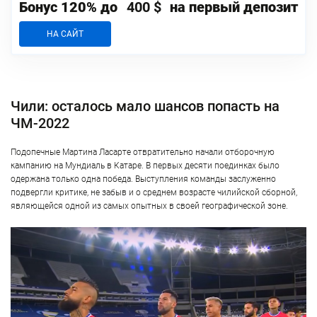
Бонус 120% до
400 $
на первый депозит
НА САЙТ
Чили: осталось мало шансов попасть на
ЧМ-2022
Подопечные Мартина Ласарте отвратительно начали отборочную
кампанию на Мундиаль в Катаре. В первых десяти поединках было
одержана только одна победа. Выступления команды заслуженно
подвергли критике, не забыв и о среднем возрасте чилийской сборной,
являющейся одной из самых опытных в своей географической зоне.