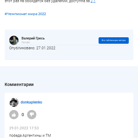
этот раз не обойдется без удалений, доступна за
2,1
.
#Чемпионат мира 2022
Валерий Гресь
Все публикации автора
Профи
Опубликовано: 27.01.2022
Комментарии
donkaplenko
0
29.01.2022 17:53
победа Аргентины и ТМ