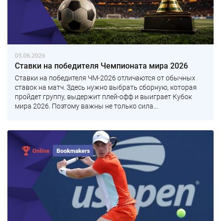
05.06.2026
Ставки на победителя Чемпионата мира 2026
Ставки на победителя ЧМ-2026 отличаются от обычных
ставок на матч. Здесь нужно выбрать сборную, которая
пройдет группу, выдержит плей-офф и выиграет Кубок
мира 2026. Поэтому важны не только сила...