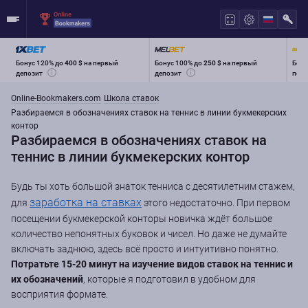
Бонус 120% до
400 $
на первый
Бонус 100% до
250 $
на первый
Бону
депозит
депозит
перв
Online-Bookmakers.com
Школа ставок
Разбираемся в обозначениях ставок на теннис в линии букмекерских
контор
Разбираемся в обозначениях ставок на
теннис в линии букмекерских контор
Будь ты хоть большой знаток тенниса с десятилетним стажем,
заработка на ставках
для
этого недостаточно. При первом
посещении букмекерской конторы новичка ждёт большое
количество непонятных буковок и чисел. Но даже не думайте
включать заднюю, здесь всё просто и интуитивно понятно.
Потратьте 15-20 минут на изучение видов ставок на теннис и
их обозначений
, которые я подготовил в удобном для
восприятия формате.