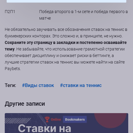
матче
П2П1
Победа второго в 1-м сете и победа первого в
матче
Не обязательно заучивать все обозначения ставок на теннис в
букмекерских конторах. Это сложно и, в принципе, не нужно.
Сохраните эту страницу в закладки и постепенно осваивайте
тему
. Не забывайте, что использование грамотной стратегии
обеспечивает дисциплину и снижает риски в беттинге, а
лучшие стратегии ставок на теннис вы можете найти на сайте
Paybets.
Теги:
#Виды ставок
#ставки на теннис
Другие записи