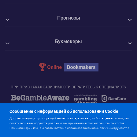
Авторы
Все матчи
Контакты
Прогнозы
СКА-Хабаровск - Спартак
Политика Cookie
Все прогнозы на спорт
Динамо М - Динамо Махачкала
Конфиденциальность
Букмекеры
Футбол
Зенит - Родина Москва
Адреса ППС
1xBet
Хоккей
Камаз Н-Ч - Волга Ульяновск
Parimatch
Теннис
Мэнсфилд - Шеффилд Юнайтед
Leonbets
ПРИ ПРИЗНАКАХ ЗАВИСИМОСТИ ОБРАТИТЕСЬ К СПЕЦИАЛИСТУ
UFC
Melbet
Баскетбол
Сообщение с информацией об использовании Cookie
Betwinner
Для лиц старше 18 лет
© 2026 «Онлайн Букмекеры»
Для реализации услуг и функций нашего сайта, а также для сбора данных о том, как
посетители взаимодействуют с ним, мы применяем в том числе и файлы cookie.
Marathonbet
Нажимая «Принять», вы соглашаетесь с использованием нами таких инструментов.
Все права защищены
Подробнее