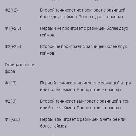
Ф2(+2)
Второй теннисист не проиграет с разницей
более двух геймов. Ровно в два – возврат.
Ф1(+2.5)
Первый не проиграет с разницей более двух
геймов
Ф2(+2.5)
Второй не проиграет с разницей более двух
геймов
Отрицательная
фора
Ф1(-3)
Первый теннисист выиграет с разницей в три
или более геймов. Ровно в три – возврат.
Ф2(-3)
Второй теннисист выиграет с разницей в три
или более геймов. Ровно в три – возврат.
Ф1(-3.5)
Первый выиграет с разницей в четыре или
более геймов