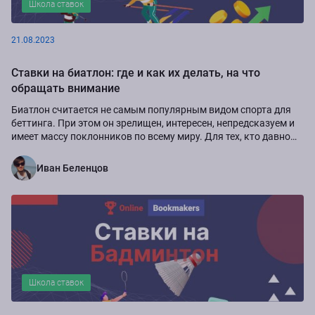
Школа ставок
21.08.2023
Ставки на биатлон: где и как их делать, на что
обращать внимание
Биатлон считается не самым популярным видом спорта для
беттинга. При этом он зрелищен, интересен, непредсказуем и
имеет массу поклонников по всему миру. Для тех, кто давно
интересуется этим видом...
Иван Беленцов
Школа ставок