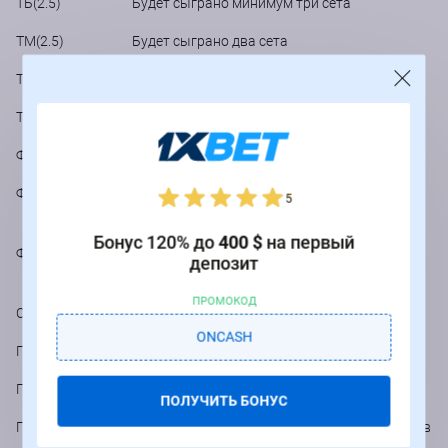
ТБ(2.5)
Будет сыграно минимум три сета
ТМ(2.5)
Будет сыграно два сета
ТБ(3.5)
Будет сыграно четыре или более сетов
ТМ(3.5)
Будет сыграно менее четырёх сетов
Фора по сетам
Ф1(+1.5)
Первый не проиграет с разницей более
5
одного сета
Бонус 120% до
400 $
на первый
Ф2(-1.5)
Победа второго с разницей в два
депозит
выигранных сета
ПРОМОКОД
Сет-Матч
ONCASH
П1П1
Победа первого в 1-м сете и матче в целом
П2П2
Победа второго в 1-м сете и матче в целом
ПОЛУЧИТЬ БОНУС
П1П2
Победа первого в 1-м сете и победа второго в