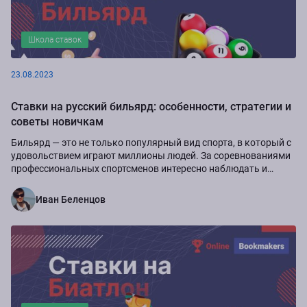
Школа ставок
23.08.2023
Ставки на русский бильярд: особенности, стратегии и
советы новичкам
Бильярд ― это не только популярный вид спорта, в который с
удовольствием играют миллионы людей. За соревнованиями
профессиональных спортсменов интересно наблюдать и
можно неплохо выиграть, сделав...
Иван Беленцов