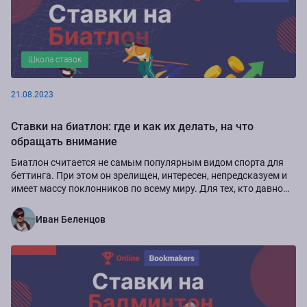
Школа ставок
21.08.2023
Ставки на биатлон: где и как их делать, на что
обращать внимание
Биатлон считается не самым популярным видом спорта для
беттинга. При этом он зрелищен, интересен, непредсказуем и
имеет массу поклонников по всему миру. Для тех, кто давно
интересуется этим видом...
Иван Беленцов