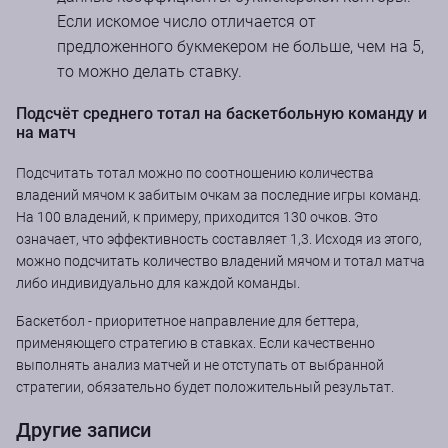
Если искомое число отличается от
предложенного букмекером не больше, чем на 5,
то можно делать ставку.
Подсчёт среднего тотал на баскетбольную команду и
на матч
Подсчитать тотал можно по соотношению количества
владений мячом к забитым очкам за последние игры команд.
На 100 владений, к примеру, приходится 130 очков. Это
означает, что эффективность составляет 1,3. Исходя из этого,
можно подсчитать количество владений мячом и тотал матча
либо индивидуально для каждой команды.
Баскетбол - приоритетное направление для беттера,
применяющего стратегию в ставках. Если качественно
выполнять анализ матчей и не отступать от выбранной
стратегии, обязательно будет положительный результат.
Другие записи