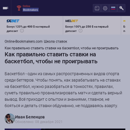
Бонус 120% до
400 $
на первый
Бонус 100% до
250 $
на первый
Бону
депозит
депозит
перв
Online-Bookmakers.com
Школа ставок
Как правильно ставить ставки на баскетбол, чтобы не проигрывать
Как правильно ставить ставки на
баскетбол, чтобы не проигрывать
Баскетбол - один из самых распространенных видов спорта
среди беттеров. Чтобы понять, как зарабатывать на ставках
на баскетбол, нужно разобраться в тонкостях, правилах,
суметь правильно проанализировать матч и сделать верный
вывод. Всё приходит с опытом и знаниями, главное, не
бояться и делать ставки обдуманно, не поддаваясь азарту.
Иван Беленцов
Обновлено: 08 декабря 2021