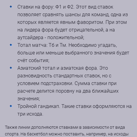
Ставки на фору: Ф1 и Ф2. Этот вид ставок
позволяет сравнять шансы для команд, одна из
которых является явным фаворитом. При этом
на лидера фора будет отрицательной, а на
аутсайдера - положительной;
Тотал матча: Тб и Тм. Необходимо угадать,
больше или меньше выбранного значения будет
счёт события;
Азиатский тотал и азиатская фора. Это
разновидность стандартных ставок, но с
условием подстраховки. Сумма ставки при
расчете делится поровну на два ближайших
значения;
Тройной гандикап. Такие ставки оформляются на
три исхода.
Также линии дополняются ставками в зависимости от вида
спорта. На баскетбол можно поставить, например, на исходы