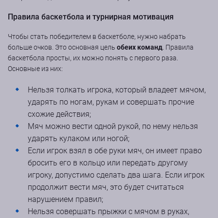
Правила баскетбола и турнирная мотивация
Чтобы стать победителем в баскетболе, нужно набрать
больше очков. Это основная цель
обеих команд
. Правила
баскетбола просты, их можно понять с первого раза.
Основные из них:
Нельзя толкать игрока, который владеет мячом,
ударять по ногам, рукам и совершать прочие
схожие действия;
Мяч можно вести одной рукой, по нему нельзя
ударять кулаком или ногой;
Если игрок взял в обе руки мяч, он имеет право
бросить его в кольцо или передать другому
игроку, допустимо сделать два шага. Если игрок
продолжит вести мяч, это будет считаться
нарушением правил;
Нельзя совершать прыжки с мячом в руках,