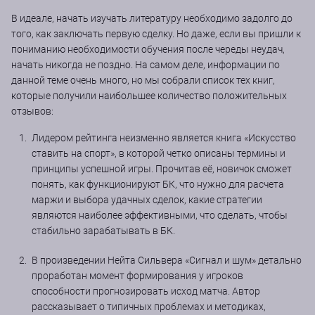
В идеале, начать изучать литературу необходимо задолго до
того, как заключать первую сделку. Но даже, если вы пришли к
пониманию необходимости обучения после череды неудач,
начать никогда не поздно. На самом деле, информации по
данной теме очень много, но мы собрали список тех книг,
которые получили наибольшее количество положительных
отзывов:
Лидером рейтинга неизменно является книга «Искусство
ставить на спорт», в которой четко описаны термины и
принципы успешной игры. Прочитав её, новичок сможет
понять, как функционируют БК, что нужно для расчета
маржи и выбора удачных сделок, какие стратегии
являются наиболее эффективными, что сделать, чтобы
стабильно зарабатывать в БК.
В произведении Нейта Сильвера «Сигнал и шум» детально
проработан момент формирования у игроков
способности прогнозировать исход матча. Автор
рассказывает о типичных проблемах и методиках,