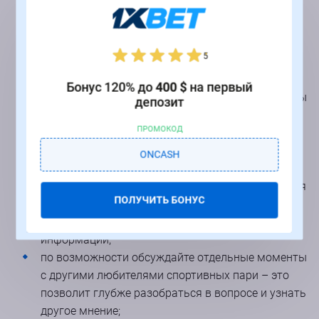
не пытайтесь разобраться во всем сразу –
важно, чтобы процесс обучения был
эффективным, а скорость усвоения материала у
5
каждого своя;
постоянно совершенствуйтесь – индустрия
Бонус 120% до
400 $
на первый
азартных развлечений не стоит на месте, и чтобы
депозит
выигрывать, необходимо познавать новое;
ПРОМОКОД
купите наиболее полезные для себя книги в
бумажном варианте, чтобы при необходимости
ONCASH
перечитывать, не включая компьютер;
создайте для себя комфортные условия во время
ПОЛУЧИТЬ БОНУС
чтения – важно, чтобы было достаточно тихо, и
никто не отвлекал от процесса получения
информации;
по возможности обсуждайте отдельные моменты
с другими любителями спортивных пари – это
позволит глубже разобраться в вопросе и узнать
другое мнение;