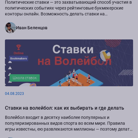
Политические ставки ― это захватывающий способ участия в
политических событиях через рейтинговые букмекерские
конторы онлайн. Возможность делать ставки на
политические события становится все более...
Иван Беленцов
Школа ставок
04.08.2023
Ставки на волейбол: как их выбирать и где делать
Волейбол входит в десятку наиболее популярных и
популяризированных видов спорта во всем мире. Правила
игры известны, ею развлекаются миллионы ― поэтому делать
ставки на мужскую или женскую...