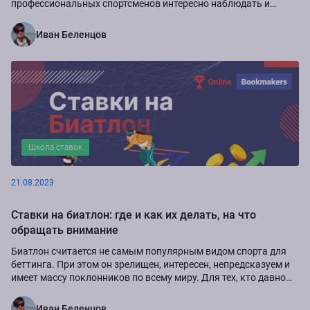
профессиональных спортсменов интересно наблюдать и
можно неплохо выиграть, сделав...
Иван Беленцов
Школа ставок
21.08.2023
Ставки на биатлон: где и как их делать, на что
обращать внимание
Биатлон считается не самым популярным видом спорта для
беттинга. При этом он зрелищен, интересен, непредсказуем и
имеет массу поклонников по всему миру. Для тех, кто давно
интересуется этим видом...
Иван Беленцов