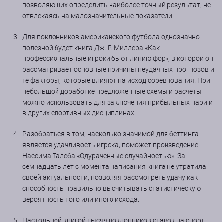
позволяющих определить наиболее точный результат, не
отвлекаясь на малозначительные показатели.
Для поклонников американского футбола однозначно
полезной будет книга Дж. Р. Миллера «Как
профессиональные игроки бьют линию фор», в которой он
рассматривает основные причины неудачных прогнозов и
те факторы, которые влияют на исход соревнования. При
небольшой доработке предложенные схемы и расчеты
можно использовать для заключения прибыльных пари и
в других спортивных дисциплинах.
Разобраться в том, насколько значимой для беттинга
является удачливость игрока, поможет произведение
Нассима Талеба «Одураченные случайностью». За
семнадцать лет с момента написания книга не утратила
своей актуальности, позволяя рассмотреть удачу как
способность правильно высчитывать статистическую
вероятность того или иного исхода.
Настольной книгой тысяч поклонников ставок на спорт