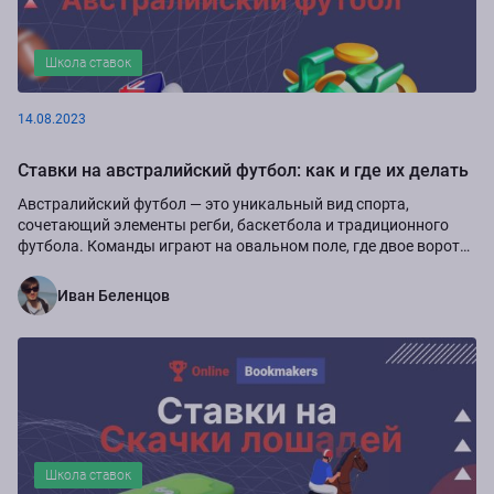
Школа ставок
14.08.2023
Ставки на австралийский футбол: как и где их делать
Австралийский футбол ― это уникальный вид спорта,
сочетающий элементы регби, баскетбола и традиционного
футбола. Команды играют на овальном поле, где двое ворот
на каждом конце.
Иван Беленцов
Школа ставок