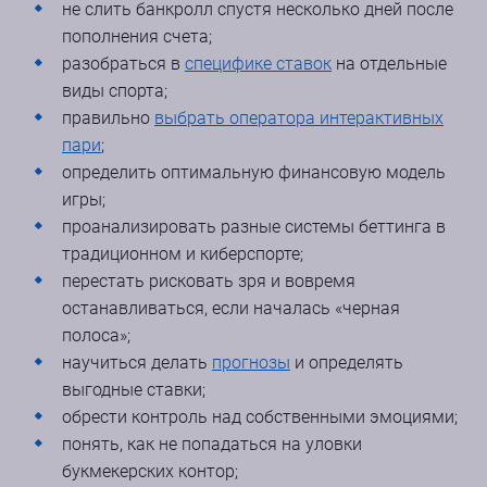
не слить банкролл спустя несколько дней после
пополнения счета;
разобраться в
специфике ставок
на отдельные
виды спорта;
правильно
выбрать оператора интерактивных
пари
;
определить оптимальную финансовую модель
игры;
проанализировать разные системы беттинга в
традиционном и киберспорте;
перестать рисковать зря и вовремя
останавливаться, если началась «черная
полоса»;
научиться делать
прогнозы
и определять
выгодные ставки;
обрести контроль над собственными эмоциями;
понять, как не попадаться на уловки
букмекерских контор;