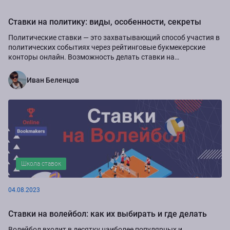
Ставки на политику: виды, особенности, секреты
Политические ставки ― это захватывающий способ участия в
политических событиях через рейтинговые букмекерские
конторы онлайн. Возможность делать ставки на
политические события становится все более...
Иван Беленцов
Школа ставок
04.08.2023
Ставки на волейбол: как их выбирать и где делать
Волейбол входит в десятку наиболее популярных и