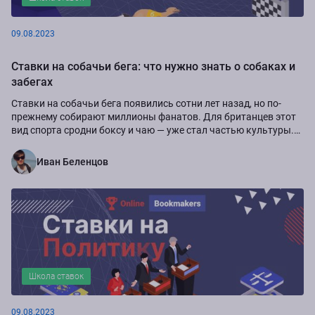
09.08.2023
Ставки на собачьи бега: что нужно знать о собаках и
забегах
Ставки на собачьи бега появились сотни лет назад, но по-
прежнему собирают миллионы фанатов. Для британцев этот
вид спорта сродни боксу и чаю ― уже стал частью культуры.
Поставить на борзую и выиграть...
Иван Беленцов
Школа ставок
09.08.2023