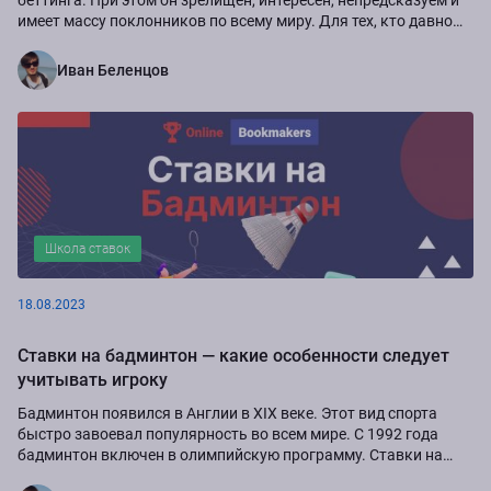
имеет массу поклонников по всему миру. Для тех, кто давно
интересуется этим видом...
Иван Беленцов
Школа ставок
18.08.2023
Ставки на бадминтон ― какие особенности следует
учитывать игроку
Бадминтон появился в Англии в XIX веке. Этот вид спорта
быстро завоевал популярность во всем мире. С 1992 года
бадминтон включен в олимпийскую программу. Ставки на
игрока и турниры по бадминтону...