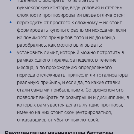
тщательно выбирать тотализатор и
букмекерскую контору, ведь условия и степень
сложности прогнозирования везде отличаются;
переходить от простого к сложному – не стоит
формировать купоны с разными исходами, если
не понимаете принципов тото и не до конца
разобрались, как можно выигрывать;
установить лимит, который можно потратить в
рамках одного тиража, за неделю, в течение
месяца, а по прохождению определенного
периода отслеживать, принесли ли тотализаторы
реальную прибыль, и если да, то какие ставки
стали самыми прибыльными. Со временем это
позволит выбрать те розыгрыши и дисциплины, в
которых вам удается делать лучшие прогнозы, -
именно на них стоит сконцентрироваться,
отказавшись от убыточных лотерей.
Рекомендации начинающим беттерам