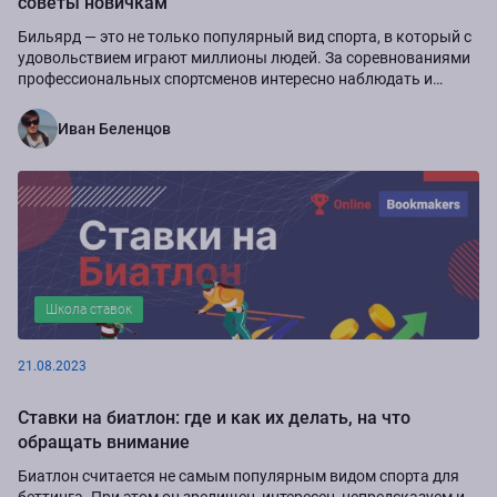
советы новичкам
Бильярд ― это не только популярный вид спорта, в который с
удовольствием играют миллионы людей. За соревнованиями
профессиональных спортсменов интересно наблюдать и
можно неплохо выиграть, сделав...
Иван Беленцов
Школа ставок
21.08.2023
Ставки на биатлон: где и как их делать, на что
обращать внимание
Биатлон считается не самым популярным видом спорта для
беттинга. При этом он зрелищен, интересен, непредсказуем и