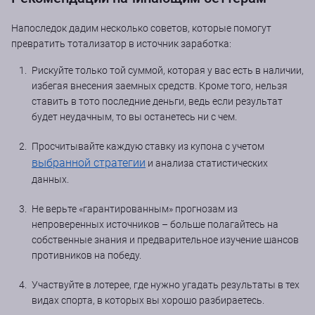
Напоследок дадим несколько советов, которые помогут
превратить тотализатор в источник заработка:
Рискуйте только той суммой, которая у вас есть в наличии,
избегая внесения заемных средств. Кроме того, нельзя
ставить в тото последние деньги, ведь если результат
будет неудачным, то вы останетесь ни с чем.
Просчитывайте каждую ставку из купона с учетом
выбранной стратегии
и анализа статистических
данных.
Не верьте «гарантированным» прогнозам из
непроверенных источников – больше полагайтесь на
собственные знания и предварительное изучение шансов
противников на победу.
Участвуйте в лотерее, где нужно угадать результаты в тех
видах спорта, в которых вы хорошо разбираетесь.