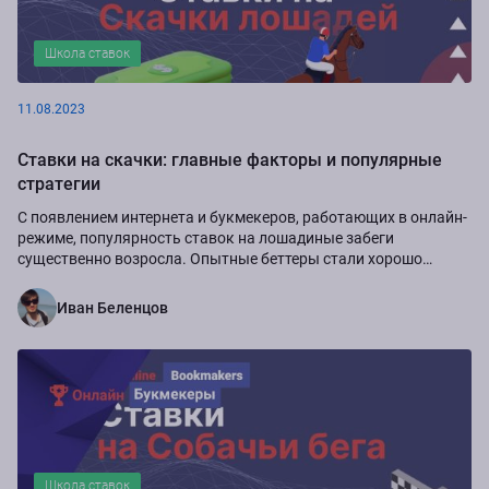
Школа ставок
11.08.2023
Ставки на скачки: главные факторы и популярные
стратегии
С появлением интернета и букмекеров, работающих в онлайн-
режиме, популярность ставок на лошадиные забеги
существенно возросла. Опытные беттеры стали хорошо
зарабатывать, делая ставки на скачки....
Иван Беленцов
Школа ставок