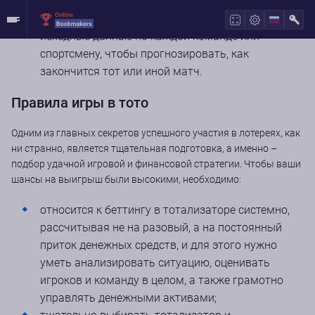
которым нельзя верить. Для удачной игры
необходимо самому научиться анализировать
исходные данные по каждой команде или
спортсмену, чтобы прогнозировать, как
закончится тот или иной матч.
Правила игры в тото
Одним из главных секретов успешного участия в лотереях, как
ни странно, является тщательная подготовка, а именно –
подбор удачной игровой и финансовой стратегии. Чтобы ваши
шансы на выигрыш были высокими, необходимо:
относится к беттингу в тотализаторе системно,
рассчитывая не на разовый, а на постоянный
приток денежных средств, и для этого нужно
уметь анализировать ситуацию, оценивать
игроков и команду в целом, а также грамотно
управлять денежными активами;