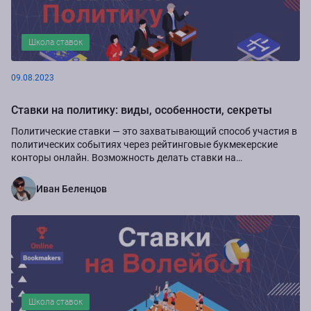
Школа ставок
09.08.2023
Ставки на политику: виды, особенности, секреты
Политические ставки ― это захватывающий способ участия в
политических событиях через рейтинговые букмекерские
конторы онлайн. Возможность делать ставки на
политические события становится все более...
Иван Беленцов
Школа ставок