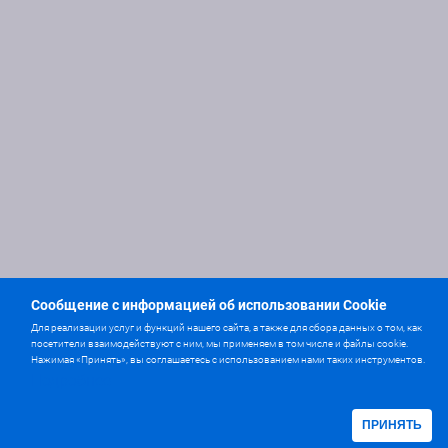
Сообщение с информацией об использовании Cookie
Для реализации услуг и функций нашего сайта, а также для сбора данных о том, как
посетители взаимодействуют с ним, мы применяем в том числе и файлы cookie.
Нажимая «Принять», вы соглашаетесь с использованием нами таких инструментов.
Подробнее
ПРИНЯТЬ