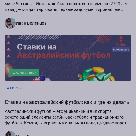
мире беттинга. Их начало было положено примерно 2700 лет
назад ― когда стартовали первые задокументированные
Олимпийские игры. Этот...
Иван Беленцов
Школа ставок
14.08.2023
Ставки на австралийский футбол: как и где их делать
Австралийский футбол ― это уникальный вид спорта,
сочетающий элементы регби, баскетбола и традиционного
футбола. Команды играют на овальном поле, где двое ворот
на каждом конце.