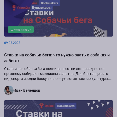
Школа ставок
09.08.2023
Ставки на собачьи бега: что нужно знать о собаках и
забегах
Ставки на собачьи бега появились сотни лет назад, но по-
прежнему собирают миллионы фанатов. Для британцев этот
вид спорта сродни боксу и чаю ― уже стал частью культуры.
Поставить на борзую и выиграть...
Иван Беленцов