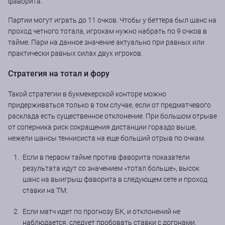
фаворита.
Партии могут играть до 11 очков. Чтобы у беттера был шанс на
проход четного тотала, игрокам нужно набрать по 9 очков в
тайме. Пари на данное значение актуально при равных или
практически равных силах двух игроков.
Стратегия на тотал и фору
Такой стратегии в букмекерской конторе можно
придерживаться только в том случае, если от предматчевого
расклада есть существенное отклонение. При большом отрыве
от соперника риск сокращения дистанции гораздо выше,
нежели шансы теннисиста на еще больший отрыв по очкам.
Если в первом тайме против фаворита показатели
результата идут со значением «тотал больше», высок
шанс на выигрыш фаворита в следующем сете и проход
ставки на ТМ.
Если матч идет по прогнозу БК, и отклонений не
наблюдается, следует пробовать ставки с догонами,