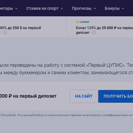
онторы
Ставки на спорт
Прогнозы
Бонусы
100% до
250 $
на первый
Бонус 125% до
25 000 ₽
на перв
т
депозит
ыли переведены на работу с системой «Первый ЦУПИС». Те
ом между букмекером и самим клиентом, занимающегося с
000 ₽
на первый депозит
НА САЙТ
ПОЛУЧИТЬ Б
100 рублей. Отыгрывайте бонус в несколько раз ставками на экспрессы с коэффициентами не 