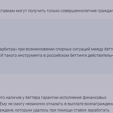
 ставкам могут получить только совершеннолетние гражда
«арбитра» при возникновении спорных ситуаций между бет
 И такого инструмента в российском беттинге действитель
то наличие у беттера гарантии исполнения финансовых
Ему не смогу незаконно отказать в выплате вознагражден
граждане, которым удалось при помощи ставок заработать