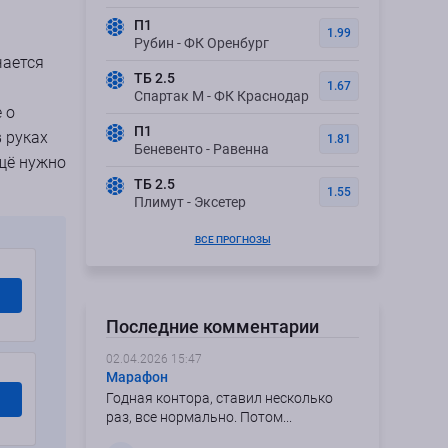
П1
1.99
Рубин - ФК Оренбург
чается
ТБ 2.5
1.67
Спартак М - ФК Краснодар
 о
П1
 руках
1.81
Беневенто - Равенна
ещё нужно
ТБ 2.5
1.55
Плимут - Эксетер
ВСЕ ПРОГНОЗЫ
Последние комментарии
02.04.2026 15:47
Марафон
Годная контора, ставил несколько
раз, все нормально. Потом...