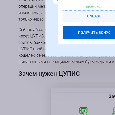
операций между беттерами и букмекерами: Qiwi 
ПРОМОКОД
исключена, а вторая компания была переоформле
ONCASH
только через неё будут работать все букмекерск
Сейчас абсолютно все
легальные букмекеры
, пр
ПОЛУЧИТЬ БОНУС
ПОЛУЧИТЬ БОНУС
через ЦУПИС. В противном случае их лицензия а
сайтов, банковских счетов, электронных кошельк
ЦУПИС пройти идентификацию. То есть подтверди
кошелек, сейчас этот способ не актуален (после
финансовыми операциями между букмекерами и 
Зачем нужен ЦУПИС