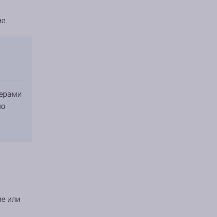
не.
терами
но
ие или