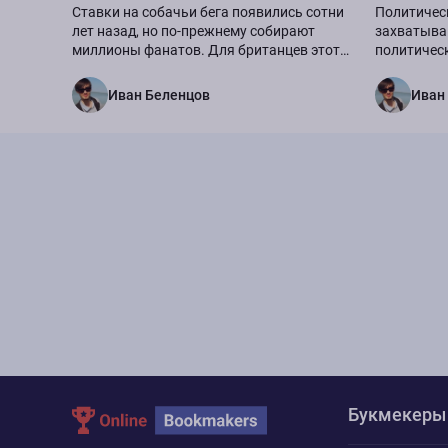
Ставки на собачьи бега появились сотни
Политическ
лет назад, но по-прежнему собирают
захватыва
миллионы фанатов. Для британцев этот
политичес
вид спорта сродни боксу и чаю ― уже стал
рейтингов
частью культуры. Поставить на борзую и
онлайн. В
Иван Беленцов
Иван
выиграть...
политическ
более...
Букмекеры