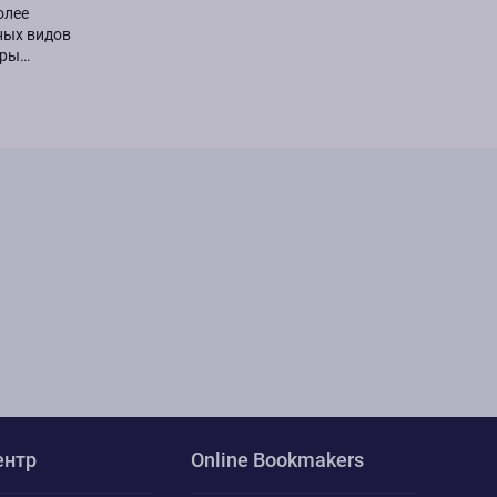
олее
ных видов
гры
лионы ―
кую или
ентр
Online Bookmakers