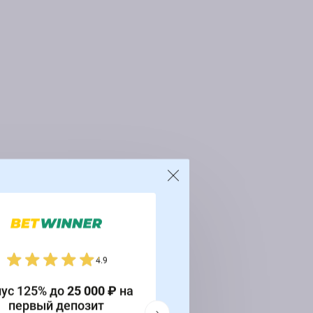
4.9
4
ус 125% до
25 000 ₽
на
Фрибеты до
20 00
первый депозит