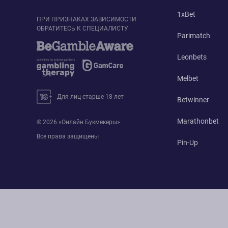
1xBet
ПРИ ПРИЗНАКАХ ЗАВИСИМОСТИ
ОБРАТИТЕСЬ К СПЕЦИАЛИСТУ
Parimatch
Leonbets
Melbet
Для лиц старше 18 лет
Betwinner
Marathonbet
© 2026 «Онлайн Букмекеры»
Все права защищены
Pin-Up