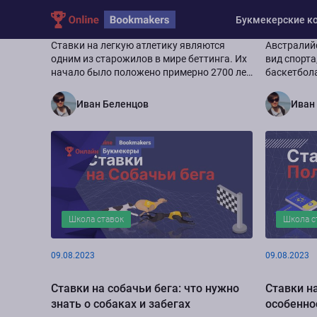
Ставки на легкую атлетику: как их
Ставки н
Букмекерские к
делать и на что обращать внимание
как и где
Ставки на легкую атлетику являются
Австралий
одним из старожилов в мире беттинга. Их
вид спорта
начало было положено примерно 2700 лет
баскетбола
назад ― когда стартовали первые
Команды иг
задокументированные Олимпийские игры.
двое ворот
Иван Беленцов
Иван
Этот...
Школа ставок
Школа с
09.08.2023
09.08.2023
Ставки на собачьи бега: что нужно
Ставки н
знать о собаках и забегах
особенно