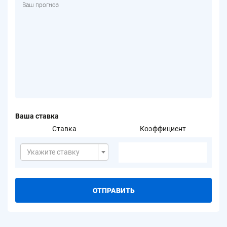
Ваша ставка
Ставка
Коэффициент
Укажите ставку
ОТПРАВИТЬ